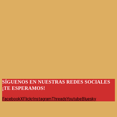
SÍGUENOS EN NUESTRAS REDES SOCIALES
¡TE ESPERAMOS!
Facebook
X
Flickr
Instagram
Threads
Youtube
Bluesky