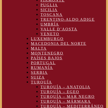
PIAMONTE
PUGLIA
SICILIA
TOSCANA
TRENTINO-ALDO ADIGE
UMBRÍA
VALLE D’AOSTA
VENETO
LUXEMBURGO
MACEDONIA DEL NORTE
MALTA
MONTENEGRO
PAÍSES BAJOS
PORTUGAL
RUMANÍA
SERBIA
SUIZA
TURQUÍA
TURQUÍA – ANATOLIA
TURQUÍA – EGEO
TURQUÍA – MAR NEGRO
TURQUÍA – MÁRMARA
TURQUÍA – MEDITERRÁNEO