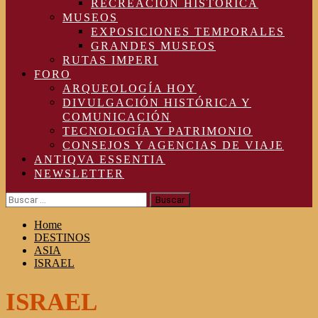
RECREACIÓN HISTÓRICA
MUSEOS
EXPOSICIONES TEMPORALES
GRANDES MUSEOS
RUTAS IMPERI
FORO
ARQUEOLOGÍA HOY
DIVULGACIÓN HISTÓRICA Y
COMUNICACIÓN
TECNOLOGÍA Y PATRIMONIO
CONSEJOS Y AGENCIAS DE VIAJE
ANTIQVA ESSENTIA
NEWSLETTER
Buscar:
Home
DESTINOS
ASIA
ISRAEL
ISRAEL