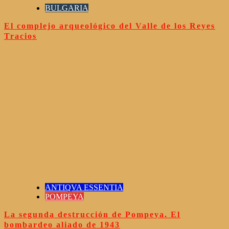
BULGARIA
El complejo arqueológico del Valle de los Reyes
Tracios
ANTIQVA ESSENTIA
POMPEYA
La segunda destrucción de Pompeya. El
bombardeo aliado de 1943