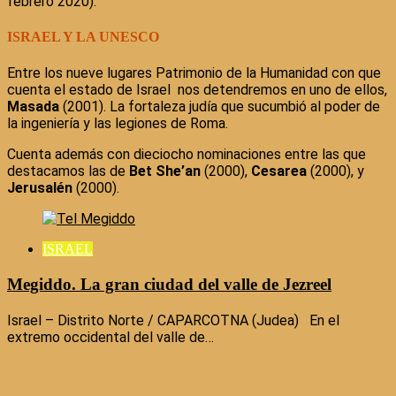
febrero 2020).
ISRAEL Y LA UNESCO
Entre los nueve lugares Patrimonio de la Humanidad con que
cuenta el estado de Israel nos detendremos en uno de ellos,
Masada
(2001). La fortaleza judía que sucumbió al poder de
la ingeniería y las legiones de Roma.
Cuenta además con dieciocho nominaciones entre las que
destacamos las de
Bet She’an
(2000),
Cesarea
(2000), y
Jerusalén
(2000).
ISRAEL
Megiddo. La gran ciudad del valle de Jezreel
Israel – Distrito Norte / CAPARCOTNA (Judea) En el
extremo occidental del valle de…