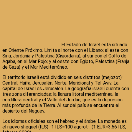
El Estado de Israel está situado
en Oriente Próximo. Limita al norte con el Líbano; al este con
Siria, Jordania y Palestina (Cisjordania); al sur con el Golfo de
Aqaba, en el Mar Rojo; y al oeste con Egipto, Palestina (Franja
de Gaza) y el Mar Mediterráneo.
El territorio israelí está dividido en seis distritos (mejozot):
Central, Haifa, Jerusalén, Norte, Meridional y Tel-Aviv. La
capital de Israel es Jerusalén. La geografía israelí cuenta con
tres zona diferenciadas: la llanura litoral mediterránea, la
cordillera central y el Valle del Jordán, que es la depresión
más profunda de la Tierra. Al sur del país se encuentra el
desierto del Neguev.
Los idiomas oficiales son el hebreo y el árabe. La moneda es
el nuevo shequel (ILS) -1 ILS=100 agorot-. (1 EUR=3,66 ILS,