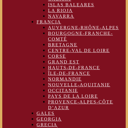
ISLAS BALEARES
LA RIOJA
NAVARRA
FRANCIA
AUVERGNE-RHÔNE-ALPES
BOURGOGNE-FRANCHE-
COMTÉ
BRETAGNE
CENTRE-VAL DE LOIRE
CORSE
GRAND EST
HAUTS-DE-FRANCE
ÎLE-DE-FRANCE
NORMANDIE
NOUVELLE-AQUITANIE
OCCITANIE
PAYS DE LA LOIRE
PROVENCE-ALPES-CÔTE
D’AZUR
GALES
GEORGIA
GRECIA