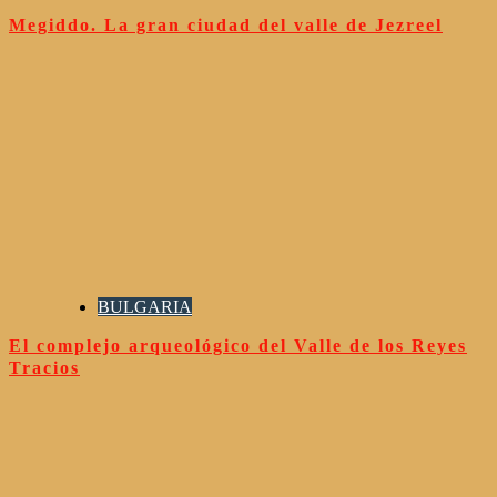
Megiddo. La gran ciudad del valle de Jezreel
BULGARIA
El complejo arqueológico del Valle de los Reyes
Tracios