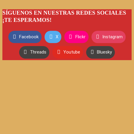
SÍGUENOS EN NUESTRAS REDES SOCIALES
¡TE ESPERAMOS!
Facebook
X
Flickr
Instagram
Threads
Youtube
Bluesky