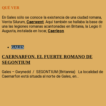
QUÉ VER
En Gales sólo se conoce la existencia de una ciudad romana,
Venta Silurum,
Caerwent
. Aquí también se hallaba la base de
una las legiones romanas acantonadas en Britania, la Legio II
Augusta, instalada en Iscar,
Caerleon
.
GALES
CAERNARFON. EL FUERTE ROMANO DE
SEGONTIUM
Gales – Gwynedd / SEGONTIUM (Britannia) La localidad de
Caernarfon está situada al norte de Gales, en…