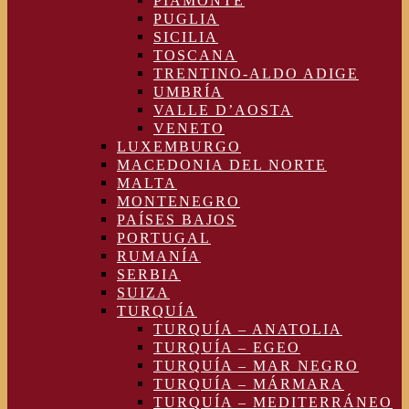
PIAMONTE
PUGLIA
SICILIA
TOSCANA
TRENTINO-ALDO ADIGE
UMBRÍA
VALLE D’AOSTA
VENETO
LUXEMBURGO
MACEDONIA DEL NORTE
MALTA
MONTENEGRO
PAÍSES BAJOS
PORTUGAL
RUMANÍA
SERBIA
SUIZA
TURQUÍA
TURQUÍA – ANATOLIA
TURQUÍA – EGEO
TURQUÍA – MAR NEGRO
TURQUÍA – MÁRMARA
TURQUÍA – MEDITERRÁNEO