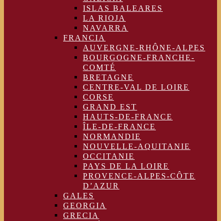
ISLAS BALEARES
LA RIOJA
NAVARRA
FRANCIA
AUVERGNE-RHÔNE-ALPES
BOURGOGNE-FRANCHE-
COMTÉ
BRETAGNE
CENTRE-VAL DE LOIRE
CORSE
GRAND EST
HAUTS-DE-FRANCE
ÎLE-DE-FRANCE
NORMANDIE
NOUVELLE-AQUITANIE
OCCITANIE
PAYS DE LA LOIRE
PROVENCE-ALPES-CÔTE
D’AZUR
GALES
GEORGIA
GRECIA