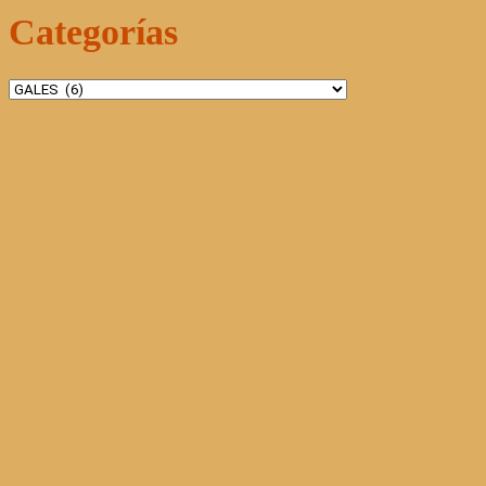
Categorías
Categorías