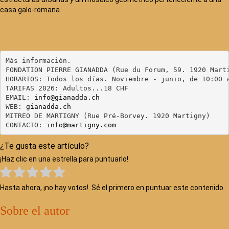
casa galo-romana.
Más información.

FONDATION PIERRE GIANADDA (Rue du Forum, 59. 1920 Marti
HORARIOS: Todos los días. Noviembre - junio, de 10:00 a
TARIFAS 2026: Adultos...18 CHF

EMAIL: 
info@gianadda.ch
WEB: 
gianadda.ch
MITREO DE MARTIGNY (
Rue Pré-Borvey. 
1920
CONTACTO: 
info@martigny.com
¿Te gusta este artículo?
¡Haz clic en una estrella para puntuarlo!
Hasta ahora, ¡no hay votos!. Sé el primero en puntuar este contenido.
Sobre el autor