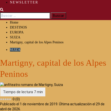
NEWSLETTER
Buscar:
Home
DESTINOS
EUROPA
SUIZA
Martigny, capital de los Alpes Peninos
SUIZA
Martigny, capital de los Alpes
Peninos
0
(
0
)
Publicado el 1 de noviembre de 2019. Última actualización el 29 de
abril de 2026.