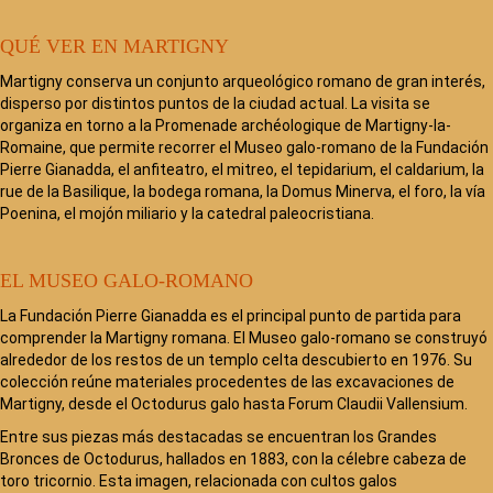
QUÉ VER EN MARTIGNY
Martigny conserva un conjunto arqueológico romano de gran interés,
disperso por distintos puntos de la ciudad actual. La visita se
organiza en torno a la Promenade archéologique de Martigny-la-
Romaine, que permite recorrer el Museo galo-romano de la Fundación
Pierre Gianadda, el anfiteatro, el mitreo, el tepidarium, el caldarium, la
rue de la Basilique, la bodega romana, la Domus Minerva, el foro, la vía
Poenina, el mojón miliario y la catedral paleocristiana.
EL MUSEO GALO-ROMANO
La Fundación Pierre Gianadda es el principal punto de partida para
comprender la Martigny romana. El Museo galo-romano se construyó
alrededor de los restos de un templo celta descubierto en 1976. Su
colección reúne materiales procedentes de las excavaciones de
Martigny, desde el Octodurus galo hasta Forum Claudii Vallensium.
Entre sus piezas más destacadas se encuentran los Grandes
Bronces de Octodurus, hallados en 1883, con la célebre cabeza de
toro tricornio. Esta imagen, relacionada con cultos galos