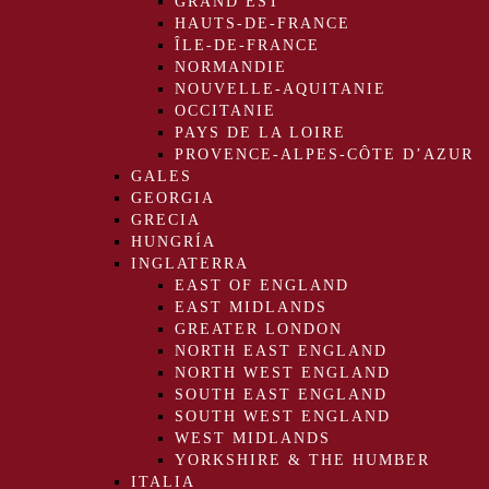
GRAND EST
HAUTS-DE-FRANCE
ÎLE-DE-FRANCE
NORMANDIE
NOUVELLE-AQUITANIE
OCCITANIE
PAYS DE LA LOIRE
PROVENCE-ALPES-CÔTE D’AZUR
GALES
GEORGIA
GRECIA
HUNGRÍA
INGLATERRA
EAST OF ENGLAND
EAST MIDLANDS
GREATER LONDON
NORTH EAST ENGLAND
NORTH WEST ENGLAND
SOUTH EAST ENGLAND
SOUTH WEST ENGLAND
WEST MIDLANDS
YORKSHIRE & THE HUMBER
ITALIA