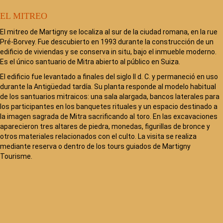
EL MITREO
El mitreo de Martigny se localiza al sur de la ciudad romana, en la rue
Pré-Borvey. Fue descubierto en 1993 durante la construcción de un
edificio de viviendas y se conserva in situ, bajo el inmueble moderno.
Es el único santuario de Mitra abierto al público en Suiza.
El edificio fue levantado a finales del siglo II d. C. y permaneció en uso
durante la Antigüedad tardía. Su planta responde al modelo habitual
de los santuarios mitraicos: una sala alargada, bancos laterales para
los participantes en los banquetes rituales y un espacio destinado a
la imagen sagrada de Mitra sacrificando al toro. En las excavaciones
aparecieron tres altares de piedra, monedas, figurillas de bronce y
otros materiales relacionados con el culto. La visita se realiza
mediante reserva o dentro de los tours guiados de Martigny
Tourisme.