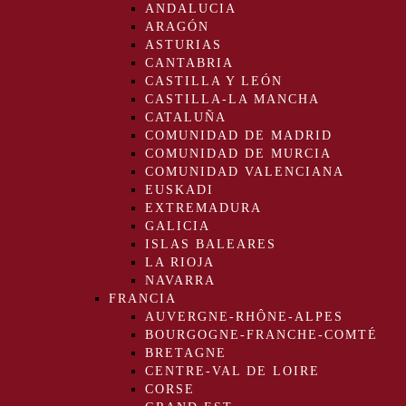
ANDALUCIA
ARAGÓN
ASTURIAS
CANTABRIA
CASTILLA Y LEÓN
CASTILLA-LA MANCHA
CATALUÑA
COMUNIDAD DE MADRID
COMUNIDAD DE MURCIA
COMUNIDAD VALENCIANA
EUSKADI
EXTREMADURA
GALICIA
ISLAS BALEARES
LA RIOJA
NAVARRA
FRANCIA
AUVERGNE-RHÔNE-ALPES
BOURGOGNE-FRANCHE-COMTÉ
BRETAGNE
CENTRE-VAL DE LOIRE
CORSE