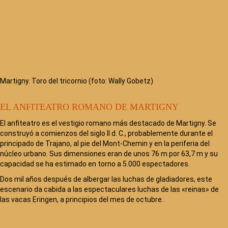
Martigny. Toro del tricornio (foto: Wally Gobetz)
EL ANFITEATRO ROMANO DE MARTIGNY
El anfiteatro es el vestigio romano más destacado de Martigny. Se
construyó a comienzos del siglo II d. C., probablemente durante el
principado de Trajano, al pie del Mont-Chemin y en la periferia del
núcleo urbano. Sus dimensiones eran de unos 76 m por 63,7 m y su
capacidad se ha estimado en torno a 5.000 espectadores.
Dos mil años después de albergar las luchas de gladiadores, este
escenario da cabida a las espectaculares luchas de las «reinas» de
las vacas Eringen, a principios del mes de octubre.