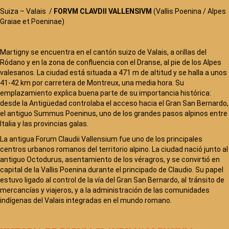
Suiza – Valais /
FORVM CLAVDII VALLENSIVM
(Vallis Poenina / Alpes
Graiae et Poeninae)
Martigny se encuentra en el cantón suizo de Valais, a orillas del
Ródano y en la zona de confluencia con el Dranse, al pie de los Alpes
valesanos. La ciudad está situada a 471 m de altitud y se halla a unos
41-42 km por carretera de Montreux, una media hora. Su
emplazamiento explica buena parte de su importancia histórica:
desde la Antigüedad controlaba el acceso hacia el Gran San Bernardo,
el antiguo Summus Poeninus, uno de los grandes pasos alpinos entre
Italia y las provincias galas.
La antigua Forum Claudii Vallensium fue uno de los principales
centros urbanos romanos del territorio alpino. La ciudad nació junto al
antiguo Octodurus, asentamiento de los véragros, y se convirtió en
capital de la Vallis Poenina durante el principado de Claudio. Su papel
estuvo ligado al control de la vía del Gran San Bernardo, al tránsito de
mercancías y viajeros, y a la administración de las comunidades
indígenas del Valais integradas en el mundo romano.