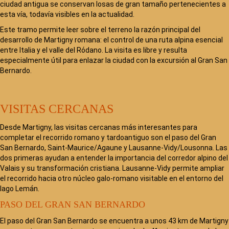
ciudad antigua se conservan losas de gran tamaño pertenecientes a
esta vía, todavía visibles en la actualidad.
Este tramo permite leer sobre el terreno la razón principal del
desarrollo de Martigny romana: el control de una ruta alpina esencial
entre Italia y el valle del Ródano. La visita es libre y resulta
especialmente útil para enlazar la ciudad con la excursión al Gran San
Bernardo.
VISITAS CERCANAS
Desde Martigny, las visitas cercanas más interesantes para
completar el recorrido romano y tardoantiguo son el paso del Gran
San Bernardo, Saint-Maurice/Agaune y Lausanne-Vidy/Lousonna. Las
dos primeras ayudan a entender la importancia del corredor alpino del
Valais y su transformación cristiana. Lausanne-Vidy permite ampliar
el recorrido hacia otro núcleo galo-romano visitable en el entorno del
lago Lemán.
PASO DEL GRAN SAN BERNARDO
El paso del Gran San Bernardo se encuentra a unos 43 km de Martigny