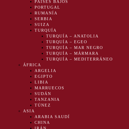
PAÍSES BAJOS
PORTUGAL
RUMANÍA
SERBIA
SUIZA
TURQUÍA
TURQUÍA – ANATOLIA
TURQUÍA – EGEO
TURQUÍA – MAR NEGRO
TURQUÍA – MÁRMARA
TURQUÍA – MEDITERRÁNEO
ÁFRICA
ARGELIA
EGIPTO
LIBIA
MARRUECOS
SUDÁN
TANZANIA
TÚNEZ
ASIA
ARABIA SAUDÍ
CHINA
IRÁN