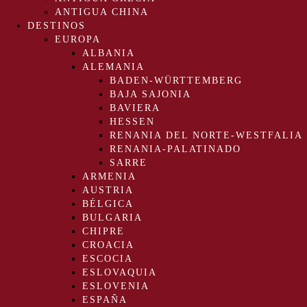
ANTIGUA CHINA
DESTINOS
EUROPA
ALBANIA
ALEMANIA
BADEN-WÜRTTEMBERG
BAJA SAJONIA
BAVIERA
HESSEN
RENANIA DEL NORTE-WESTFALIA
RENANIA-PALATINADO
SARRE
ARMENIA
AUSTRIA
BÉLGICA
BULGARIA
CHIPRE
CROACIA
ESCOCIA
ESLOVAQUIA
ESLOVENIA
ESPAÑA