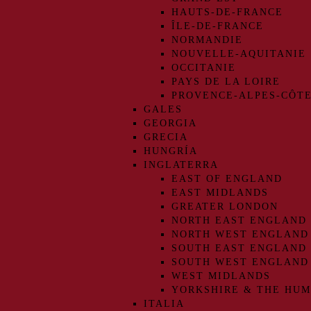
HAUTS-DE-FRANCE
ÎLE-DE-FRANCE
NORMANDIE
NOUVELLE-AQUITANIE
OCCITANIE
PAYS DE LA LOIRE
PROVENCE-ALPES-CÔTE
GALES
GEORGIA
GRECIA
HUNGRÍA
INGLATERRA
EAST OF ENGLAND
EAST MIDLANDS
GREATER LONDON
NORTH EAST ENGLAND
NORTH WEST ENGLAND
SOUTH EAST ENGLAND
SOUTH WEST ENGLAND
WEST MIDLANDS
YORKSHIRE & THE HU
ITALIA