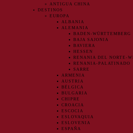
ANTIGUA CHINA
DESTINOS
EUROPA
ALBANIA
ALEMANIA
BADEN-WÜRTTEMBERG
BAJA SAJONIA
BAVIERA
HESSEN
RENANIA DEL NORTE-W
RENANIA-PALATINADO
SARRE
ARMENIA
AUSTRIA
BÉLGICA
BULGARIA
CHIPRE
CROACIA
ESCOCIA
ESLOVAQUIA
ESLOVENIA
ESPAÑA