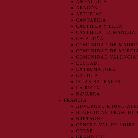
ANDALUCIA
ARAGÓN
ASTURIAS
CANTABRIA
CASTILLA Y LEÓN
CASTILLA-LA MANCHA
CATALUÑA
COMUNIDAD DE MADRI
COMUNIDAD DE MURCI
COMUNIDAD VALENCIA
EUSKADI
EXTREMADURA
GALICIA
ISLAS BALEARES
LA RIOJA
NAVARRA
FRANCIA
AUVERGNE-RHÔNE-ALP
BOURGOGNE-FRANCHE
BRETAGNE
CENTRE-VAL DE LOIRE
CORSE
GRAND EST