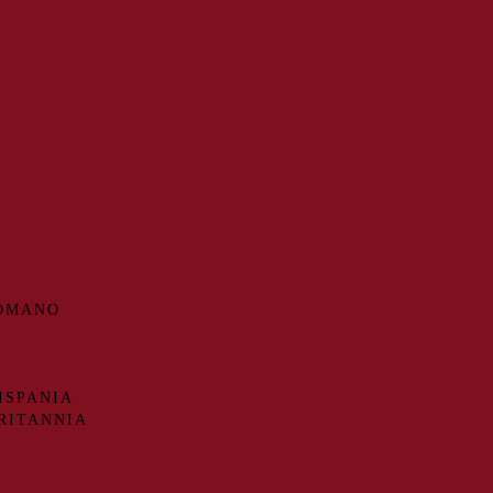
ROMANO
ISPANIA
RITANNIA