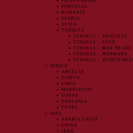
PAÍSES BAJOS
PORTUGAL
RUMANÍA
SERBIA
SUIZA
TURQUÍA
TURQUÍA – ANATOLIA
TURQUÍA – EGEO
TURQUÍA – MAR NEGRO
TURQUÍA – MÁRMARA
TURQUÍA – MEDITERRÁ
ÁFRICA
ARGELIA
EGIPTO
LIBIA
MARRUECOS
SUDÁN
TANZANIA
TÚNEZ
ASIA
ARABIA SAUDÍ
CHINA
IRÁN