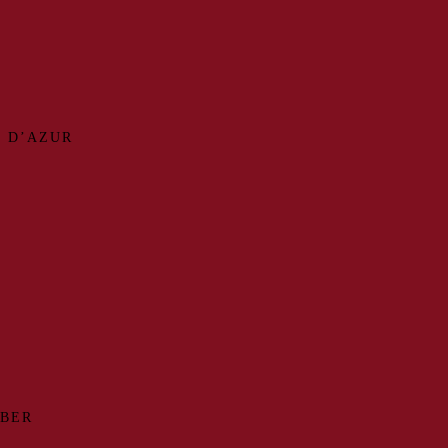
 D’AZUR
MBER