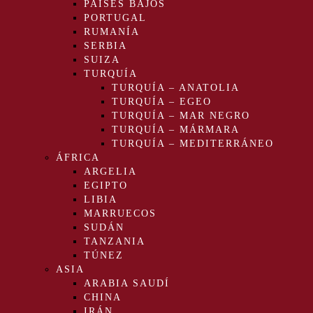
PAÍSES BAJOS
PORTUGAL
RUMANÍA
SERBIA
SUIZA
TURQUÍA
TURQUÍA – ANATOLIA
TURQUÍA – EGEO
TURQUÍA – MAR NEGRO
TURQUÍA – MÁRMARA
TURQUÍA – MEDITERRÁNEO
ÁFRICA
ARGELIA
EGIPTO
LIBIA
MARRUECOS
SUDÁN
TANZANIA
TÚNEZ
ASIA
ARABIA SAUDÍ
CHINA
IRÁN