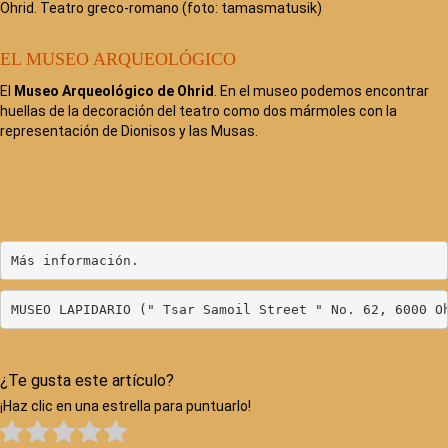
Ohrid. Teatro greco-romano (foto: tamasmatusik)
EL MUSEO ARQUEOLÓGICO
El
Museo Arqueológico de Ohrid
. En el museo podemos encontrar
huellas de la decoración del teatro como dos mármoles con la
representación de Dionisos y las Musas.
Más información.
MUSEO LAPIDARIO (" Tsar Samoil Street " No. 62, 6000 O
¿Te gusta este artículo?
¡Haz clic en una estrella para puntuarlo!