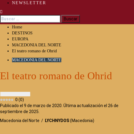
NEWSLETTER
Buscar:
Home
DESTINOS
EUROPA
MACEDONIA DEL NORTE
El teatro romano de Ohrid
MACEDONIA DEL NORTE
El teatro romano de Ohrid
0
(
0
)
Publicado el 9 de marzo de 2020. Última actualización el 26 de
septiembre de 2025.
Macedonia del Norte /
LYCHNYDOS
(Macedonia)