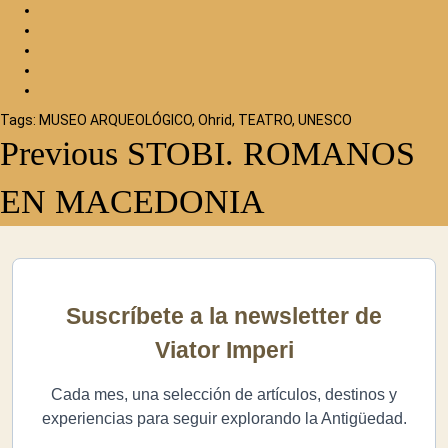
Tags:
MUSEO ARQUEOLÓGICO
,
Ohrid
,
TEATRO
,
UNESCO
Continue
Previous
STOBI. ROMANOS
Reading
EN MACEDONIA
Suscríbete a la newsletter de
Viator Imperi
Cada mes, una selección de artículos, destinos y
experiencias para seguir explorando la Antigüedad.