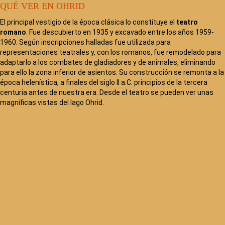
QUÉ VER EN OHRID
El principal vestigio de la época clásica lo constituye el
teatro
romano
. Fue descubierto en 1935 y excavado entre los años 1959-
1960. Según inscripciones halladas fue utilizada para
representaciones teatrales y, con los romanos, fue remodelado para
adaptarlo a los combates de gladiadores y de animales, eliminando
para ello la zona inferior de asientos. Su construcción se remonta a la
época helenística, a finales del siglo II a.C. principios de la tercera
centuria antes de nuestra era. Desde el teatro se pueden ver unas
magníficas vistas del lago Ohrid.