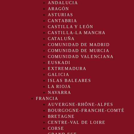
ANDALUCIA
ARAGÓN
ASTURIAS
CANTABRIA
CASTILLA Y LEÓN
CASTILLA-LA MANCHA
CATALUÑA
COMUNIDAD DE MADRID
COMUNIDAD DE MURCIA
COMUNIDAD VALENCIANA
EUSKADI
EXTREMADURA
GALICIA
ISLAS BALEARES
LA RIOJA
NAVARRA
FRANCIA
AUVERGNE-RHÔNE-ALPES
BOURGOGNE-FRANCHE-COMTÉ
BRETAGNE
CENTRE-VAL DE LOIRE
CORSE