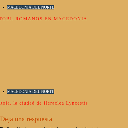
MACEDONIA DEL NORTE
TOBI. ROMANOS EN MACEDONIA
MACEDONIA DEL NORTE
itola, la ciudad de Heraclea Lyncestis
Deja una respuesta