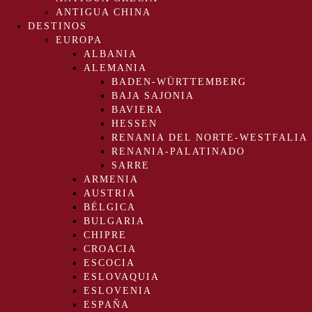
ANTIGUA CHINA
DESTINOS
EUROPA
ALBANIA
ALEMANIA
BADEN-WÜRTTEMBERG
BAJA SAJONIA
BAVIERA
HESSEN
RENANIA DEL NORTE-WESTFALIA
RENANIA-PALATINADO
SARRE
ARMENIA
AUSTRIA
BÉLGICA
BULGARIA
CHIPRE
CROACIA
ESCOCIA
ESLOVAQUIA
ESLOVENIA
ESPAÑA