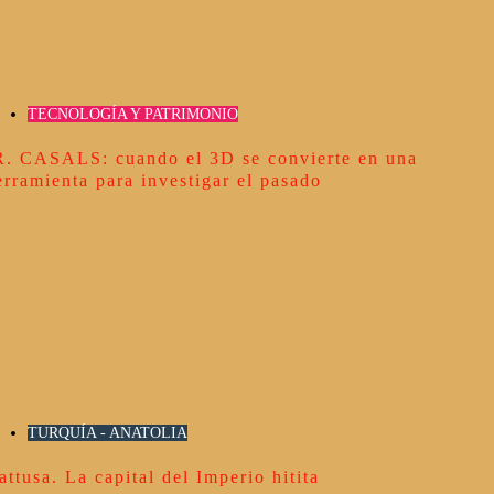
TECNOLOGÍA Y PATRIMONIO
R. CASALS: cuando el 3D se convierte en una
erramienta para investigar el pasado
TURQUÍA - ANATOLIA
attusa. La capital del Imperio hitita