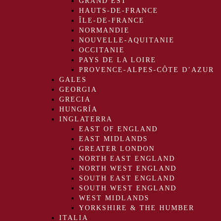
GRAND EST
HAUTS-DE-FRANCE
ÎLE-DE-FRANCE
NORMANDIE
NOUVELLE-AQUITANIE
OCCITANIE
PAYS DE LA LOIRE
PROVENCE-ALPES-CÔTE D’AZUR
GALES
GEORGIA
GRECIA
HUNGRÍA
INGLATERRA
EAST OF ENGLAND
EAST MIDLANDS
GREATER LONDON
NORTH EAST ENGLAND
NORTH WEST ENGLAND
SOUTH EAST ENGLAND
SOUTH WEST ENGLAND
WEST MIDLANDS
YORKSHIRE & THE HUMBER
ITALIA