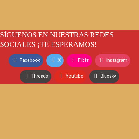
SÍGUENOS EN NUESTRAS REDES
SOCIALES ¡TE ESPERAMOS!
Facebook
X
Flickr
Instagram
Threads
Youtube
Bluesky