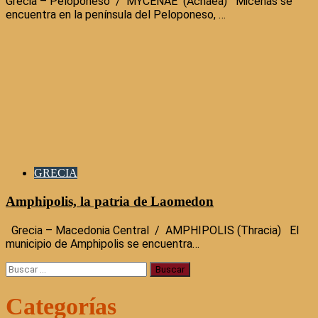
Grecia – Peloponeso / MYCENAE (Achaea) Micenas se
encuentra en la península del Peloponeso, …
GRECIA
Amphipolis, la patria de Laomedon
Grecia – Macedonia Central / AMPHIPOLIS (Thracia) El
municipio de Amphipolis se encuentra…
Buscar:
Categorías