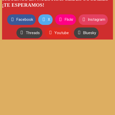
¡TE ESPERAMOS!
Facebook
X
Flickr
Instagram
Threads
Youtube
Bluesky