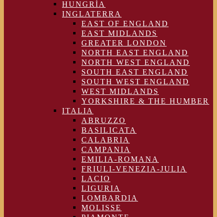
HUNGRÍA
INGLATERRA
EAST OF ENGLAND
EAST MIDLANDS
GREATER LONDON
NORTH EAST ENGLAND
NORTH WEST ENGLAND
SOUTH EAST ENGLAND
SOUTH WEST ENGLAND
WEST MIDLANDS
YORKSHIRE & THE HUMBER
ITALIA
ABRUZZO
BASILICATA
CALABRIA
CAMPANIA
EMILIA-ROMANA
FRIULI-VENEZIA-JULIA
LACIO
LIGURIA
LOMBARDIA
MOLISSE