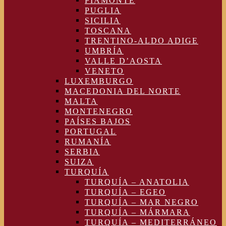
PIAMONTE
PUGLIA
SICILIA
TOSCANA
TRENTINO-ALDO ADIGE
UMBRÍA
VALLE D’AOSTA
VENETO
LUXEMBURGO
MACEDONIA DEL NORTE
MALTA
MONTENEGRO
PAÍSES BAJOS
PORTUGAL
RUMANÍA
SERBIA
SUIZA
TURQUÍA
TURQUÍA – ANATOLIA
TURQUÍA – EGEO
TURQUÍA – MAR NEGRO
TURQUÍA – MÁRMARA
TURQUÍA – MEDITERRÁNEO