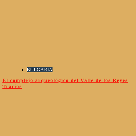
BULGARIA
El complejo arqueológico del Valle de los Reyes
Tracios