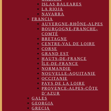
ISLAS BALEARES
LA RIOJA
NAVARRA
FRANCIA
AUVERGNE-RHÔNE-ALPES
BOURGOGNE-FRANCHE-
COMTÉ
BRETAGNE
CENTRE-VAL DE LOIRE
CORSE
GRAND EST
HAUTS-DE-FRANCE
ÎLE-DE-FRANCE
NORMANDIE
NOUVELLE-AQUITANIE
OCCITANIE
PAYS DE LA LOIRE
PROVENCE-ALPES-CÔTE
D’AZUR
GALES
GEORGIA
GRECIA