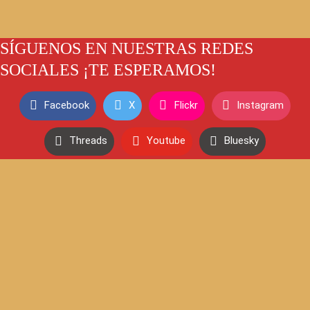
SÍGUENOS EN NUESTRAS REDES
SOCIALES ¡TE ESPERAMOS!
Facebook
X
Flickr
Instagram
Threads
Youtube
Bluesky