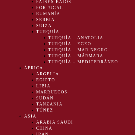
PAÍSES BAJOS
PORTUGAL
RUMANÍA
SERBIA
SUIZA
TURQUÍA
TURQUÍA – ANATOLIA
TURQUÍA – EGEO
TURQUÍA – MAR NEGRO
TURQUÍA – MÁRMARA
TURQUÍA – MEDITERRÁNEO
ÁFRICA
ARGELIA
EGIPTO
LIBIA
MARRUECOS
SUDÁN
TANZANIA
TÚNEZ
ASIA
ARABIA SAUDÍ
CHINA
IRÁN