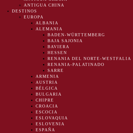
ANTIGUA CHINA
DESTINOS
EUROPA
ALBANIA
ALEMANIA
BADEN-WÜRTTEMBERG
BAJA SAJONIA
BAVIERA
HESSEN
RENANIA DEL NORTE-WESTFALIA
RENANIA-PALATINADO
SARRE
ARMENIA
AUSTRIA
BÉLGICA
BULGARIA
CHIPRE
CROACIA
ESCOCIA
ESLOVAQUIA
ESLOVENIA
ESPAÑA