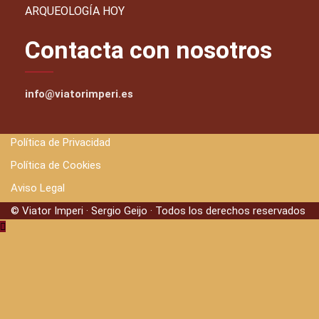
ARQUEOLOGÍA HOY
Contacta con nosotros
info@viatorimperi.es
Política de Privacidad
Política de Cookies
Aviso Legal
© Viator Imperi · Sergio Geijo · Todos los derechos reservados