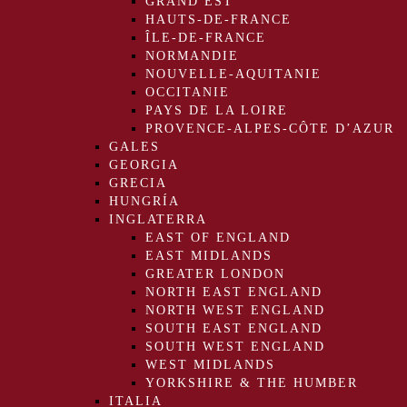
GRAND EST
HAUTS-DE-FRANCE
ÎLE-DE-FRANCE
NORMANDIE
NOUVELLE-AQUITANIE
OCCITANIE
PAYS DE LA LOIRE
PROVENCE-ALPES-CÔTE D’AZUR
GALES
GEORGIA
GRECIA
HUNGRÍA
INGLATERRA
EAST OF ENGLAND
EAST MIDLANDS
GREATER LONDON
NORTH EAST ENGLAND
NORTH WEST ENGLAND
SOUTH EAST ENGLAND
SOUTH WEST ENGLAND
WEST MIDLANDS
YORKSHIRE & THE HUMBER
ITALIA