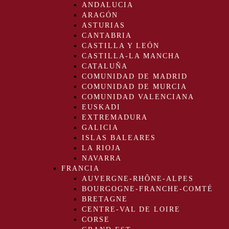
ANDALUCIA
ARAGÓN
ASTURIAS
CANTABRIA
CASTILLA Y LEÓN
CASTILLA-LA MANCHA
CATALUÑA
COMUNIDAD DE MADRID
COMUNIDAD DE MURCIA
COMUNIDAD VALENCIANA
EUSKADI
EXTREMADURA
GALICIA
ISLAS BALEARES
LA RIOJA
NAVARRA
FRANCIA
AUVERGNE-RHÔNE-ALPES
BOURGOGNE-FRANCHE-COMTÉ
BRETAGNE
CENTRE-VAL DE LOIRE
CORSE