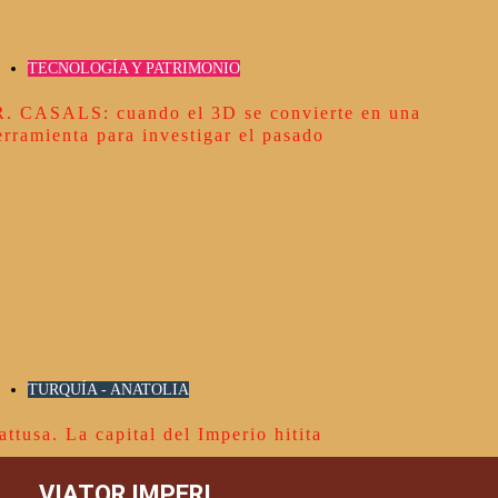
TECNOLOGÍA Y PATRIMONIO
R. CASALS: cuando el 3D se convierte en una
erramienta para investigar el pasado
TURQUÍA - ANATOLIA
attusa. La capital del Imperio hitita
VIATOR IMPERI