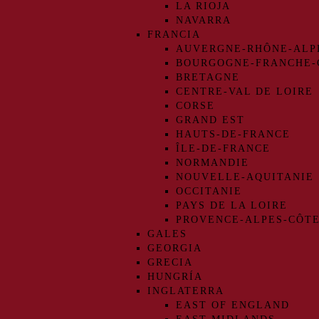
LA RIOJA
NAVARRA
FRANCIA
AUVERGNE-RHÔNE-ALP
BOURGOGNE-FRANCHE
BRETAGNE
CENTRE-VAL DE LOIRE
CORSE
GRAND EST
HAUTS-DE-FRANCE
ÎLE-DE-FRANCE
NORMANDIE
NOUVELLE-AQUITANIE
OCCITANIE
PAYS DE LA LOIRE
PROVENCE-ALPES-CÔTE
GALES
GEORGIA
GRECIA
HUNGRÍA
INGLATERRA
EAST OF ENGLAND