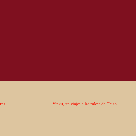
bras
Yinxu, un viajes a las raíces de China