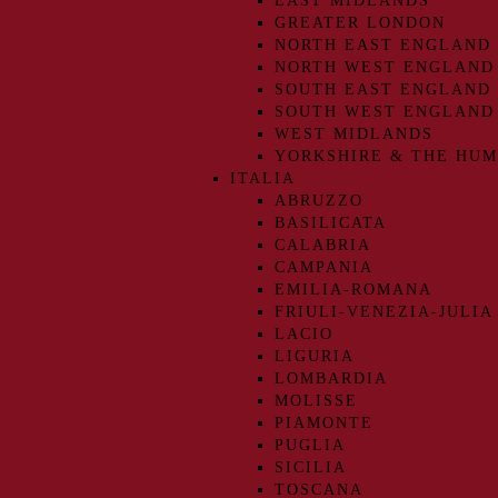
EAST MIDLANDS
GREATER LONDON
NORTH EAST ENGLAND
NORTH WEST ENGLAND
SOUTH EAST ENGLAND
SOUTH WEST ENGLAND
WEST MIDLANDS
YORKSHIRE & THE HU
ITALIA
ABRUZZO
BASILICATA
CALABRIA
CAMPANIA
EMILIA-ROMANA
FRIULI-VENEZIA-JULIA
LACIO
LIGURIA
LOMBARDIA
MOLISSE
PIAMONTE
PUGLIA
SICILIA
TOSCANA