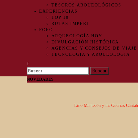
TESOROS ARQUEOLÓGICOS
EXPERIENCIAS
TOP 10
RUTAS IMPERI
FORO
ARQUEOLOGÍA HOY
DIVULGACIÓN HISTÓRICA
AGENCIAS Y CONSEJOS DE VIAJE
TECNOLOGÍA Y ARQUEOLOGÍA
Buscar:
NOVEDADES
Lino Mantecón y las Guerras Cánta