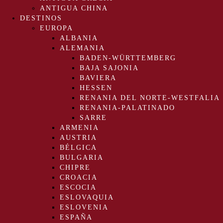
ANTIGUA CHINA
DESTINOS
EUROPA
ALBANIA
ALEMANIA
BADEN-WÜRTTEMBERG
BAJA SAJONIA
BAVIERA
HESSEN
RENANIA DEL NORTE-WESTFALIA
RENANIA-PALATINADO
SARRE
ARMENIA
AUSTRIA
BÉLGICA
BULGARIA
CHIPRE
CROACIA
ESCOCIA
ESLOVAQUIA
ESLOVENIA
ESPAÑA