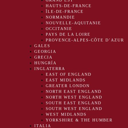
GRAND EST
HAUTS-DE-FRANCE
ÎLE-DE-FRANCE
NORMANDIE
NOUVELLE-AQUITANIE
OCCITANIE
PAYS DE LA LOIRE
PROVENCE-ALPES-CÔTE D’AZUR
GALES
GEORGIA
GRECIA
HUNGRÍA
INGLATERRA
EAST OF ENGLAND
EAST MIDLANDS
GREATER LONDON
NORTH EAST ENGLAND
NORTH WEST ENGLAND
SOUTH EAST ENGLAND
SOUTH WEST ENGLAND
WEST MIDLANDS
YORKSHIRE & THE HUMBER
ITALIA