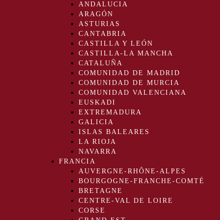
ANDALUCIA
ARAGÓN
ASTURIAS
CANTABRIA
CASTILLA Y LEÓN
CASTILLA-LA MANCHA
CATALUÑA
COMUNIDAD DE MADRID
COMUNIDAD DE MURCIA
COMUNIDAD VALENCIANA
EUSKADI
EXTREMADURA
GALICIA
ISLAS BALEARES
LA RIOJA
NAVARRA
FRANCIA
AUVERGNE-RHÔNE-ALPES
BOURGOGNE-FRANCHE-COMTÉ
BRETAGNE
CENTRE-VAL DE LOIRE
CORSE