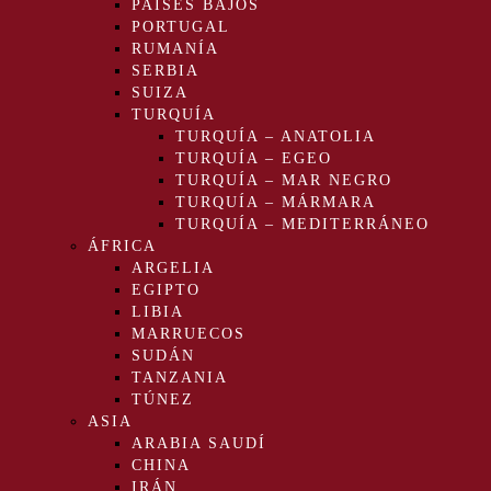
PAÍSES BAJOS
PORTUGAL
RUMANÍA
SERBIA
SUIZA
TURQUÍA
TURQUÍA – ANATOLIA
TURQUÍA – EGEO
TURQUÍA – MAR NEGRO
TURQUÍA – MÁRMARA
TURQUÍA – MEDITERRÁNEO
ÁFRICA
ARGELIA
EGIPTO
LIBIA
MARRUECOS
SUDÁN
TANZANIA
TÚNEZ
ASIA
ARABIA SAUDÍ
CHINA
IRÁN