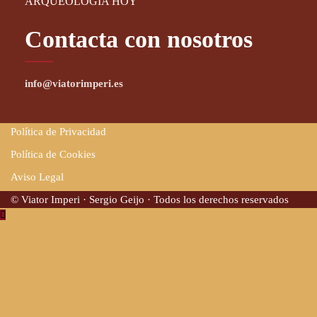
ARQUEOLOGÍA HOY
Contacta con nosotros
info@viatorimperi.es
Política de Privacidad
Política de Cookies
Aviso Legal
© Viator Imperi · Sergio Geijo · Todos los derechos reservados