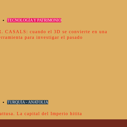
TECNOLOGÍA Y PATRIMONIO
R. CASALS: cuando el 3D se convierte en una
erramienta para investigar el pasado
TURQUÍA - ANATOLIA
attusa. La capital del Imperio hitita