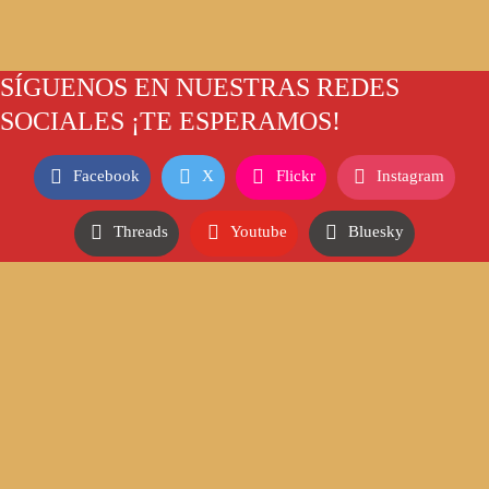
SÍGUENOS EN NUESTRAS REDES
SOCIALES ¡TE ESPERAMOS!
Facebook
X
Flickr
Instagram
Threads
Youtube
Bluesky