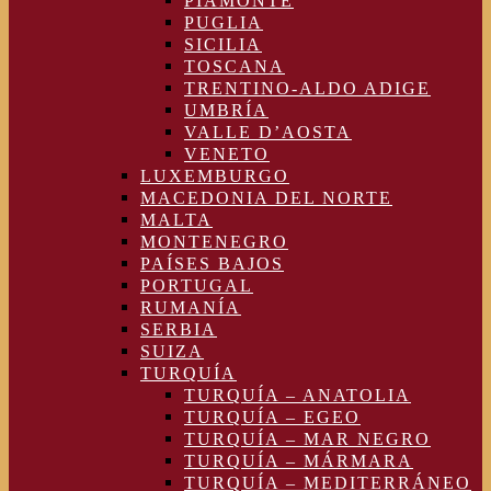
PIAMONTE
PUGLIA
SICILIA
TOSCANA
TRENTINO-ALDO ADIGE
UMBRÍA
VALLE D’AOSTA
VENETO
LUXEMBURGO
MACEDONIA DEL NORTE
MALTA
MONTENEGRO
PAÍSES BAJOS
PORTUGAL
RUMANÍA
SERBIA
SUIZA
TURQUÍA
TURQUÍA – ANATOLIA
TURQUÍA – EGEO
TURQUÍA – MAR NEGRO
TURQUÍA – MÁRMARA
TURQUÍA – MEDITERRÁNEO