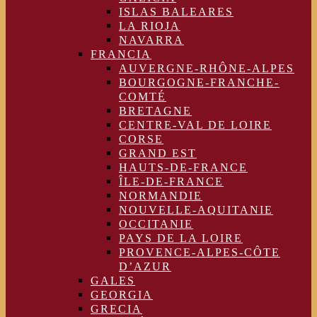
ISLAS BALEARES
LA RIOJA
NAVARRA
FRANCIA
AUVERGNE-RHÔNE-ALPES
BOURGOGNE-FRANCHE-
COMTÉ
BRETAGNE
CENTRE-VAL DE LOIRE
CORSE
GRAND EST
HAUTS-DE-FRANCE
ÎLE-DE-FRANCE
NORMANDIE
NOUVELLE-AQUITANIE
OCCITANIE
PAYS DE LA LOIRE
PROVENCE-ALPES-CÔTE
D’AZUR
GALES
GEORGIA
GRECIA