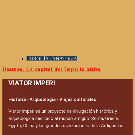
TURQUÍA - ANATOLIA
Hattusa. La capital del Imperio hitita
VIATOR IMPERI
Historia · Arqueología · Viajes culturales
Viator Imperi es un proyecto de divulgación histórica y
arqueológica dedicado al mundo antiguo: Roma, Grecia,
Egipto, China y las grandes civilizaciones de la Antigüedad.