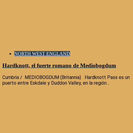
NORTH WEST ENGLAND
Hardknott, el fuerte romano de Mediobogdum
Cumbria / MEDIOBOGDUM (Britannia) Hardknott Pass es un
puerto entre Eskdale y Duddon Valley, en la región…