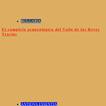
BULGARIA
El complejo arqueológico del Valle de los Reyes
Tracios
ANTIQVA ESSENTIA