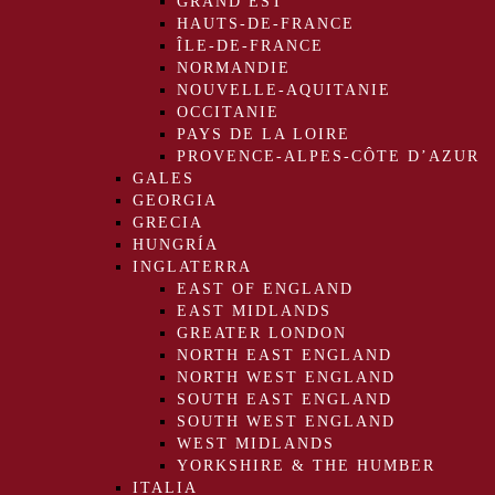
GRAND EST
HAUTS-DE-FRANCE
ÎLE-DE-FRANCE
NORMANDIE
NOUVELLE-AQUITANIE
OCCITANIE
PAYS DE LA LOIRE
PROVENCE-ALPES-CÔTE D’AZUR
GALES
GEORGIA
GRECIA
HUNGRÍA
INGLATERRA
EAST OF ENGLAND
EAST MIDLANDS
GREATER LONDON
NORTH EAST ENGLAND
NORTH WEST ENGLAND
SOUTH EAST ENGLAND
SOUTH WEST ENGLAND
WEST MIDLANDS
YORKSHIRE & THE HUMBER
ITALIA