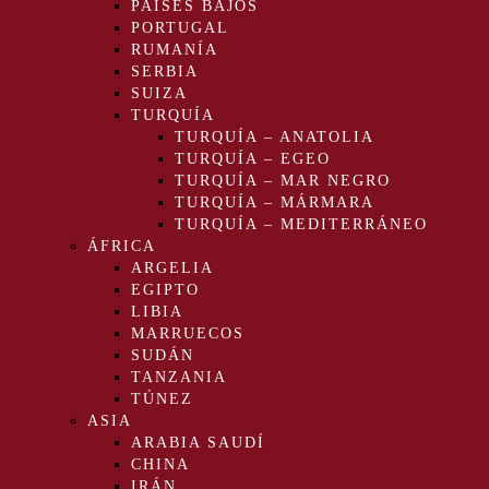
PAÍSES BAJOS
PORTUGAL
RUMANÍA
SERBIA
SUIZA
TURQUÍA
TURQUÍA – ANATOLIA
TURQUÍA – EGEO
TURQUÍA – MAR NEGRO
TURQUÍA – MÁRMARA
TURQUÍA – MEDITERRÁNEO
ÁFRICA
ARGELIA
EGIPTO
LIBIA
MARRUECOS
SUDÁN
TANZANIA
TÚNEZ
ASIA
ARABIA SAUDÍ
CHINA
IRÁN