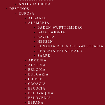
ANTIGUA CHINA
DESTINOS
EUROPA
ALBANIA
ALEMANIA
BADEN-WÜRTTEMBERG
BAJA SAJONIA
BAVIERA
HESSEN
RENANIA DEL NORTE-WESTFALIA
RENANIA-PALATINADO
SARRE
ARMENIA
AUSTRIA
BÉLGICA
BULGARIA
CHIPRE
CROACIA
ESCOCIA
ESLOVAQUIA
ESLOVENIA
ESPAÑA