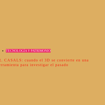
TECNOLOGÍA Y PATRIMONIO
R. CASALS: cuando el 3D se convierte en una
erramienta para investigar el pasado