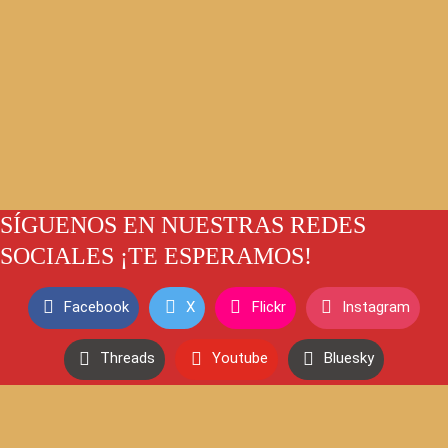
SÍGUENOS EN NUESTRAS REDES
SOCIALES ¡TE ESPERAMOS!
Facebook
X
Flickr
Instagram
Threads
Youtube
Bluesky