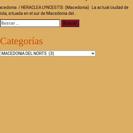
cedonia / HERACLEA LYNCESTIS (Macedonia) La actual ciudad de
tola, situada en el sur de Macedonia del…
Buscar:
Categorías
Categorías