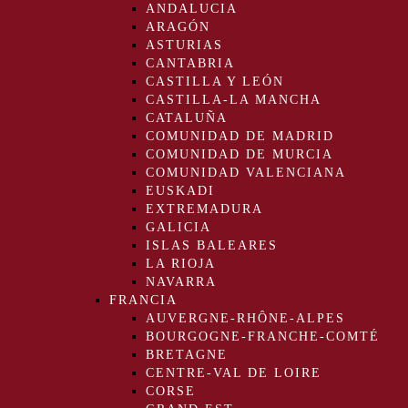
ANDALUCIA
ARAGÓN
ASTURIAS
CANTABRIA
CASTILLA Y LEÓN
CASTILLA-LA MANCHA
CATALUÑA
COMUNIDAD DE MADRID
COMUNIDAD DE MURCIA
COMUNIDAD VALENCIANA
EUSKADI
EXTREMADURA
GALICIA
ISLAS BALEARES
LA RIOJA
NAVARRA
FRANCIA
AUVERGNE-RHÔNE-ALPES
BOURGOGNE-FRANCHE-COMTÉ
BRETAGNE
CENTRE-VAL DE LOIRE
CORSE