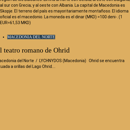
al sur con Grecia; y al oeste con Albania. La capital de Macedonia es
Skopje. El terreno del país es mayoritariamente montañoso. El idioma
oficial es el macedonio. La moneda es el dinar (MKD) =100 deni-. (1
EUR=61,53 MKD)
MACEDONIA DEL NORTE
l teatro romano de Ohrid
cedonia del Norte / LYCHNYDOS (Macedonia) Ohrid se encuentra
tuada a orillas del Lago Ohrid….