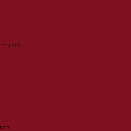
 D’AZUR
MBER