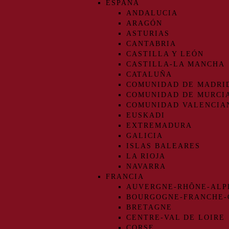
ESPAÑA
ANDALUCIA
ARAGÓN
ASTURIAS
CANTABRIA
CASTILLA Y LEÓN
CASTILLA-LA MANCHA
CATALUÑA
COMUNIDAD DE MADRI
COMUNIDAD DE MURCI
COMUNIDAD VALENCIA
EUSKADI
EXTREMADURA
GALICIA
ISLAS BALEARES
LA RIOJA
NAVARRA
FRANCIA
AUVERGNE-RHÔNE-ALP
BOURGOGNE-FRANCHE
BRETAGNE
CENTRE-VAL DE LOIRE
CORSE