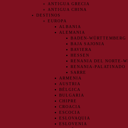
ANTIGUA GRECIA
ANTIGUA CHINA
DESTINOS
EUROPA
ALBANIA
ALEMANIA
BADEN-WÜRTTEMBERG
BAJA SAJONIA
BAVIERA
HESSEN
RENANIA DEL NORTE-W
RENANIA-PALATINADO
SARRE
ARMENIA
AUSTRIA
BÉLGICA
BULGARIA
CHIPRE
CROACIA
ESCOCIA
ESLOVAQUIA
ESLOVENIA