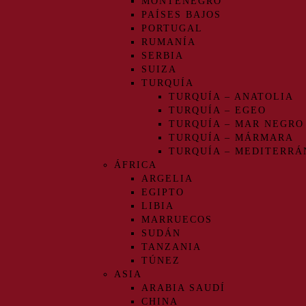
MONTENEGRO
PAÍSES BAJOS
PORTUGAL
RUMANÍA
SERBIA
SUIZA
TURQUÍA
TURQUÍA – ANATOLIA
TURQUÍA – EGEO
TURQUÍA – MAR NEGRO
TURQUÍA – MÁRMARA
TURQUÍA – MEDITERRÁ
ÁFRICA
ARGELIA
EGIPTO
LIBIA
MARRUECOS
SUDÁN
TANZANIA
TÚNEZ
ASIA
ARABIA SAUDÍ
CHINA