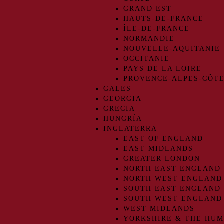
GRAND EST
HAUTS-DE-FRANCE
ÎLE-DE-FRANCE
NORMANDIE
NOUVELLE-AQUITANIE
OCCITANIE
PAYS DE LA LOIRE
PROVENCE-ALPES-CÔTE
GALES
GEORGIA
GRECIA
HUNGRÍA
INGLATERRA
EAST OF ENGLAND
EAST MIDLANDS
GREATER LONDON
NORTH EAST ENGLAND
NORTH WEST ENGLAND
SOUTH EAST ENGLAND
SOUTH WEST ENGLAND
WEST MIDLANDS
YORKSHIRE & THE HU