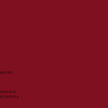
ROMANO
ISPANIA
RITANNIA