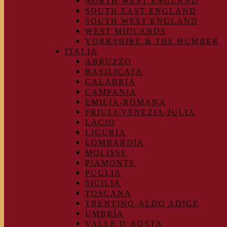
NORTH WEST ENGLAND
SOUTH EAST ENGLAND
SOUTH WEST ENGLAND
WEST MIDLANDS
YORKSHIRE & THE HUMBER
ITALIA
ABRUZZO
BASILICATA
CALABRIA
CAMPANIA
EMILIA-ROMANA
FRIULI-VENEZIA-JULIA
LACIO
LIGURIA
LOMBARDIA
MOLISSE
PIAMONTE
PUGLIA
SICILIA
TOSCANA
TRENTINO-ALDO ADIGE
UMBRÍA
VALLE D’AOSTA