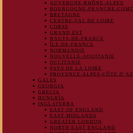
AUVERGNE-RHÔNE-ALPES
BOURGOGNE-FRANCHE-COM
BRETAGNE
CENTRE-VAL DE LOIRE
CORSE
GRAND EST
HAUTS-DE-FRANCE
ÎLE-DE-FRANCE
NORMANDIE
NOUVELLE-AQUITANIE
OCCITANIE
PAYS DE LA LOIRE
PROVENCE-ALPES-CÔTE D’A
GALES
GEORGIA
GRECIA
HUNGRÍA
INGLATERRA
EAST OF ENGLAND
EAST MIDLANDS
GREATER LONDON
NORTH EAST ENGLAND