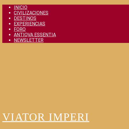
Skip
INICIO
to
CIVILIZACIONES
content
DESTINOS
EXPERIENCIAS
FORO
ANTIQVA ESSENTIA
NEWSLETTER
VIATOR IMPERI