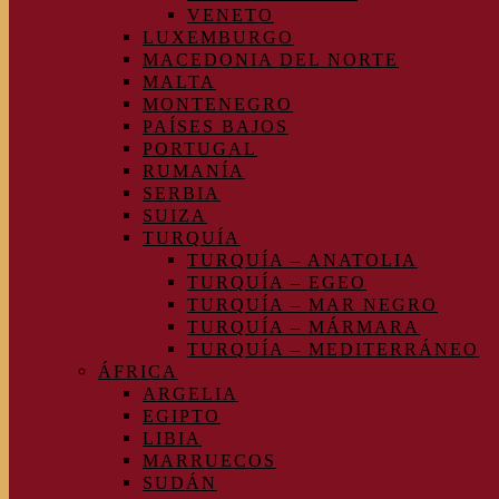
VENETO
LUXEMBURGO
MACEDONIA DEL NORTE
MALTA
MONTENEGRO
PAÍSES BAJOS
PORTUGAL
RUMANÍA
SERBIA
SUIZA
TURQUÍA
TURQUÍA – ANATOLIA
TURQUÍA – EGEO
TURQUÍA – MAR NEGRO
TURQUÍA – MÁRMARA
TURQUÍA – MEDITERRÁNEO
ÁFRICA
ARGELIA
EGIPTO
LIBIA
MARRUECOS
SUDÁN