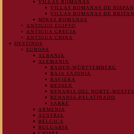
VILLAS ROMANAS
VILLAS ROMANAS DE HISPAN
VILLAS ROMANAS DE BRITA
MINAS ROMANAS
ANTIGUO EGIPTO
ANTIGUA GRECIA
ANTIGUA CHINA
DESTINOS
EUROPA
ALBANIA
ALEMANIA
BADEN-WÜRTTEMBERG
BAJA SAJONIA
BAVIERA
HESSEN
RENANIA DEL NORTE-WESTF
RENANIA-PALATINADO
SARRE
ARMENIA
AUSTRIA
BÉLGICA
BULGARIA
CHIPRE