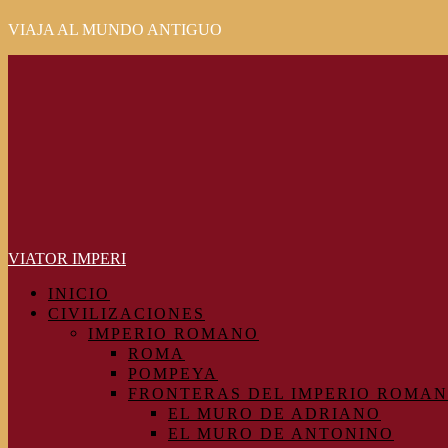
VIAJA AL MUNDO ANTIGUO
Primary
Menu
VIATOR IMPERI
INICIO
CIVILIZACIONES
IMPERIO ROMANO
ROMA
POMPEYA
FRONTERAS DEL IMPERIO ROMA
EL MURO DE ADRIANO
EL MURO DE ANTONINO