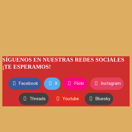
SÍGUENOS EN NUESTRAS REDES SOCIALES
¡TE ESPERAMOS!
Facebook
X
Flickr
Instagram
Threads
Youtube
Bluesky