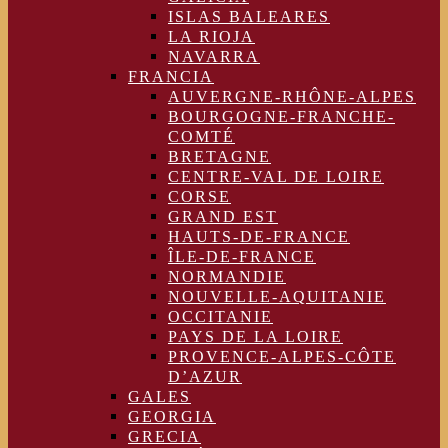
ISLAS BALEARES
LA RIOJA
NAVARRA
FRANCIA
AUVERGNE-RHÔNE-ALPES
BOURGOGNE-FRANCHE-
COMTÉ
BRETAGNE
CENTRE-VAL DE LOIRE
CORSE
GRAND EST
HAUTS-DE-FRANCE
ÎLE-DE-FRANCE
NORMANDIE
NOUVELLE-AQUITANIE
OCCITANIE
PAYS DE LA LOIRE
PROVENCE-ALPES-CÔTE
D’AZUR
GALES
GEORGIA
GRECIA