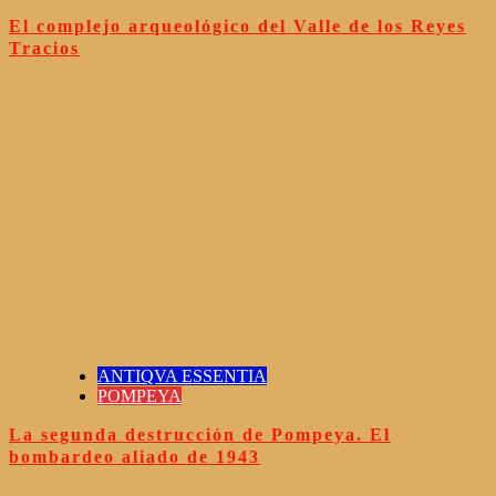
El complejo arqueológico del Valle de los Reyes
Tracios
ANTIQVA ESSENTIA
POMPEYA
La segunda destrucción de Pompeya. El
bombardeo aliado de 1943