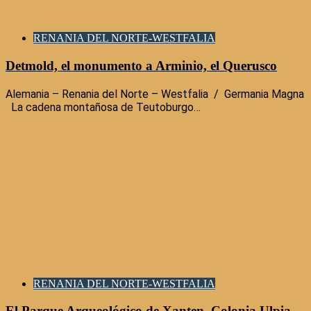
RENANIA DEL NORTE-WESTFALIA
Detmold, el monumento a Arminio, el Querusco
Alemania – Renania del Norte – Westfalia / Germania Magna
La cadena montañosa de Teutoburgo…
RENANIA DEL NORTE-WESTFALIA
El Parque Arqueológico de Xanten. Colonia Ulpia