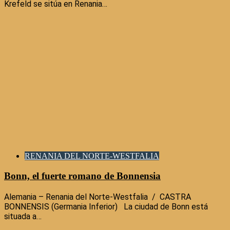
Krefeld se sitúa en Renania…
RENANIA DEL NORTE-WESTFALIA
Bonn, el fuerte romano de Bonnensia
Alemania – Renania del Norte-Westfalia / CASTRA
BONNENSIS (Germania Inferior) La ciudad de Bonn está
situada a…