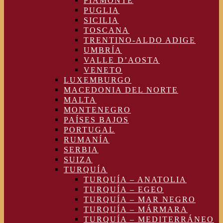
PIAMONTE
PUGLIA
SICILIA
TOSCANA
TRENTINO-ALDO ADIGE
UMBRÍA
VALLE D’AOSTA
VENETO
LUXEMBURGO
MACEDONIA DEL NORTE
MALTA
MONTENEGRO
PAÍSES BAJOS
PORTUGAL
RUMANÍA
SERBIA
SUIZA
TURQUÍA
TURQUÍA – ANATOLIA
TURQUÍA – EGEO
TURQUÍA – MAR NEGRO
TURQUÍA – MÁRMARA
TURQUÍA – MEDITERRÁNEO