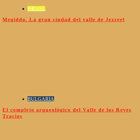
ISRAEL
Megiddo. La gran ciudad del valle de Jezreel
BULGARIA
El complejo arqueológico del Valle de los Reyes
Tracios