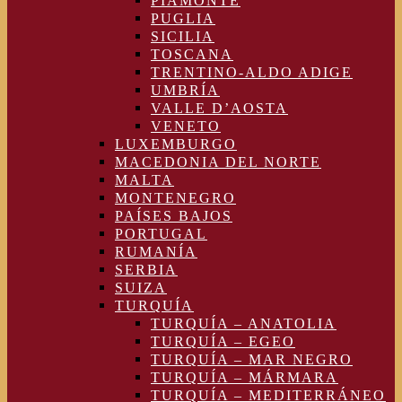
PIAMONTE
PUGLIA
SICILIA
TOSCANA
TRENTINO-ALDO ADIGE
UMBRÍA
VALLE D’AOSTA
VENETO
LUXEMBURGO
MACEDONIA DEL NORTE
MALTA
MONTENEGRO
PAÍSES BAJOS
PORTUGAL
RUMANÍA
SERBIA
SUIZA
TURQUÍA
TURQUÍA – ANATOLIA
TURQUÍA – EGEO
TURQUÍA – MAR NEGRO
TURQUÍA – MÁRMARA
TURQUÍA – MEDITERRÁNEO