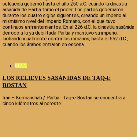
seléucida gobernó hasta el año 250 a.C. cuando la dinastía
arsácida de Partia tomó el poder. Los partos gobernaron
durante los cuatro siglos siguientes, creando un imperio al
mismísimo nivel del Imperio Romano, con el que tuvo
continuos enfrentamientos. En el 226 d.C. la dinastía sasánida
derrocó a la ya debilitada Partia y mantuvo su imperio,
luchando igualmente contra los romanos, hasta el 652 d.C.,
cuando los árabes entraron en escena.
IRÁN
LOS RELIEVES SASÁNIDAS DE TAQ-E
BOSTAN
Irán – Kermanshah / Partia Taq-e Bostan se encuentra a
cinco kilómetros al noreste…