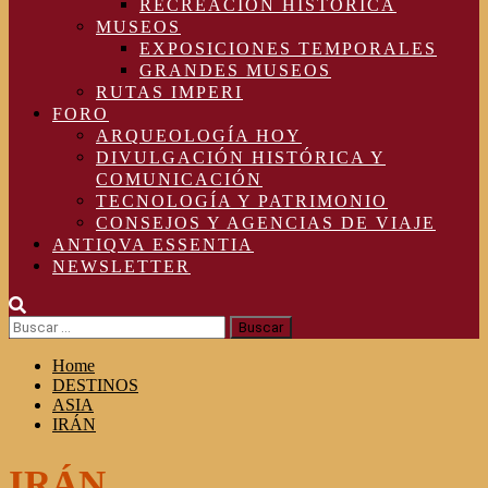
RECREACIÓN HISTÓRICA
MUSEOS
EXPOSICIONES TEMPORALES
GRANDES MUSEOS
RUTAS IMPERI
FORO
ARQUEOLOGÍA HOY
DIVULGACIÓN HISTÓRICA Y
COMUNICACIÓN
TECNOLOGÍA Y PATRIMONIO
CONSEJOS Y AGENCIAS DE VIAJE
ANTIQVA ESSENTIA
NEWSLETTER
Buscar:
Home
DESTINOS
ASIA
IRÁN
IRÁN