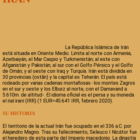
La República Islámica de Irán
está situada en Oriente Medio. Limita al norte con Armenia,
Azerbaiyán, el Mar Caspio y Turkmenistán; al este con
Afganistán y Pakistán; al sur con el Golfo Pérsico y el Golfo
de Omán; y al oeste con Iraq y Turquía. Irán está dividida en
30 provincias (ostān) y la capital es Teherán. El país está
rodeado por varias cadenas montañosas -los montes Zagros
en el sur y oeste y los Elburz al norte, con el Damavand a
5.610m. de altitud-. El idioma oficial es el persa y su moneda
el rial iraní (IRR) (1 EUR=45.641 IRR, febrero 2020).
SU HISTORIA
El territorio de la actual Irán fue ocupado en el 336 a.C. por
Alejandro Magno. Tras su fallecimiento, Seleuco I Nicátor fue
el heredero de esta parte del Imperio macedonio. La dinastía