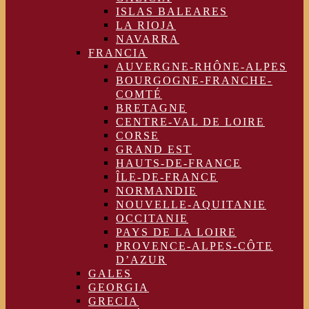
ISLAS BALEARES
LA RIOJA
NAVARRA
FRANCIA
AUVERGNE-RHÔNE-ALPES
BOURGOGNE-FRANCHE-
COMTÉ
BRETAGNE
CENTRE-VAL DE LOIRE
CORSE
GRAND EST
HAUTS-DE-FRANCE
ÎLE-DE-FRANCE
NORMANDIE
NOUVELLE-AQUITANIE
OCCITANIE
PAYS DE LA LOIRE
PROVENCE-ALPES-CÔTE
D’AZUR
GALES
GEORGIA
GRECIA