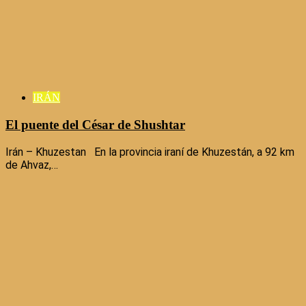
IRÁN
El puente del César de Shushtar
Irán – Khuzestan En la provincia iraní de Khuzestán, a 92 km
de Ahvaz,…