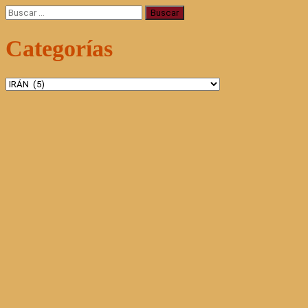
Buscar:
Categorías
Categorías