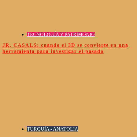
TECNOLOGÍA Y PATRIMONIO
JR. CASALS: cuando el 3D se convierte en una
herramienta para investigar el pasado
TURQUÍA - ANATOLIA