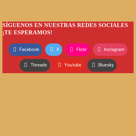
SÍGUENOS EN NUESTRAS REDES SOCIALES
¡TE ESPERAMOS!
Facebook
X
Flickr
Instagram
Threads
Youtube
Bluesky