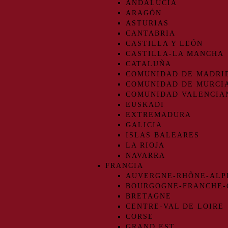
ANDALUCIA
ARAGÓN
ASTURIAS
CANTABRIA
CASTILLA Y LEÓN
CASTILLA-LA MANCHA
CATALUÑA
COMUNIDAD DE MADRI
COMUNIDAD DE MURCI
COMUNIDAD VALENCIA
EUSKADI
EXTREMADURA
GALICIA
ISLAS BALEARES
LA RIOJA
NAVARRA
FRANCIA
AUVERGNE-RHÔNE-ALP
BOURGOGNE-FRANCHE
BRETAGNE
CENTRE-VAL DE LOIRE
CORSE
GRAND EST