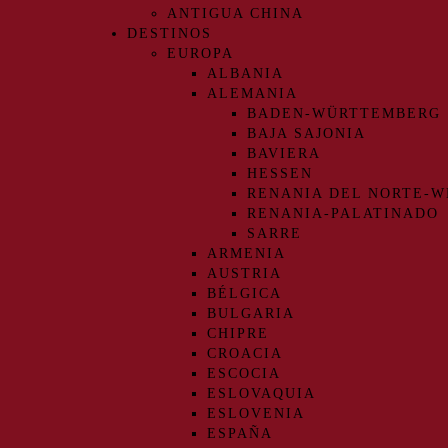
ANTIGUA CHINA
DESTINOS
EUROPA
ALBANIA
ALEMANIA
BADEN-WÜRTTEMBERG
BAJA SAJONIA
BAVIERA
HESSEN
RENANIA DEL NORTE-W
RENANIA-PALATINADO
SARRE
ARMENIA
AUSTRIA
BÉLGICA
BULGARIA
CHIPRE
CROACIA
ESCOCIA
ESLOVAQUIA
ESLOVENIA
ESPAÑA