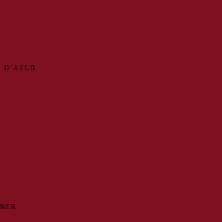
 D’AZUR
MBER