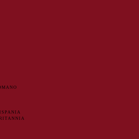
ROMANO
ISPANIA
RITANNIA