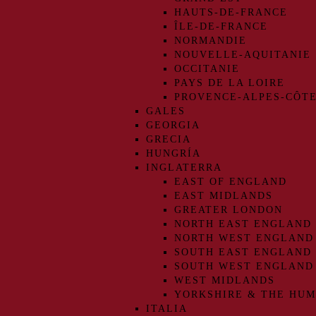
HAUTS-DE-FRANCE
ÎLE-DE-FRANCE
NORMANDIE
NOUVELLE-AQUITANIE
OCCITANIE
PAYS DE LA LOIRE
PROVENCE-ALPES-CÔTE
GALES
GEORGIA
GRECIA
HUNGRÍA
INGLATERRA
EAST OF ENGLAND
EAST MIDLANDS
GREATER LONDON
NORTH EAST ENGLAND
NORTH WEST ENGLAND
SOUTH EAST ENGLAND
SOUTH WEST ENGLAND
WEST MIDLANDS
YORKSHIRE & THE HU
ITALIA