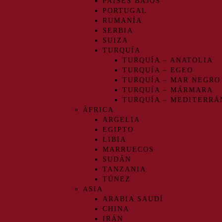
PAÍSES BAJOS
PORTUGAL
RUMANÍA
SERBIA
SUIZA
TURQUÍA
TURQUÍA – ANATOLIA
TURQUÍA – EGEO
TURQUÍA – MAR NEGRO
TURQUÍA – MÁRMARA
TURQUÍA – MEDITERRÁ
ÁFRICA
ARGELIA
EGIPTO
LIBIA
MARRUECOS
SUDÁN
TANZANIA
TÚNEZ
ASIA
ARABIA SAUDÍ
CHINA
IRÁN