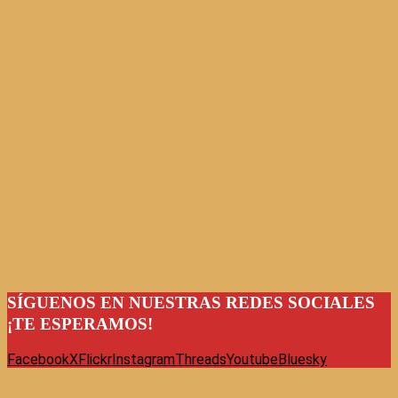
SÍGUENOS EN NUESTRAS REDES SOCIALES
¡TE ESPERAMOS!
Facebook
X
Flickr
Instagram
Threads
Youtube
Bluesky