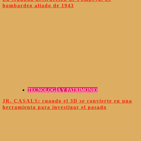
bombardeo aliado de 1943
TECNOLOGÍA Y PATRIMONIO
JR. CASALS: cuando el 3D se convierte en una
herramienta para investigar el pasado