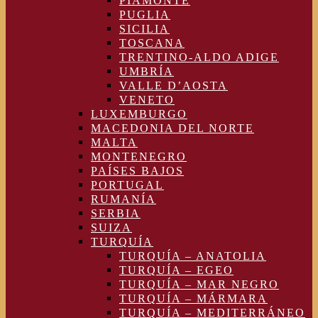
PIAMONTE
PUGLIA
SICILIA
TOSCANA
TRENTINO-ALDO ADIGE
UMBRÍA
VALLE D’AOSTA
VENETO
LUXEMBURGO
MACEDONIA DEL NORTE
MALTA
MONTENEGRO
PAÍSES BAJOS
PORTUGAL
RUMANÍA
SERBIA
SUIZA
TURQUÍA
TURQUÍA – ANATOLIA
TURQUÍA – EGEO
TURQUÍA – MAR NEGRO
TURQUÍA – MÁRMARA
TURQUÍA – MEDITERRÁNEO