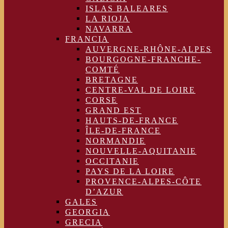
ISLAS BALEARES
LA RIOJA
NAVARRA
FRANCIA
AUVERGNE-RHÔNE-ALPES
BOURGOGNE-FRANCHE-
COMTÉ
BRETAGNE
CENTRE-VAL DE LOIRE
CORSE
GRAND EST
HAUTS-DE-FRANCE
ÎLE-DE-FRANCE
NORMANDIE
NOUVELLE-AQUITANIE
OCCITANIE
PAYS DE LA LOIRE
PROVENCE-ALPES-CÔTE
D’AZUR
GALES
GEORGIA
GRECIA