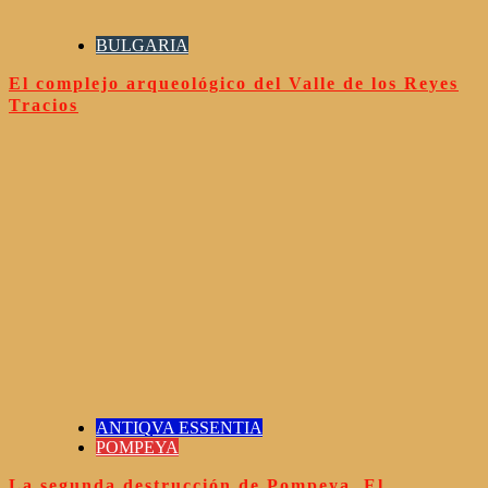
BULGARIA
El complejo arqueológico del Valle de los Reyes
Tracios
ANTIQVA ESSENTIA
POMPEYA
La segunda destrucción de Pompeya. El