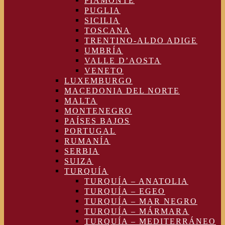
PIAMONTE
PUGLIA
SICILIA
TOSCANA
TRENTINO-ALDO ADIGE
UMBRÍA
VALLE D’AOSTA
VENETO
LUXEMBURGO
MACEDONIA DEL NORTE
MALTA
MONTENEGRO
PAÍSES BAJOS
PORTUGAL
RUMANÍA
SERBIA
SUIZA
TURQUÍA
TURQUÍA – ANATOLIA
TURQUÍA – EGEO
TURQUÍA – MAR NEGRO
TURQUÍA – MÁRMARA
TURQUÍA – MEDITERRÁNEO