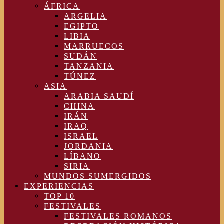
ÁFRICA
ARGELIA
EGIPTO
LIBIA
MARRUECOS
SUDÁN
TANZANIA
TÚNEZ
ASIA
ARABIA SAUDÍ
CHINA
IRÁN
IRAQ
ISRAEL
JORDANIA
LÍBANO
SIRIA
MUNDOS SUMERGIDOS
EXPERIENCIAS
TOP 10
FESTIVALES
FESTIVALES ROMANOS