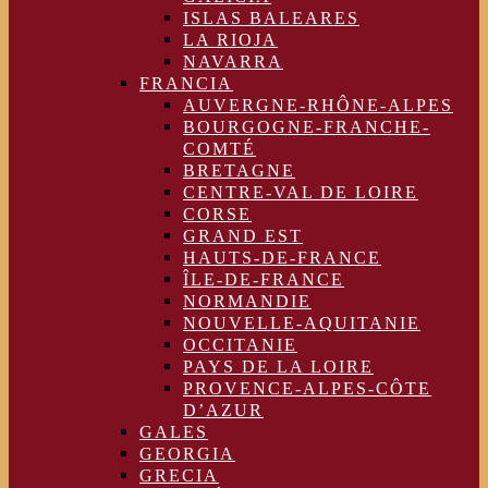
ISLAS BALEARES
LA RIOJA
NAVARRA
FRANCIA
AUVERGNE-RHÔNE-ALPES
BOURGOGNE-FRANCHE-
COMTÉ
BRETAGNE
CENTRE-VAL DE LOIRE
CORSE
GRAND EST
HAUTS-DE-FRANCE
ÎLE-DE-FRANCE
NORMANDIE
NOUVELLE-AQUITANIE
OCCITANIE
PAYS DE LA LOIRE
PROVENCE-ALPES-CÔTE
D’AZUR
GALES
GEORGIA
GRECIA