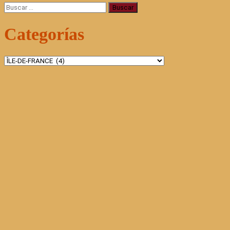
Buscar:
Categorías
Categorías