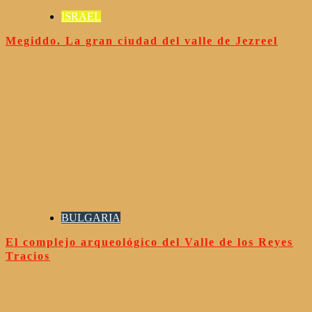
ISRAEL
Megiddo. La gran ciudad del valle de Jezreel
BULGARIA
El complejo arqueológico del Valle de los Reyes
Tracios