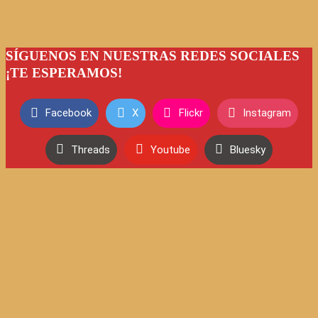
SÍGUENOS EN NUESTRAS REDES SOCIALES
¡TE ESPERAMOS!
Facebook
X
Flickr
Instagram
Threads
Youtube
Bluesky