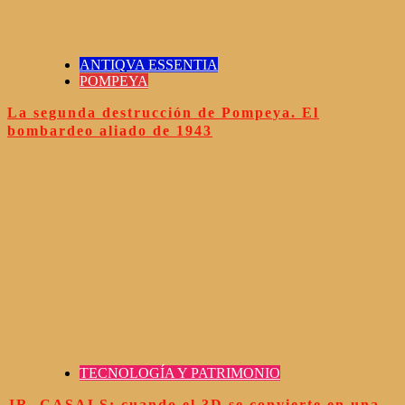
ANTIQVA ESSENTIA
POMPEYA
La segunda destrucción de Pompeya. El
bombardeo aliado de 1943
TECNOLOGÍA Y PATRIMONIO
JR. CASALS: cuando el 3D se convierte en una