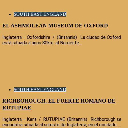
SOUTH EAST ENGLAND
EL ASHMOLEAN MUSEUM DE OXFORD
Inglaterra – Oxfordshire / (Britannia) La ciudad de Oxford
está situada a unos 80km. al Noroeste…
SOUTH EAST ENGLAND
RICHBOROUGH. EL FUERTE ROMANO DE
RUTUPIAE
Inglaterra – Kent / RUTUPIAE (Britannia) Richborough se
encuentra situada al sureste de Inglaterra, en el condado…