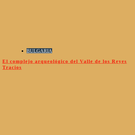
BULGARIA
El complejo arqueológico del Valle de los Reyes
Tracios