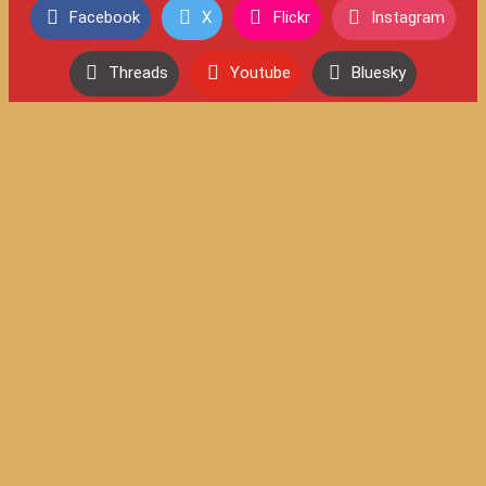
Facebook
X
Flickr
Instagram
Threads
Youtube
Bluesky