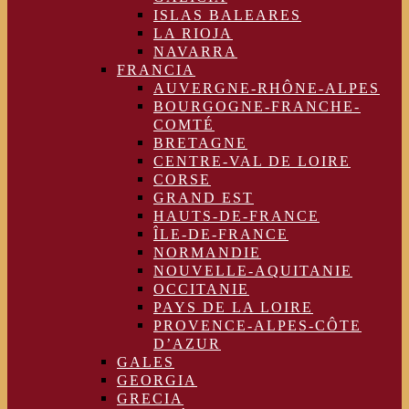
ISLAS BALEARES
LA RIOJA
NAVARRA
FRANCIA
AUVERGNE-RHÔNE-ALPES
BOURGOGNE-FRANCHE-
COMTÉ
BRETAGNE
CENTRE-VAL DE LOIRE
CORSE
GRAND EST
HAUTS-DE-FRANCE
ÎLE-DE-FRANCE
NORMANDIE
NOUVELLE-AQUITANIE
OCCITANIE
PAYS DE LA LOIRE
PROVENCE-ALPES-CÔTE
D’AZUR
GALES
GEORGIA
GRECIA