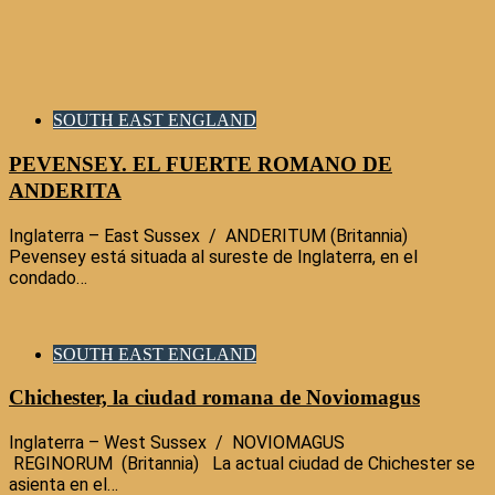
SOUTH EAST ENGLAND
PEVENSEY. EL FUERTE ROMANO DE
ANDERITA
Inglaterra – East Sussex / ANDERITUM (Britannia)
Pevensey está situada al sureste de Inglaterra, en el
condado…
SOUTH EAST ENGLAND
Chichester, la ciudad romana de Noviomagus
Inglaterra – West Sussex / NOVIOMAGUS
REGINORUM (Britannia) La actual ciudad de Chichester se
asienta en el…