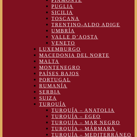
PIAMONTE
PUGLIA
SICILIA
TOSCANA
TRENTINO-ALDO ADIGE
UMBRÍA
VALLE D’AOSTA
VENETO
LUXEMBURGO
MACEDONIA DEL NORTE
MALTA
MONTENEGRO
PAÍSES BAJOS
PORTUGAL
RUMANÍA
SERBIA
SUIZA
TURQUÍA
TURQUÍA – ANATOLIA
TURQUÍA – EGEO
TURQUÍA – MAR NEGRO
TURQUÍA – MÁRMARA
TURQUÍA – MEDITERRÁNEO