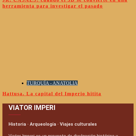
herramienta para investigar el pasado
TURQUÍA - ANATOLIA
Hattusa. La capital del Imperio hitita
VIATOR IMPERI
Historia · Arqueología · Viajes culturales