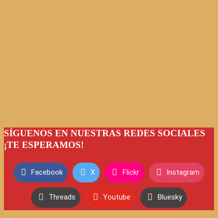
SÍGUENOS EN NUESTRAS REDES SOCIALES
¡TE ESPERAMOS!
Facebook
X
Flickr
Instagram
Threads
Youtube
Bluesky