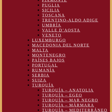
PIAMONTE
PUGLIA
SICILIA
TOSCANA
TRENTINO-ALDO ADIGE
UMBRÍA
VALLE D’AOSTA
VENETO
LUXEMBURGO
MACEDONIA DEL NORTE
MALTA
MONTENEGRO
PAÍSES BAJOS
PORTUGAL
RUMANÍA
SERBIA
SUIZA
TURQUÍA
TURQUÍA – ANATOLIA
TURQUÍA – EGEO
TURQUÍA – MAR NEGRO
TURQUÍA – MÁRMARA
TURQUÍA – MEDITERRÁNEO