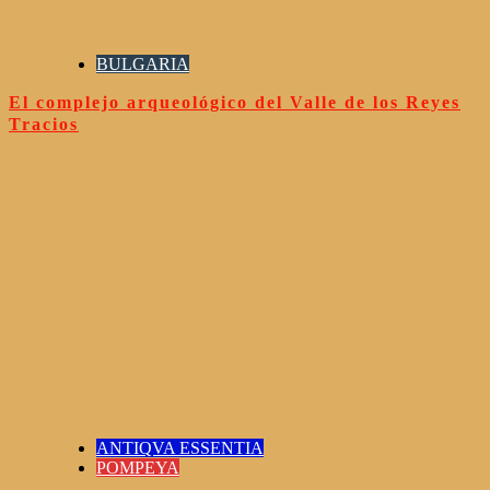
BULGARIA
El complejo arqueológico del Valle de los Reyes
Tracios
ANTIQVA ESSENTIA
POMPEYA