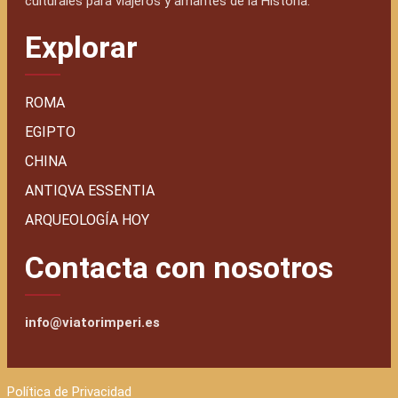
culturales para viajeros y amantes de la Historia.
Explorar
ROMA
EGIPTO
CHINA
ANTIQVA ESSENTIA
ARQUEOLOGÍA HOY
Contacta con nosotros
info@viatorimperi.es
Política de Privacidad