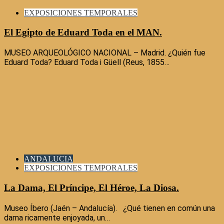
EXPOSICIONES TEMPORALES
El Egipto de Eduard Toda en el MAN.
MUSEO ARQUEOLÓGICO NACIONAL – Madrid. ¿Quién fue
Eduard Toda? Eduard Toda i Güell (Reus, 1855…
ANDALUCIA
EXPOSICIONES TEMPORALES
La Dama, El Príncipe, El Héroe, La Diosa.
Museo Íbero (Jaén – Andalucía). ¿Qué tienen en común una
dama ricamente enjoyada, un…