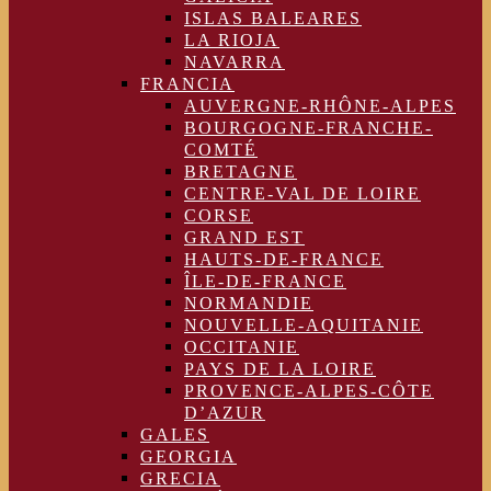
ISLAS BALEARES
LA RIOJA
NAVARRA
FRANCIA
AUVERGNE-RHÔNE-ALPES
BOURGOGNE-FRANCHE-
COMTÉ
BRETAGNE
CENTRE-VAL DE LOIRE
CORSE
GRAND EST
HAUTS-DE-FRANCE
ÎLE-DE-FRANCE
NORMANDIE
NOUVELLE-AQUITANIE
OCCITANIE
PAYS DE LA LOIRE
PROVENCE-ALPES-CÔTE
D’AZUR
GALES
GEORGIA
GRECIA