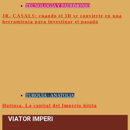
TECNOLOGÍA Y PATRIMONIO
JR. CASALS: cuando el 3D se convierte en una
herramienta para investigar el pasado
TURQUÍA - ANATOLIA
Hattusa. La capital del Imperio hitita
VIATOR IMPERI