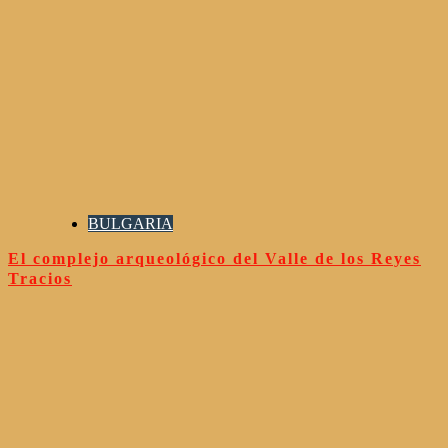
BULGARIA
El complejo arqueológico del Valle de los Reyes
Tracios