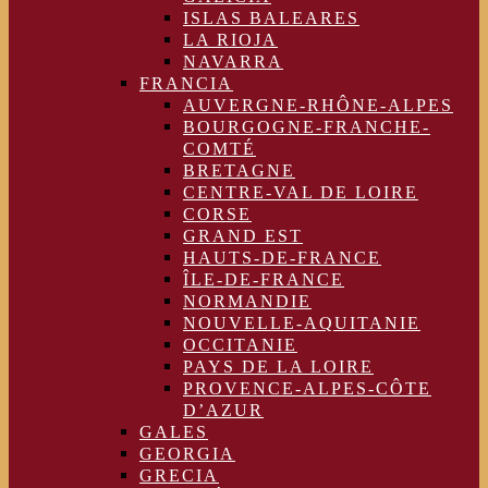
ISLAS BALEARES
LA RIOJA
NAVARRA
FRANCIA
AUVERGNE-RHÔNE-ALPES
BOURGOGNE-FRANCHE-
COMTÉ
BRETAGNE
CENTRE-VAL DE LOIRE
CORSE
GRAND EST
HAUTS-DE-FRANCE
ÎLE-DE-FRANCE
NORMANDIE
NOUVELLE-AQUITANIE
OCCITANIE
PAYS DE LA LOIRE
PROVENCE-ALPES-CÔTE
D’AZUR
GALES
GEORGIA
GRECIA