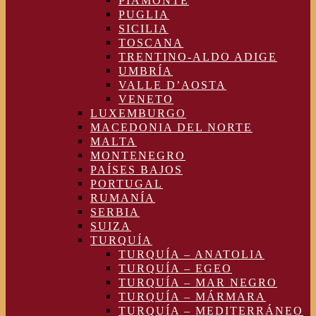
PIAMONTE
PUGLIA
SICILIA
TOSCANA
TRENTINO-ALDO ADIGE
UMBRÍA
VALLE D’AOSTA
VENETO
LUXEMBURGO
MACEDONIA DEL NORTE
MALTA
MONTENEGRO
PAÍSES BAJOS
PORTUGAL
RUMANÍA
SERBIA
SUIZA
TURQUÍA
TURQUÍA – ANATOLIA
TURQUÍA – EGEO
TURQUÍA – MAR NEGRO
TURQUÍA – MÁRMARA
TURQUÍA – MEDITERRÁNEO