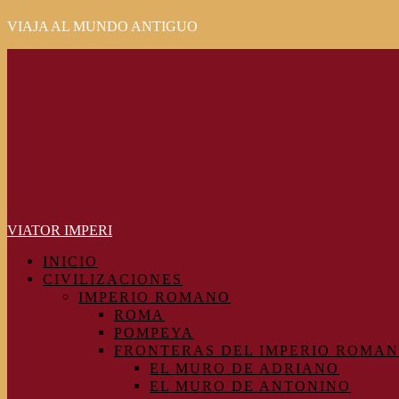
VIAJA AL MUNDO ANTIGUO
Primary
Menu
VIATOR IMPERI
INICIO
CIVILIZACIONES
IMPERIO ROMANO
ROMA
POMPEYA
FRONTERAS DEL IMPERIO ROMA
EL MURO DE ADRIANO
EL MURO DE ANTONINO