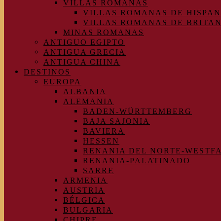
VILLAS ROMANAS
VILLAS ROMANAS DE HISPAN
VILLAS ROMANAS DE BRITA
MINAS ROMANAS
ANTIGUO EGIPTO
ANTIGUA GRECIA
ANTIGUA CHINA
DESTINOS
EUROPA
ALBANIA
ALEMANIA
BADEN-WÜRTTEMBERG
BAJA SAJONIA
BAVIERA
HESSEN
RENANIA DEL NORTE-WESTF
RENANIA-PALATINADO
SARRE
ARMENIA
AUSTRIA
BÉLGICA
BULGARIA
CHIPRE