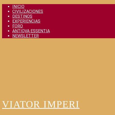
Skip
INICIO
to
CIVILIZACIONES
content
DESTINOS
EXPERIENCIAS
FORO
ANTIQVA ESSENTIA
NEWSLETTER
VIATOR IMPERI