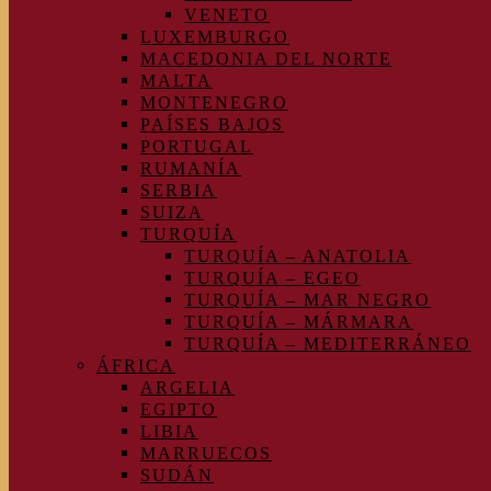
VENETO
LUXEMBURGO
MACEDONIA DEL NORTE
MALTA
MONTENEGRO
PAÍSES BAJOS
PORTUGAL
RUMANÍA
SERBIA
SUIZA
TURQUÍA
TURQUÍA – ANATOLIA
TURQUÍA – EGEO
TURQUÍA – MAR NEGRO
TURQUÍA – MÁRMARA
TURQUÍA – MEDITERRÁNEO
ÁFRICA
ARGELIA
EGIPTO
LIBIA
MARRUECOS
SUDÁN