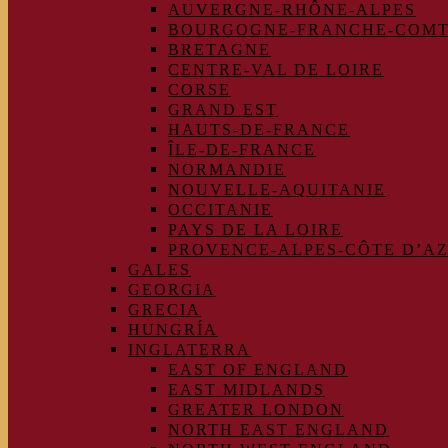
AUVERGNE-RHÔNE-ALPES
BOURGOGNE-FRANCHE-COM
BRETAGNE
CENTRE-VAL DE LOIRE
CORSE
GRAND EST
HAUTS-DE-FRANCE
ÎLE-DE-FRANCE
NORMANDIE
NOUVELLE-AQUITANIE
OCCITANIE
PAYS DE LA LOIRE
PROVENCE-ALPES-CÔTE D’A
GALES
GEORGIA
GRECIA
HUNGRÍA
INGLATERRA
EAST OF ENGLAND
EAST MIDLANDS
GREATER LONDON
NORTH EAST ENGLAND