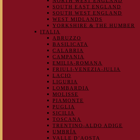
NORTH WEST ENGLAND
SOUTH EAST ENGLAND
SOUTH WEST ENGLAND
WEST MIDLANDS
YORKSHIRE & THE HUMBER
ITALIA
ABRUZZO
BASILICATA
CALABRIA
CAMPANIA
EMILIA-ROMANA
FRIULI-VENEZIA-JULIA
LACIO
LIGURIA
LOMBARDIA
MOLISSE
PIAMONTE
PUGLIA
SICILIA
TOSCANA
TRENTINO-ALDO ADIGE
UMBRÍA
VALLE D’AOSTA