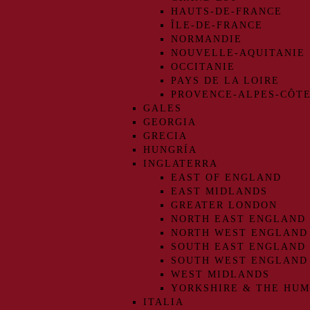
HAUTS-DE-FRANCE
ÎLE-DE-FRANCE
NORMANDIE
NOUVELLE-AQUITANIE
OCCITANIE
PAYS DE LA LOIRE
PROVENCE-ALPES-CÔTE
GALES
GEORGIA
GRECIA
HUNGRÍA
INGLATERRA
EAST OF ENGLAND
EAST MIDLANDS
GREATER LONDON
NORTH EAST ENGLAND
NORTH WEST ENGLAND
SOUTH EAST ENGLAND
SOUTH WEST ENGLAND
WEST MIDLANDS
YORKSHIRE & THE HU
ITALIA