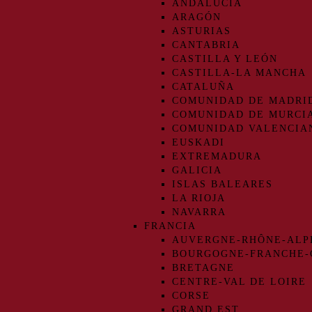
ANDALUCIA
ARAGÓN
ASTURIAS
CANTABRIA
CASTILLA Y LEÓN
CASTILLA-LA MANCHA
CATALUÑA
COMUNIDAD DE MADRI
COMUNIDAD DE MURCI
COMUNIDAD VALENCIA
EUSKADI
EXTREMADURA
GALICIA
ISLAS BALEARES
LA RIOJA
NAVARRA
FRANCIA
AUVERGNE-RHÔNE-ALP
BOURGOGNE-FRANCHE
BRETAGNE
CENTRE-VAL DE LOIRE
CORSE
GRAND EST