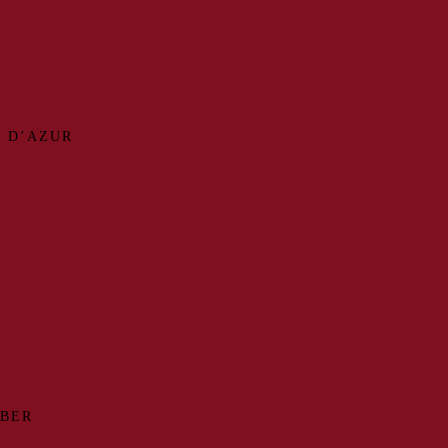
 D’AZUR
MBER