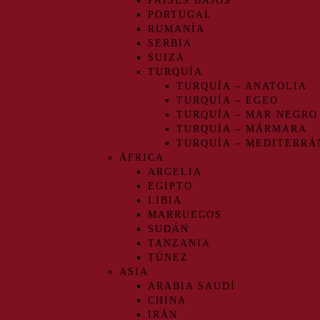
PAÍSES BAJOS
PORTUGAL
RUMANÍA
SERBIA
SUIZA
TURQUÍA
TURQUÍA – ANATOLIA
TURQUÍA – EGEO
TURQUÍA – MAR NEGRO
TURQUÍA – MÁRMARA
TURQUÍA – MEDITERRÁ
ÁFRICA
ARGELIA
EGIPTO
LIBIA
MARRUECOS
SUDÁN
TANZANIA
TÚNEZ
ASIA
ARABIA SAUDÍ
CHINA
IRÁN