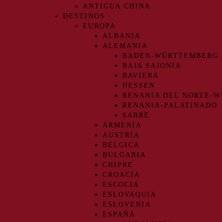
ANTIGUA CHINA
DESTINOS
EUROPA
ALBANIA
ALEMANIA
BADEN-WÜRTTEMBERG
BAJA SAJONIA
BAVIERA
HESSEN
RENANIA DEL NORTE-W
RENANIA-PALATINADO
SARRE
ARMENIA
AUSTRIA
BÉLGICA
BULGARIA
CHIPRE
CROACIA
ESCOCIA
ESLOVAQUIA
ESLOVENIA
ESPAÑA