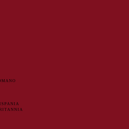
ROMANO
ISPANIA
RITANNIA