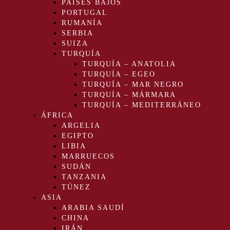
PAÍSES BAJOS
PORTUGAL
RUMANÍA
SERBIA
SUIZA
TURQUÍA
TURQUÍA – ANATOLIA
TURQUÍA – EGEO
TURQUÍA – MAR NEGRO
TURQUÍA – MÁRMARA
TURQUÍA – MEDITERRÁNEO
ÁFRICA
ARGELIA
EGIPTO
LIBIA
MARRUECOS
SUDÁN
TANZANIA
TÚNEZ
ASIA
ARABIA SAUDÍ
CHINA
IRÁN