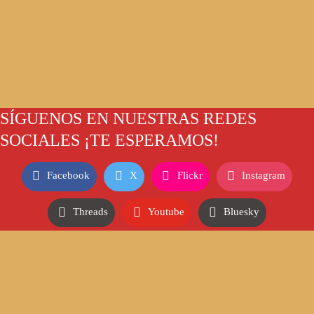
SÍGUENOS EN NUESTRAS REDES
SOCIALES ¡TE ESPERAMOS!
Facebook
X
Flickr
Instagram
Threads
Youtube
Bluesky