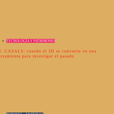
TECNOLOGÍA Y PATRIMONIO
R. CASALS: cuando el 3D se convierte en una
erramienta para investigar el pasado