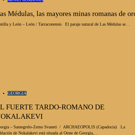
as Médulas, las mayores minas romanas de or
stilla y León – León / Tarraconensis El paraje natural de Las Médulas se…
GEORGIA
L FUERTE TARDO-ROMANO DE
NOKALAKEVI
orgia – Samegrelo-Zemo Svaneti / ARCHAEOPOLIS (Capadocia) La
blación de Nokalakevi está situada al Oeste de Georgia,…