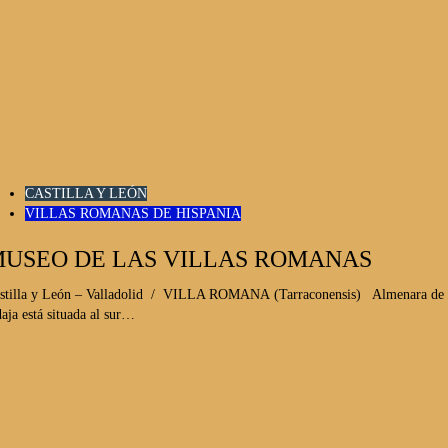
CASTILLA Y LEÓN
VILLAS ROMANAS DE HISPANIA
USEO DE LAS VILLAS ROMANAS
stilla y León – Valladolid / VILLA ROMANA (Tarraconensis) Almenara de
aja está situada al sur…