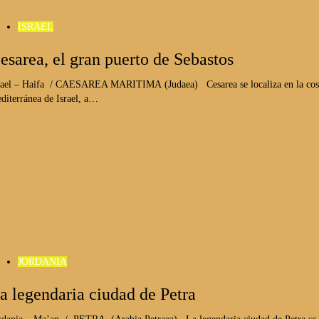
ISRAEL
esarea, el gran puerto de Sebastos
rael – Haifa / CAESAREA MARITIMA (Judaea) Cesarea se localiza en la cos
diterránea de Israel, a…
JORDANIA
a legendaria ciudad de Petra