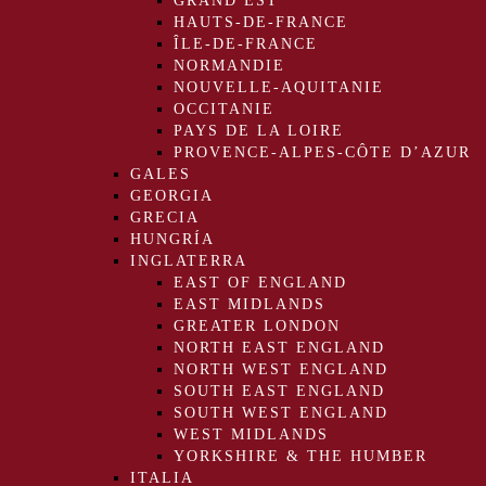
GRAND EST
HAUTS-DE-FRANCE
ÎLE-DE-FRANCE
NORMANDIE
NOUVELLE-AQUITANIE
OCCITANIE
PAYS DE LA LOIRE
PROVENCE-ALPES-CÔTE D’AZUR
GALES
GEORGIA
GRECIA
HUNGRÍA
INGLATERRA
EAST OF ENGLAND
EAST MIDLANDS
GREATER LONDON
NORTH EAST ENGLAND
NORTH WEST ENGLAND
SOUTH EAST ENGLAND
SOUTH WEST ENGLAND
WEST MIDLANDS
YORKSHIRE & THE HUMBER
ITALIA