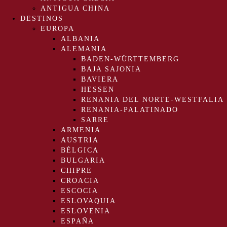
ANTIGUA CHINA
DESTINOS
EUROPA
ALBANIA
ALEMANIA
BADEN-WÜRTTEMBERG
BAJA SAJONIA
BAVIERA
HESSEN
RENANIA DEL NORTE-WESTFALIA
RENANIA-PALATINADO
SARRE
ARMENIA
AUSTRIA
BÉLGICA
BULGARIA
CHIPRE
CROACIA
ESCOCIA
ESLOVAQUIA
ESLOVENIA
ESPAÑA