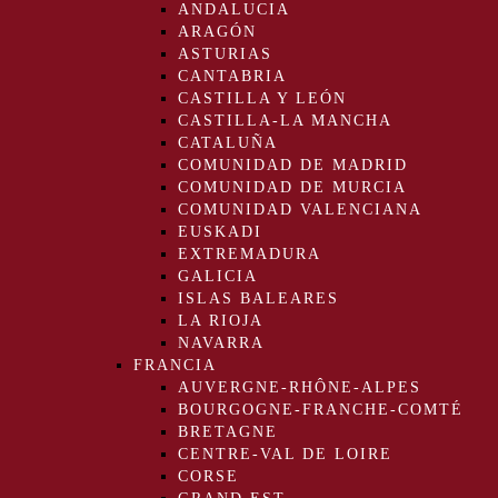
ANDALUCIA
ARAGÓN
ASTURIAS
CANTABRIA
CASTILLA Y LEÓN
CASTILLA-LA MANCHA
CATALUÑA
COMUNIDAD DE MADRID
COMUNIDAD DE MURCIA
COMUNIDAD VALENCIANA
EUSKADI
EXTREMADURA
GALICIA
ISLAS BALEARES
LA RIOJA
NAVARRA
FRANCIA
AUVERGNE-RHÔNE-ALPES
BOURGOGNE-FRANCHE-COMTÉ
BRETAGNE
CENTRE-VAL DE LOIRE
CORSE