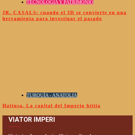
TECNOLOGÍA Y PATRIMONIO
JR. CASALS: cuando el 3D se convierte en una
herramienta para investigar el pasado
TURQUÍA - ANATOLIA
Hattusa. La capital del Imperio hitita
VIATOR IMPERI