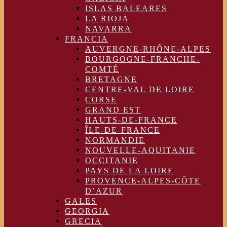
ISLAS BALEARES
LA RIOJA
NAVARRA
FRANCIA
AUVERGNE-RHÔNE-ALPES
BOURGOGNE-FRANCHE-
COMTÉ
BRETAGNE
CENTRE-VAL DE LOIRE
CORSE
GRAND EST
HAUTS-DE-FRANCE
ÎLE-DE-FRANCE
NORMANDIE
NOUVELLE-AQUITANIE
OCCITANIE
PAYS DE LA LOIRE
PROVENCE-ALPES-CÔTE
D’AZUR
GALES
GEORGIA
GRECIA