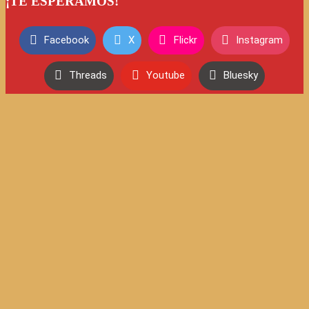
¡TE ESPERAMOS!
Facebook
X
Flickr
Instagram
Threads
Youtube
Bluesky