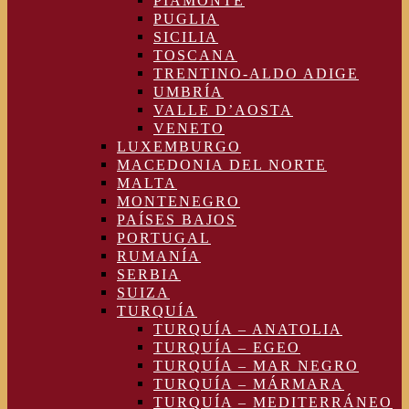
PIAMONTE
PUGLIA
SICILIA
TOSCANA
TRENTINO-ALDO ADIGE
UMBRÍA
VALLE D’AOSTA
VENETO
LUXEMBURGO
MACEDONIA DEL NORTE
MALTA
MONTENEGRO
PAÍSES BAJOS
PORTUGAL
RUMANÍA
SERBIA
SUIZA
TURQUÍA
TURQUÍA – ANATOLIA
TURQUÍA – EGEO
TURQUÍA – MAR NEGRO
TURQUÍA – MÁRMARA
TURQUÍA – MEDITERRÁNEO