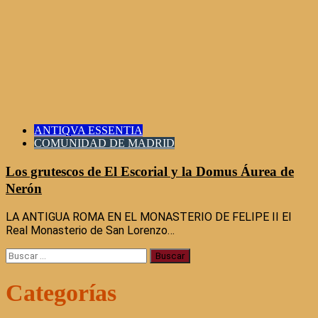
ANTIQVA ESSENTIA
COMUNIDAD DE MADRID
Los grutescos de El Escorial y la Domus Áurea de
Nerón
LA ANTIGUA ROMA EN EL MONASTERIO DE FELIPE II El
Real Monasterio de San Lorenzo…
Buscar:
Categorías