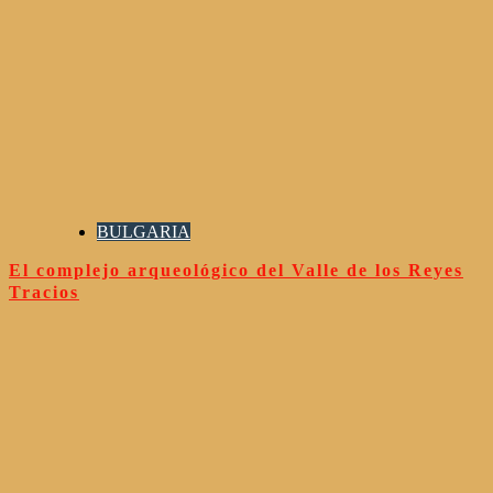
BULGARIA
El complejo arqueológico del Valle de los Reyes
Tracios