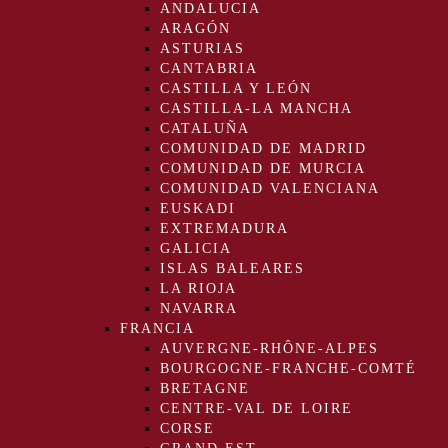
ANDALUCIA
ARAGÓN
ASTURIAS
CANTABRIA
CASTILLA Y LEÓN
CASTILLA-LA MANCHA
CATALUÑA
COMUNIDAD DE MADRID
COMUNIDAD DE MURCIA
COMUNIDAD VALENCIANA
EUSKADI
EXTREMADURA
GALICIA
ISLAS BALEARES
LA RIOJA
NAVARRA
FRANCIA
AUVERGNE-RHÔNE-ALPES
BOURGOGNE-FRANCHE-COMTÉ
BRETAGNE
CENTRE-VAL DE LOIRE
CORSE