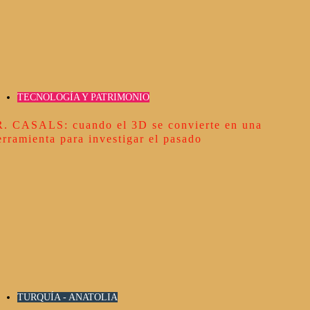
TECNOLOGÍA Y PATRIMONIO
R. CASALS: cuando el 3D se convierte en una
erramienta para investigar el pasado
TURQUÍA - ANATOLIA