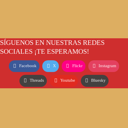
SÍGUENOS EN NUESTRAS REDES
SOCIALES ¡TE ESPERAMOS!
Facebook
X
Flickr
Instagram
Threads
Youtube
Bluesky