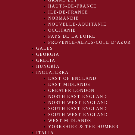
GRAND EST
HAUTS-DE-FRANCE
ÎLE-DE-FRANCE
NORMANDIE
NOUVELLE-AQUITANIE
OCCITANIE
PAYS DE LA LOIRE
PROVENCE-ALPES-CÔTE D’AZUR
GALES
GEORGIA
GRECIA
HUNGRÍA
INGLATERRA
EAST OF ENGLAND
EAST MIDLANDS
GREATER LONDON
NORTH EAST ENGLAND
NORTH WEST ENGLAND
SOUTH EAST ENGLAND
SOUTH WEST ENGLAND
WEST MIDLANDS
YORKSHIRE & THE HUMBER
ITALIA