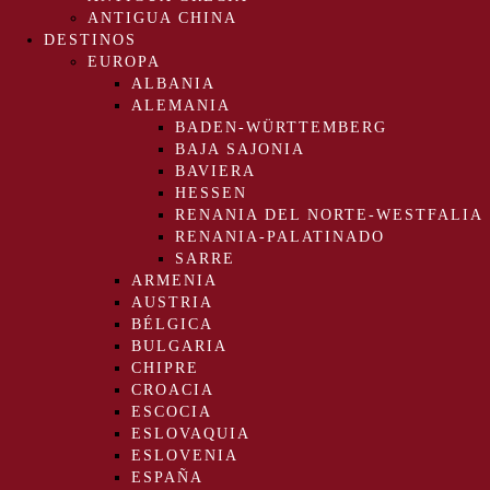
ANTIGUA CHINA
DESTINOS
EUROPA
ALBANIA
ALEMANIA
BADEN-WÜRTTEMBERG
BAJA SAJONIA
BAVIERA
HESSEN
RENANIA DEL NORTE-WESTFALIA
RENANIA-PALATINADO
SARRE
ARMENIA
AUSTRIA
BÉLGICA
BULGARIA
CHIPRE
CROACIA
ESCOCIA
ESLOVAQUIA
ESLOVENIA
ESPAÑA