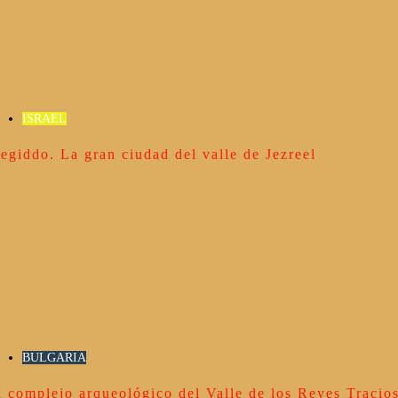
ISRAEL
egiddo. La gran ciudad del valle de Jezreel
BULGARIA
l complejo arqueológico del Valle de los Reyes Tracio