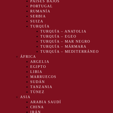
PAÍSES BAJOS
PORTUGAL
RUMANÍA
SERBIA
SUIZA
TURQUÍA
TURQUÍA – ANATOLIA
TURQUÍA – EGEO
TURQUÍA – MAR NEGRO
TURQUÍA – MÁRMARA
TURQUÍA – MEDITERRÁNEO
ÁFRICA
ARGELIA
EGIPTO
LIBIA
MARRUECOS
SUDÁN
TANZANIA
TÚNEZ
ASIA
ARABIA SAUDÍ
CHINA
IRÁN