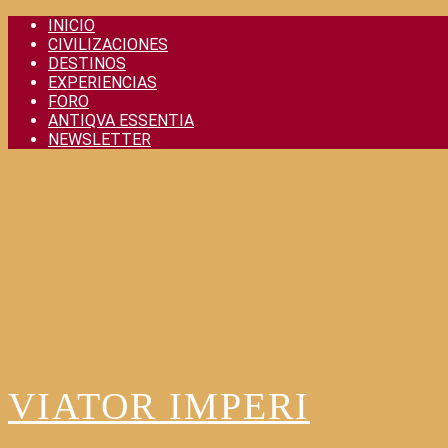
Skip
INICIO
to
CIVILIZACIONES
content
DESTINOS
EXPERIENCIAS
FORO
ANTIQVA ESSENTIA
NEWSLETTER
VIATOR IMPERI