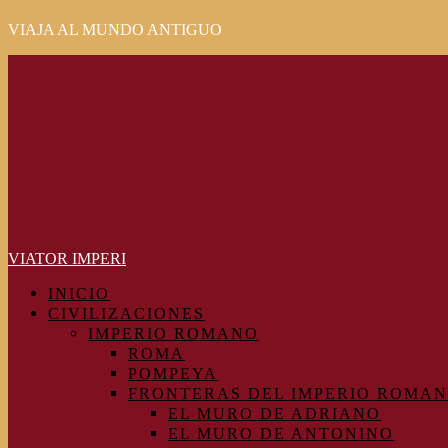
VIAJA AL MUNDO ANTIGUO
Primary
Menu
VIATOR IMPERI
INICIO
CIVILIZACIONES
IMPERIO ROMANO
ROMA
POMPEYA
FRONTERAS DEL IMPERIO ROMA
EL MURO DE ADRIANO
EL MURO DE ANTONINO