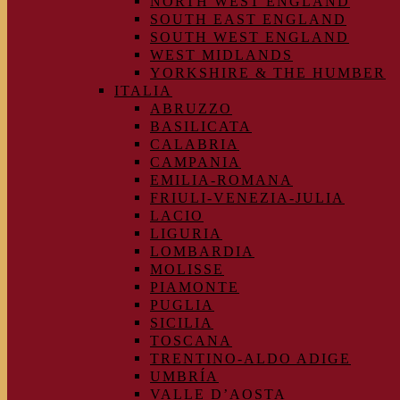
NORTH WEST ENGLAND
SOUTH EAST ENGLAND
SOUTH WEST ENGLAND
WEST MIDLANDS
YORKSHIRE & THE HUMBER
ITALIA
ABRUZZO
BASILICATA
CALABRIA
CAMPANIA
EMILIA-ROMANA
FRIULI-VENEZIA-JULIA
LACIO
LIGURIA
LOMBARDIA
MOLISSE
PIAMONTE
PUGLIA
SICILIA
TOSCANA
TRENTINO-ALDO ADIGE
UMBRÍA
VALLE D’AOSTA