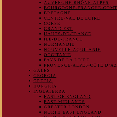
AUVERGNE-RHÔNE-ALPES
BOURGOGNE-FRANCHE-COM
BRETAGNE
CENTRE-VAL DE LOIRE
CORSE
GRAND EST
HAUTS-DE-FRANCE
ÎLE-DE-FRANCE
NORMANDIE
NOUVELLE-AQUITANIE
OCCITANIE
PAYS DE LA LOIRE
PROVENCE-ALPES-CÔTE D’A
GALES
GEORGIA
GRECIA
HUNGRÍA
INGLATERRA
EAST OF ENGLAND
EAST MIDLANDS
GREATER LONDON
NORTH EAST ENGLAND