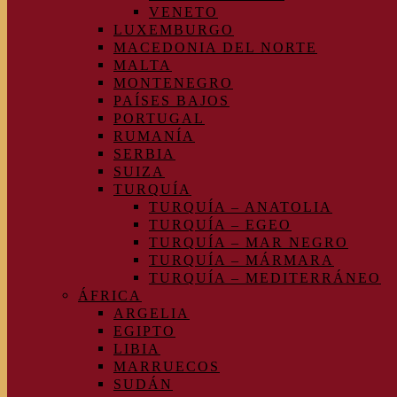
VENETO
LUXEMBURGO
MACEDONIA DEL NORTE
MALTA
MONTENEGRO
PAÍSES BAJOS
PORTUGAL
RUMANÍA
SERBIA
SUIZA
TURQUÍA
TURQUÍA – ANATOLIA
TURQUÍA – EGEO
TURQUÍA – MAR NEGRO
TURQUÍA – MÁRMARA
TURQUÍA – MEDITERRÁNEO
ÁFRICA
ARGELIA
EGIPTO
LIBIA
MARRUECOS
SUDÁN