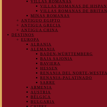
VILLAS ROMANAS
VILLAS ROMANAS DE HISPAN
VILLAS ROMANAS DE BRITA
MINAS ROMANAS
ANTIGUO EGIPTO
ANTIGUA GRECIA
ANTIGUA CHINA
DESTINOS
EUROPA
ALBANIA
ALEMANIA
BADEN-WÜRTTEMBERG
BAJA SAJONIA
BAVIERA
HESSEN
RENANIA DEL NORTE-WESTF
RENANIA-PALATINADO
SARRE
ARMENIA
AUSTRIA
BÉLGICA
BULGARIA
CHIPRE