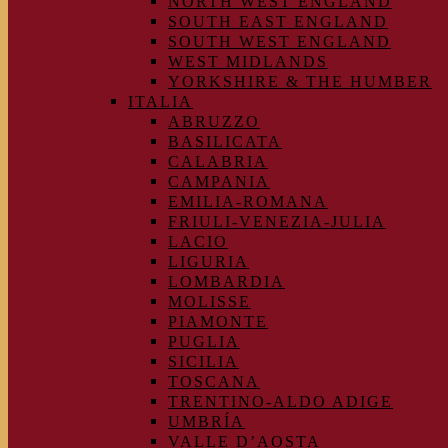
NORTH WEST ENGLAND
SOUTH EAST ENGLAND
SOUTH WEST ENGLAND
WEST MIDLANDS
YORKSHIRE & THE HUMBER
ITALIA
ABRUZZO
BASILICATA
CALABRIA
CAMPANIA
EMILIA-ROMANA
FRIULI-VENEZIA-JULIA
LACIO
LIGURIA
LOMBARDIA
MOLISSE
PIAMONTE
PUGLIA
SICILIA
TOSCANA
TRENTINO-ALDO ADIGE
UMBRÍA
VALLE D’AOSTA