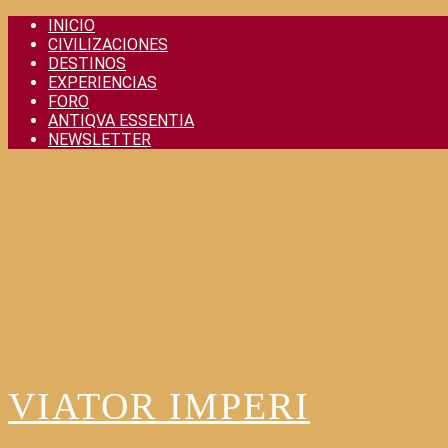
Skip
INICIO
to
CIVILIZACIONES
content
DESTINOS
EXPERIENCIAS
FORO
ANTIQVA ESSENTIA
NEWSLETTER
VIATOR IMPERI