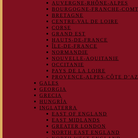
AUVERGNE-RHÔNE-ALPES
BOURGOGNE-FRANCHE-COM
BRETAGNE
CENTRE-VAL DE LOIRE
CORSE
GRAND EST
HAUTS-DE-FRANCE
ÎLE-DE-FRANCE
NORMANDIE
NOUVELLE-AQUITANIE
OCCITANIE
PAYS DE LA LOIRE
PROVENCE-ALPES-CÔTE D’A
GALES
GEORGIA
GRECIA
HUNGRÍA
INGLATERRA
EAST OF ENGLAND
EAST MIDLANDS
GREATER LONDON
NORTH EAST ENGLAND