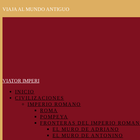
VIAJA AL MUNDO ANTIGUO
Primary
Menu
VIATOR IMPERI
INICIO
CIVILIZACIONES
IMPERIO ROMANO
ROMA
POMPEYA
FRONTERAS DEL IMPERIO ROMA
EL MURO DE ADRIANO
EL MURO DE ANTONINO