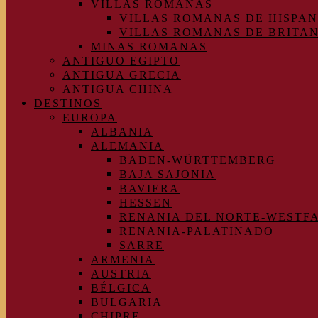
VILLAS ROMANAS
VILLAS ROMANAS DE HISPAN
VILLAS ROMANAS DE BRITA
MINAS ROMANAS
ANTIGUO EGIPTO
ANTIGUA GRECIA
ANTIGUA CHINA
DESTINOS
EUROPA
ALBANIA
ALEMANIA
BADEN-WÜRTTEMBERG
BAJA SAJONIA
BAVIERA
HESSEN
RENANIA DEL NORTE-WESTF
RENANIA-PALATINADO
SARRE
ARMENIA
AUSTRIA
BÉLGICA
BULGARIA
CHIPRE