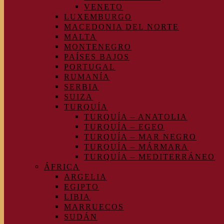
VENETO
LUXEMBURGO
MACEDONIA DEL NORTE
MALTA
MONTENEGRO
PAÍSES BAJOS
PORTUGAL
RUMANÍA
SERBIA
SUIZA
TURQUÍA
TURQUÍA – ANATOLIA
TURQUÍA – EGEO
TURQUÍA – MAR NEGRO
TURQUÍA – MÁRMARA
TURQUÍA – MEDITERRÁNEO
ÁFRICA
ARGELIA
EGIPTO
LIBIA
MARRUECOS
SUDÁN