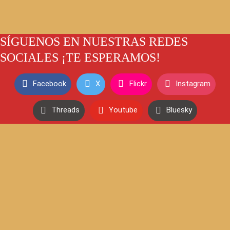
SÍGUENOS EN NUESTRAS REDES
SOCIALES ¡TE ESPERAMOS!
Facebook
X
Flickr
Instagram
Threads
Youtube
Bluesky