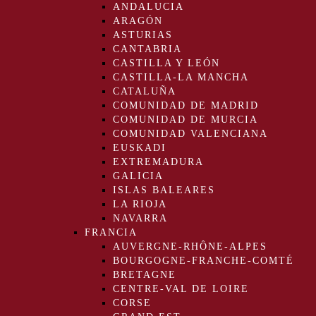
ANDALUCIA
ARAGÓN
ASTURIAS
CANTABRIA
CASTILLA Y LEÓN
CASTILLA-LA MANCHA
CATALUÑA
COMUNIDAD DE MADRID
COMUNIDAD DE MURCIA
COMUNIDAD VALENCIANA
EUSKADI
EXTREMADURA
GALICIA
ISLAS BALEARES
LA RIOJA
NAVARRA
FRANCIA
AUVERGNE-RHÔNE-ALPES
BOURGOGNE-FRANCHE-COMTÉ
BRETAGNE
CENTRE-VAL DE LOIRE
CORSE