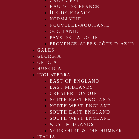
GRAND EST
HAUTS-DE-FRANCE
ÎLE-DE-FRANCE
NORMANDIE
NOUVELLE-AQUITANIE
OCCITANIE
PAYS DE LA LOIRE
PROVENCE-ALPES-CÔTE D’AZUR
GALES
GEORGIA
GRECIA
HUNGRÍA
INGLATERRA
EAST OF ENGLAND
EAST MIDLANDS
GREATER LONDON
NORTH EAST ENGLAND
NORTH WEST ENGLAND
SOUTH EAST ENGLAND
SOUTH WEST ENGLAND
WEST MIDLANDS
YORKSHIRE & THE HUMBER
ITALIA