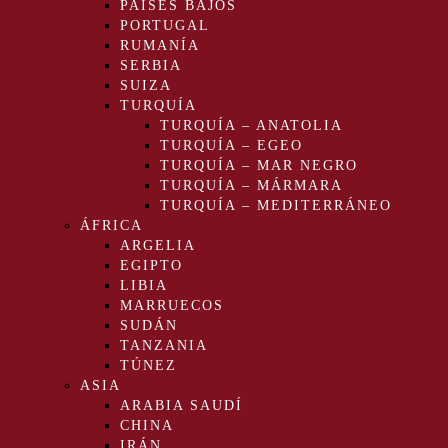
PAÍSES BAJOS
PORTUGAL
RUMANÍA
SERBIA
SUIZA
TURQUÍA
TURQUÍA – ANATOLIA
TURQUÍA – EGEO
TURQUÍA – MAR NEGRO
TURQUÍA – MÁRMARA
TURQUÍA – MEDITERRÁNEO
ÁFRICA
ARGELIA
EGIPTO
LIBIA
MARRUECOS
SUDÁN
TANZANIA
TÚNEZ
ASIA
ARABIA SAUDÍ
CHINA
IRÁN