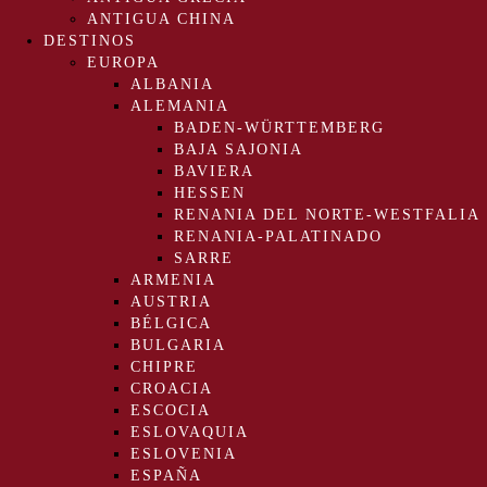
ANTIGUA CHINA
DESTINOS
EUROPA
ALBANIA
ALEMANIA
BADEN-WÜRTTEMBERG
BAJA SAJONIA
BAVIERA
HESSEN
RENANIA DEL NORTE-WESTFALIA
RENANIA-PALATINADO
SARRE
ARMENIA
AUSTRIA
BÉLGICA
BULGARIA
CHIPRE
CROACIA
ESCOCIA
ESLOVAQUIA
ESLOVENIA
ESPAÑA