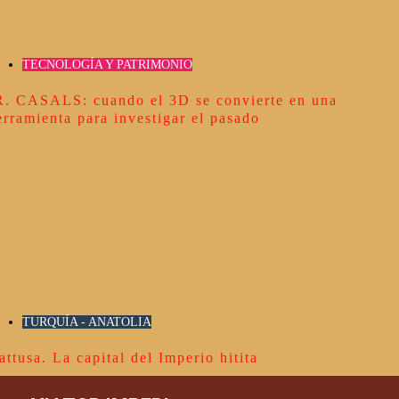
TECNOLOGÍA Y PATRIMONIO
R. CASALS: cuando el 3D se convierte en una
erramienta para investigar el pasado
TURQUÍA - ANATOLIA
attusa. La capital del Imperio hitita