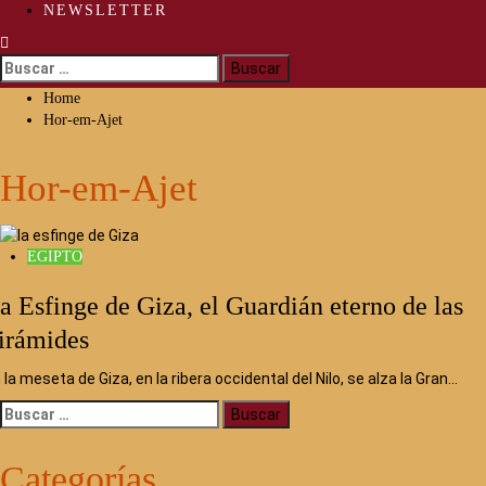
NEWSLETTER
Buscar:
Home
Hor-em-Ajet
Hor-em-Ajet
EGIPTO
a Esfinge de Giza, el Guardián eterno de las
irámides
 la meseta de Giza, en la ribera occidental del Nilo, se alza la Gran…
Buscar:
Categorías