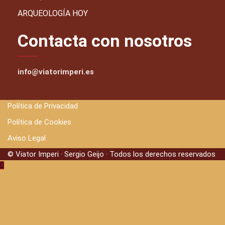
ARQUEOLOGÍA HOY
Contacta con nosotros
info@viatorimperi.es
Política de Privacidad
Política de Cookies
Aviso Legal
© Viator Imperi · Sergio Geijo · Todos los derechos reservados