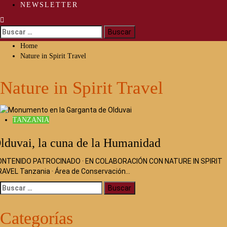
NEWSLETTER
Buscar:
Home
Nature in Spirit Travel
Nature in Spirit Travel
TANZANIA
lduvai, la cuna de la Humanidad
ONTENIDO PATROCINADO · EN COLABORACIÓN CON NATURE IN SPIRIT
AVEL Tanzania · Área de Conservación…
Buscar:
Categorías