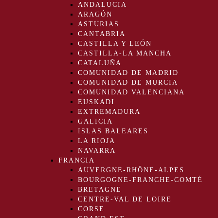
ANDALUCIA
ARAGÓN
ASTURIAS
CANTABRIA
CASTILLA Y LEÓN
CASTILLA-LA MANCHA
CATALUÑA
COMUNIDAD DE MADRID
COMUNIDAD DE MURCIA
COMUNIDAD VALENCIANA
EUSKADI
EXTREMADURA
GALICIA
ISLAS BALEARES
LA RIOJA
NAVARRA
FRANCIA
AUVERGNE-RHÔNE-ALPES
BOURGOGNE-FRANCHE-COMTÉ
BRETAGNE
CENTRE-VAL DE LOIRE
CORSE