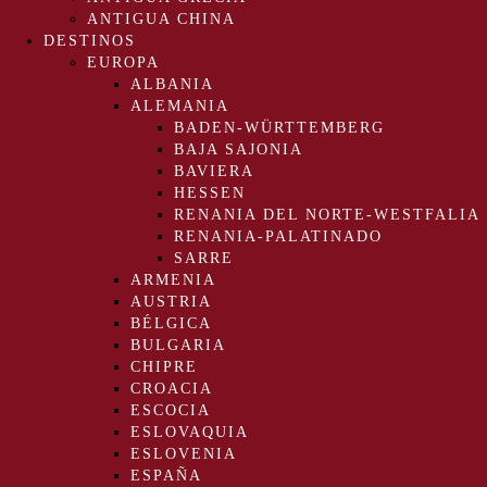
ANTIGUA CHINA
DESTINOS
EUROPA
ALBANIA
ALEMANIA
BADEN-WÜRTTEMBERG
BAJA SAJONIA
BAVIERA
HESSEN
RENANIA DEL NORTE-WESTFALIA
RENANIA-PALATINADO
SARRE
ARMENIA
AUSTRIA
BÉLGICA
BULGARIA
CHIPRE
CROACIA
ESCOCIA
ESLOVAQUIA
ESLOVENIA
ESPAÑA