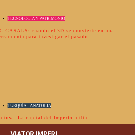
TECNOLOGÍA Y PATRIMONIO
R. CASALS: cuando el 3D se convierte en una
erramienta para investigar el pasado
TURQUÍA - ANATOLIA
attusa. La capital del Imperio hitita
VIATOR IMPERI