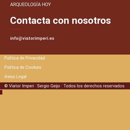
ARQUEOLOGÍA HOY
Contacta con nosotros
info@viatorimperi.es
Política de Privacidad
Política de Cookies
Aviso Legal
© Viator Imperi · Sergio Geijo · Todos los derechos reservados