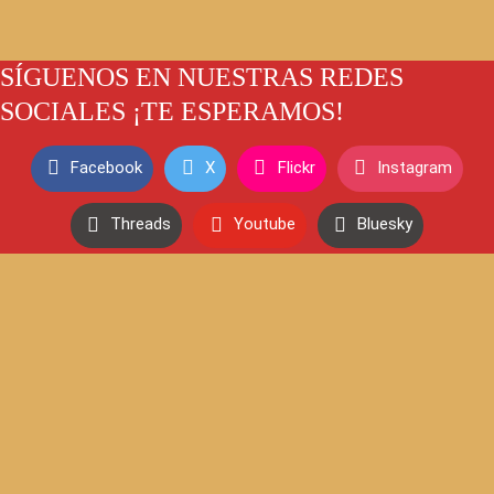
SÍGUENOS EN NUESTRAS REDES
SOCIALES ¡TE ESPERAMOS!
Facebook
X
Flickr
Instagram
Threads
Youtube
Bluesky