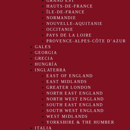
GRAND EST
HAUTS-DE-FRANCE
ÎLE-DE-FRANCE
NORMANDIE
NOUVELLE-AQUITANIE
OCCITANIE
PAYS DE LA LOIRE
PROVENCE-ALPES-CÔTE D’AZUR
GALES
GEORGIA
GRECIA
HUNGRÍA
INGLATERRA
EAST OF ENGLAND
EAST MIDLANDS
GREATER LONDON
NORTH EAST ENGLAND
NORTH WEST ENGLAND
SOUTH EAST ENGLAND
SOUTH WEST ENGLAND
WEST MIDLANDS
YORKSHIRE & THE HUMBER
ITALIA