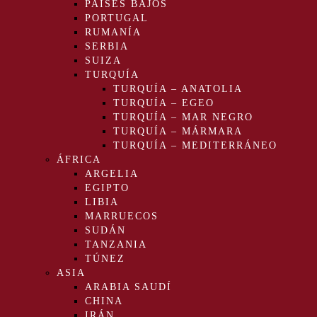
PAÍSES BAJOS
PORTUGAL
RUMANÍA
SERBIA
SUIZA
TURQUÍA
TURQUÍA – ANATOLIA
TURQUÍA – EGEO
TURQUÍA – MAR NEGRO
TURQUÍA – MÁRMARA
TURQUÍA – MEDITERRÁNEO
ÁFRICA
ARGELIA
EGIPTO
LIBIA
MARRUECOS
SUDÁN
TANZANIA
TÚNEZ
ASIA
ARABIA SAUDÍ
CHINA
IRÁN