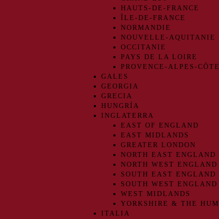
HAUTS-DE-FRANCE
ÎLE-DE-FRANCE
NORMANDIE
NOUVELLE-AQUITANIE
OCCITANIE
PAYS DE LA LOIRE
PROVENCE-ALPES-CÔTE
GALES
GEORGIA
GRECIA
HUNGRÍA
INGLATERRA
EAST OF ENGLAND
EAST MIDLANDS
GREATER LONDON
NORTH EAST ENGLAND
NORTH WEST ENGLAND
SOUTH EAST ENGLAND
SOUTH WEST ENGLAND
WEST MIDLANDS
YORKSHIRE & THE HU
ITALIA