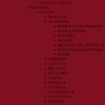
ANTIGUA CHINA
DESTINOS
EUROPA
ALBANIA
ALEMANIA
BADEN-WÜRTTEMBERG
BAJA SAJONIA
BAVIERA
HESSEN
RENANIA DEL NORTE-W
RENANIA-PALATINADO
SARRE
ARMENIA
AUSTRIA
BÉLGICA
BULGARIA
CHIPRE
CROACIA
ESCOCIA
ESLOVAQUIA
ESLOVENIA
ESPAÑA