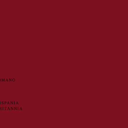
ROMANO
ISPANIA
RITANNIA