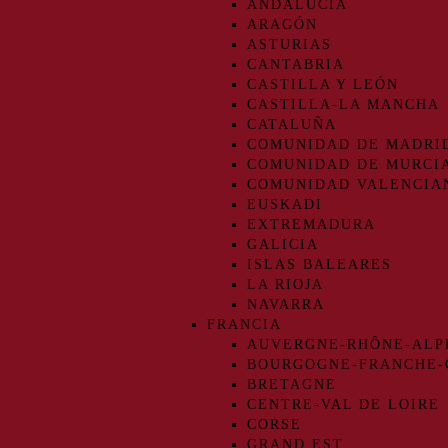
ANDALUCIA
ARAGÓN
ASTURIAS
CANTABRIA
CASTILLA Y LEÓN
CASTILLA-LA MANCHA
CATALUÑA
COMUNIDAD DE MADRI
COMUNIDAD DE MURCI
COMUNIDAD VALENCIA
EUSKADI
EXTREMADURA
GALICIA
ISLAS BALEARES
LA RIOJA
NAVARRA
FRANCIA
AUVERGNE-RHÔNE-ALP
BOURGOGNE-FRANCHE
BRETAGNE
CENTRE-VAL DE LOIRE
CORSE
GRAND EST