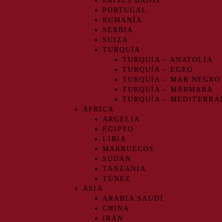
PAÍSES BAJOS
PORTUGAL
RUMANÍA
SERBIA
SUIZA
TURQUÍA
TURQUÍA – ANATOLIA
TURQUÍA – EGEO
TURQUÍA – MAR NEGRO
TURQUÍA – MÁRMARA
TURQUÍA – MEDITERRÁ
ÁFRICA
ARGELIA
EGIPTO
LIBIA
MARRUECOS
SUDÁN
TANZANIA
TÚNEZ
ASIA
ARABIA SAUDÍ
CHINA
IRÁN