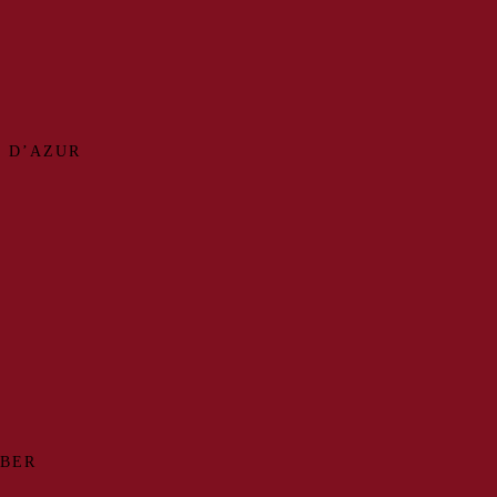
 D’AZUR
MBER