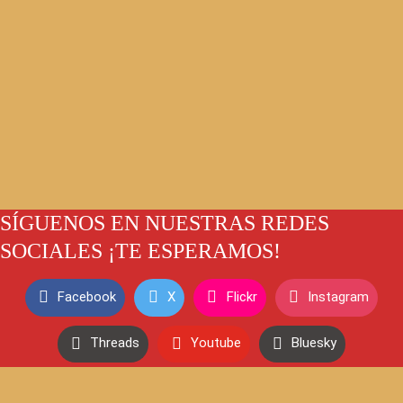
SÍGUENOS EN NUESTRAS REDES
SOCIALES ¡TE ESPERAMOS!
Facebook
X
Flickr
Instagram
Threads
Youtube
Bluesky