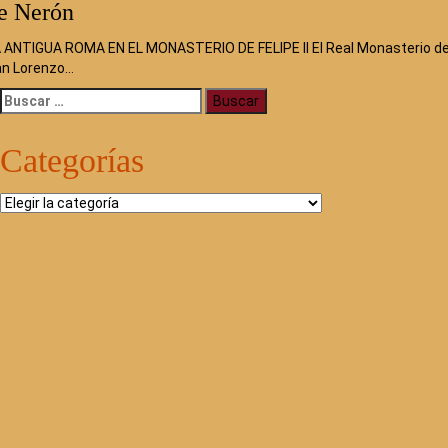
e Nerón
 ANTIGUA ROMA EN EL MONASTERIO DE FELIPE II El Real Monasterio d
n Lorenzo…
Buscar:
Categorías
Categorías