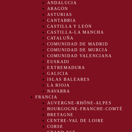
ANDALUCIA
ARAGÓN
ASTURIAS
CANTABRIA
CASTILLA Y LEÓN
CASTILLA-LA MANCHA
CATALUÑA
COMUNIDAD DE MADRID
COMUNIDAD DE MURCIA
COMUNIDAD VALENCIANA
EUSKADI
EXTREMADURA
GALICIA
ISLAS BALEARES
LA RIOJA
NAVARRA
FRANCIA
AUVERGNE-RHÔNE-ALPES
BOURGOGNE-FRANCHE-COMTÉ
BRETAGNE
CENTRE-VAL DE LOIRE
CORSE