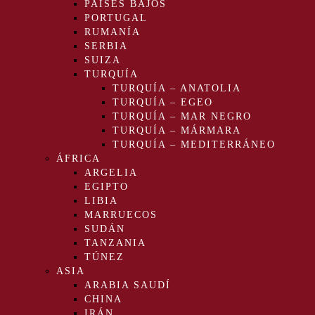
PAÍSES BAJOS
PORTUGAL
RUMANÍA
SERBIA
SUIZA
TURQUÍA
TURQUÍA – ANATOLIA
TURQUÍA – EGEO
TURQUÍA – MAR NEGRO
TURQUÍA – MÁRMARA
TURQUÍA – MEDITERRÁNEO
ÁFRICA
ARGELIA
EGIPTO
LIBIA
MARRUECOS
SUDÁN
TANZANIA
TÚNEZ
ASIA
ARABIA SAUDÍ
CHINA
IRÁN