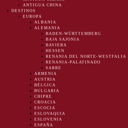
ANTIGUA CHINA
DESTINOS
EUROPA
ALBANIA
ALEMANIA
BADEN-WÜRTTEMBERG
BAJA SAJONIA
BAVIERA
HESSEN
RENANIA DEL NORTE-WESTFALIA
RENANIA-PALATINADO
SARRE
ARMENIA
AUSTRIA
BÉLGICA
BULGARIA
CHIPRE
CROACIA
ESCOCIA
ESLOVAQUIA
ESLOVENIA
ESPAÑA