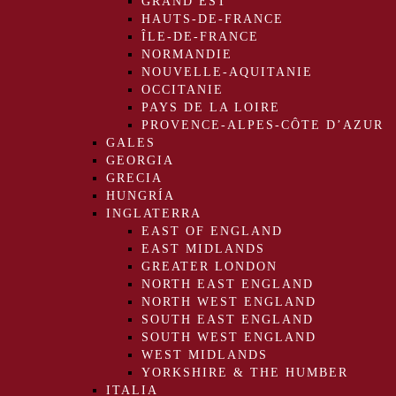
GRAND EST
HAUTS-DE-FRANCE
ÎLE-DE-FRANCE
NORMANDIE
NOUVELLE-AQUITANIE
OCCITANIE
PAYS DE LA LOIRE
PROVENCE-ALPES-CÔTE D’AZUR
GALES
GEORGIA
GRECIA
HUNGRÍA
INGLATERRA
EAST OF ENGLAND
EAST MIDLANDS
GREATER LONDON
NORTH EAST ENGLAND
NORTH WEST ENGLAND
SOUTH EAST ENGLAND
SOUTH WEST ENGLAND
WEST MIDLANDS
YORKSHIRE & THE HUMBER
ITALIA