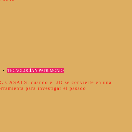
TECNOLOGÍA Y PATRIMONIO
R. CASALS: cuando el 3D se convierte en una
erramienta para investigar el pasado