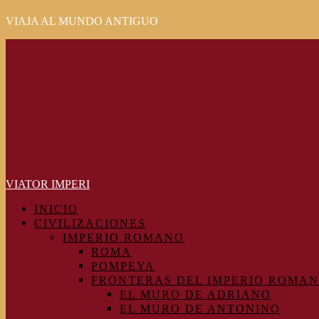
VIAJA AL MUNDO ANTIGUO
Primary
Menu
VIATOR IMPERI
INICIO
CIVILIZACIONES
IMPERIO ROMANO
ROMA
POMPEYA
FRONTERAS DEL IMPERIO ROMA
EL MURO DE ADRIANO
EL MURO DE ANTONINO