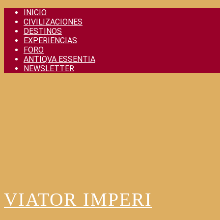
Skip
INICIO
to
CIVILIZACIONES
content
DESTINOS
EXPERIENCIAS
FORO
ANTIQVA ESSENTIA
NEWSLETTER
VIATOR IMPERI