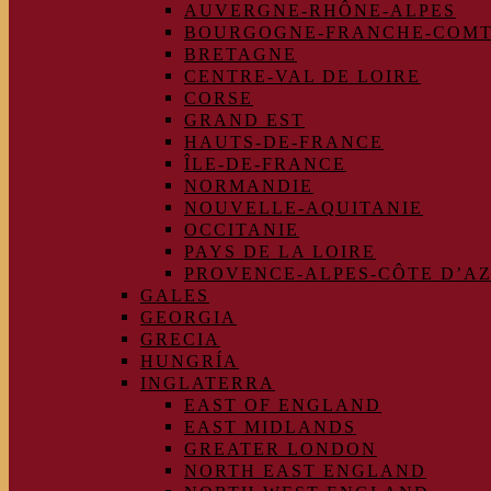
AUVERGNE-RHÔNE-ALPES
BOURGOGNE-FRANCHE-COM
BRETAGNE
CENTRE-VAL DE LOIRE
CORSE
GRAND EST
HAUTS-DE-FRANCE
ÎLE-DE-FRANCE
NORMANDIE
NOUVELLE-AQUITANIE
OCCITANIE
PAYS DE LA LOIRE
PROVENCE-ALPES-CÔTE D’A
GALES
GEORGIA
GRECIA
HUNGRÍA
INGLATERRA
EAST OF ENGLAND
EAST MIDLANDS
GREATER LONDON
NORTH EAST ENGLAND