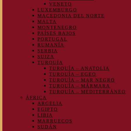
VENETO
LUXEMBURGO
MACEDONIA DEL NORTE
MALTA
MONTENEGRO
PAÍSES BAJOS
PORTUGAL
RUMANÍA
SERBIA
SUIZA
TURQUÍA
TURQUÍA – ANATOLIA
TURQUÍA – EGEO
TURQUÍA – MAR NEGRO
TURQUÍA – MÁRMARA
TURQUÍA – MEDITERRÁNEO
ÁFRICA
ARGELIA
EGIPTO
LIBIA
MARRUECOS
SUDÁN