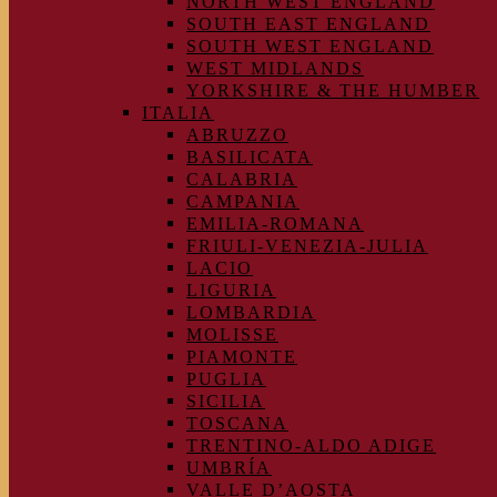
NORTH WEST ENGLAND
SOUTH EAST ENGLAND
SOUTH WEST ENGLAND
WEST MIDLANDS
YORKSHIRE & THE HUMBER
ITALIA
ABRUZZO
BASILICATA
CALABRIA
CAMPANIA
EMILIA-ROMANA
FRIULI-VENEZIA-JULIA
LACIO
LIGURIA
LOMBARDIA
MOLISSE
PIAMONTE
PUGLIA
SICILIA
TOSCANA
TRENTINO-ALDO ADIGE
UMBRÍA
VALLE D’AOSTA