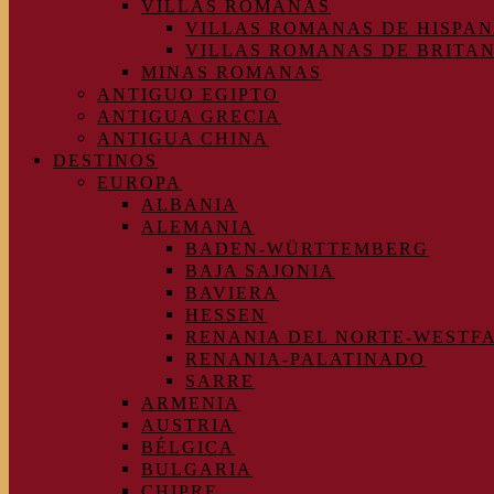
VILLAS ROMANAS
VILLAS ROMANAS DE HISPAN
VILLAS ROMANAS DE BRITA
MINAS ROMANAS
ANTIGUO EGIPTO
ANTIGUA GRECIA
ANTIGUA CHINA
DESTINOS
EUROPA
ALBANIA
ALEMANIA
BADEN-WÜRTTEMBERG
BAJA SAJONIA
BAVIERA
HESSEN
RENANIA DEL NORTE-WESTF
RENANIA-PALATINADO
SARRE
ARMENIA
AUSTRIA
BÉLGICA
BULGARIA
CHIPRE