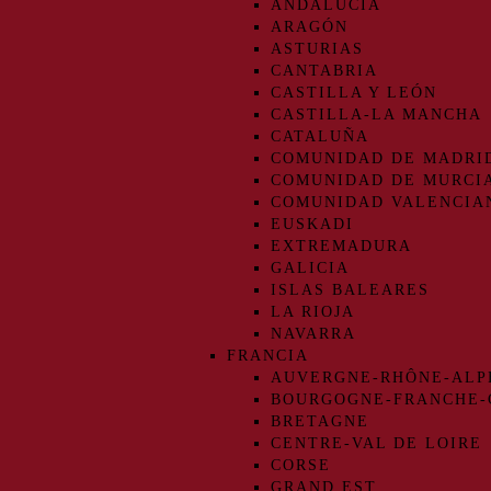
ANDALUCIA
ARAGÓN
ASTURIAS
CANTABRIA
CASTILLA Y LEÓN
CASTILLA-LA MANCHA
CATALUÑA
COMUNIDAD DE MADRI
COMUNIDAD DE MURCI
COMUNIDAD VALENCIA
EUSKADI
EXTREMADURA
GALICIA
ISLAS BALEARES
LA RIOJA
NAVARRA
FRANCIA
AUVERGNE-RHÔNE-ALP
BOURGOGNE-FRANCHE
BRETAGNE
CENTRE-VAL DE LOIRE
CORSE
GRAND EST