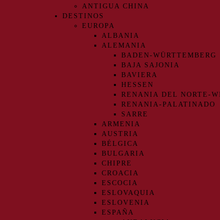
ANTIGUA CHINA
DESTINOS
EUROPA
ALBANIA
ALEMANIA
BADEN-WÜRTTEMBERG
BAJA SAJONIA
BAVIERA
HESSEN
RENANIA DEL NORTE-W
RENANIA-PALATINADO
SARRE
ARMENIA
AUSTRIA
BÉLGICA
BULGARIA
CHIPRE
CROACIA
ESCOCIA
ESLOVAQUIA
ESLOVENIA
ESPAÑA