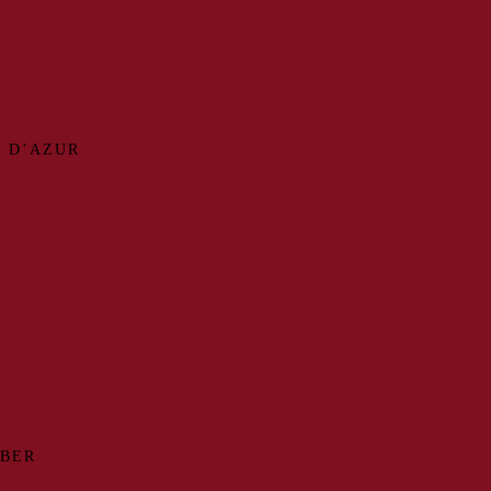
 D’AZUR
MBER