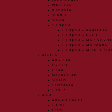
PAÍSES BAJOS
PORTUGAL
RUMANÍA
SERBIA
SUIZA
TURQUÍA
TURQUÍA – ANATOLIA
TURQUÍA – EGEO
TURQUÍA – MAR NEGRO
TURQUÍA – MÁRMARA
TURQUÍA – MEDITERRÁ
ÁFRICA
ARGELIA
EGIPTO
LIBIA
MARRUECOS
SUDÁN
TANZANIA
TÚNEZ
ASIA
ARABIA SAUDÍ
CHINA
IRÁN