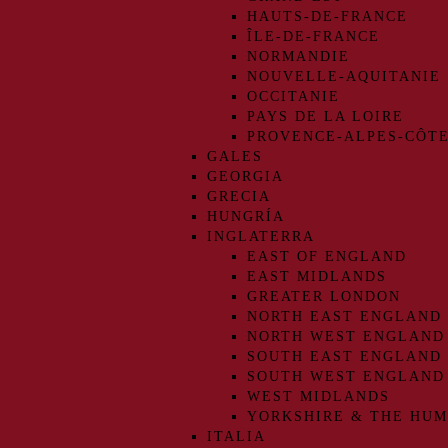
HAUTS-DE-FRANCE
ÎLE-DE-FRANCE
NORMANDIE
NOUVELLE-AQUITANIE
OCCITANIE
PAYS DE LA LOIRE
PROVENCE-ALPES-CÔTE
GALES
GEORGIA
GRECIA
HUNGRÍA
INGLATERRA
EAST OF ENGLAND
EAST MIDLANDS
GREATER LONDON
NORTH EAST ENGLAND
NORTH WEST ENGLAND
SOUTH EAST ENGLAND
SOUTH WEST ENGLAND
WEST MIDLANDS
YORKSHIRE & THE HU
ITALIA