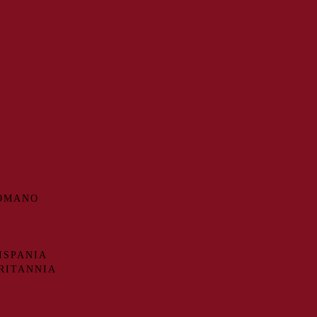
ROMANO
ISPANIA
RITANNIA