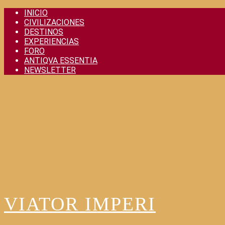
Skip
INICIO
to
CIVILIZACIONES
content
DESTINOS
EXPERIENCIAS
FORO
ANTIQVA ESSENTIA
NEWSLETTER
VIATOR IMPERI