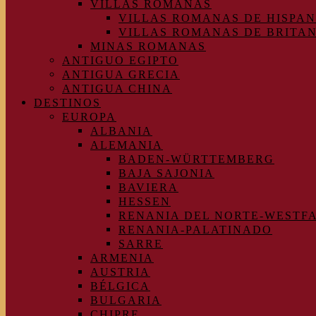
VILLAS ROMANAS
VILLAS ROMANAS DE HISPAN
VILLAS ROMANAS DE BRITA
MINAS ROMANAS
ANTIGUO EGIPTO
ANTIGUA GRECIA
ANTIGUA CHINA
DESTINOS
EUROPA
ALBANIA
ALEMANIA
BADEN-WÜRTTEMBERG
BAJA SAJONIA
BAVIERA
HESSEN
RENANIA DEL NORTE-WESTF
RENANIA-PALATINADO
SARRE
ARMENIA
AUSTRIA
BÉLGICA
BULGARIA
CHIPRE