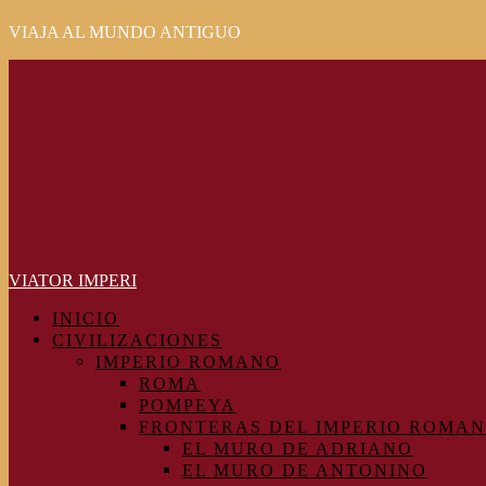
VIAJA AL MUNDO ANTIGUO
Primary
Menu
VIATOR IMPERI
INICIO
CIVILIZACIONES
IMPERIO ROMANO
ROMA
POMPEYA
FRONTERAS DEL IMPERIO ROMA
EL MURO DE ADRIANO
EL MURO DE ANTONINO