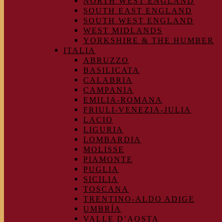
NORTH WEST ENGLAND
SOUTH EAST ENGLAND
SOUTH WEST ENGLAND
WEST MIDLANDS
YORKSHIRE & THE HUMBER
ITALIA
ABRUZZO
BASILICATA
CALABRIA
CAMPANIA
EMILIA-ROMANA
FRIULI-VENEZIA-JULIA
LACIO
LIGURIA
LOMBARDIA
MOLISSE
PIAMONTE
PUGLIA
SICILIA
TOSCANA
TRENTINO-ALDO ADIGE
UMBRÍA
VALLE D’AOSTA