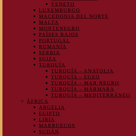
VENETO
LUXEMBURGO
MACEDONIA DEL NORTE
MALTA
MONTENEGRO
PAÍSES BAJOS
PORTUGAL
RUMANÍA
SERBIA
SUIZA
TURQUÍA
TURQUÍA – ANATOLIA
TURQUÍA – EGEO
TURQUÍA – MAR NEGRO
TURQUÍA – MÁRMARA
TURQUÍA – MEDITERRÁNEO
ÁFRICA
ARGELIA
EGIPTO
LIBIA
MARRUECOS
SUDÁN