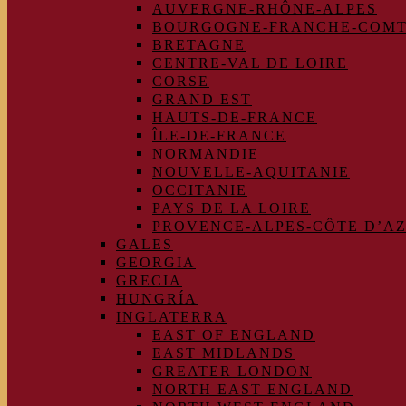
AUVERGNE-RHÔNE-ALPES
BOURGOGNE-FRANCHE-COM
BRETAGNE
CENTRE-VAL DE LOIRE
CORSE
GRAND EST
HAUTS-DE-FRANCE
ÎLE-DE-FRANCE
NORMANDIE
NOUVELLE-AQUITANIE
OCCITANIE
PAYS DE LA LOIRE
PROVENCE-ALPES-CÔTE D’A
GALES
GEORGIA
GRECIA
HUNGRÍA
INGLATERRA
EAST OF ENGLAND
EAST MIDLANDS
GREATER LONDON
NORTH EAST ENGLAND