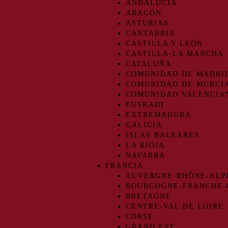
ANDALUCIA
ARAGÓN
ASTURIAS
CANTABRIA
CASTILLA Y LEÓN
CASTILLA-LA MANCHA
CATALUÑA
COMUNIDAD DE MADRI
COMUNIDAD DE MURCI
COMUNIDAD VALENCIA
EUSKADI
EXTREMADURA
GALICIA
ISLAS BALEARES
LA RIOJA
NAVARRA
FRANCIA
AUVERGNE-RHÔNE-ALP
BOURGOGNE-FRANCHE
BRETAGNE
CENTRE-VAL DE LOIRE
CORSE
GRAND EST