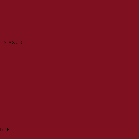
 D’AZUR
MBER