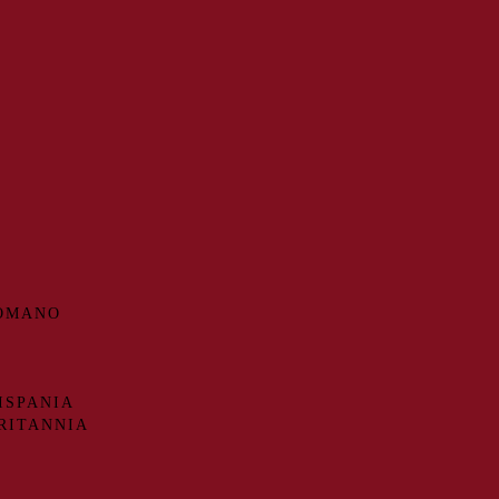
ROMANO
ISPANIA
RITANNIA