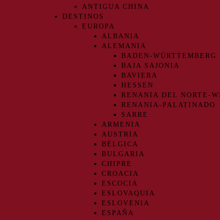
ANTIGUA CHINA
DESTINOS
EUROPA
ALBANIA
ALEMANIA
BADEN-WÜRTTEMBERG
BAJA SAJONIA
BAVIERA
HESSEN
RENANIA DEL NORTE-W
RENANIA-PALATINADO
SARRE
ARMENIA
AUSTRIA
BÉLGICA
BULGARIA
CHIPRE
CROACIA
ESCOCIA
ESLOVAQUIA
ESLOVENIA
ESPAÑA