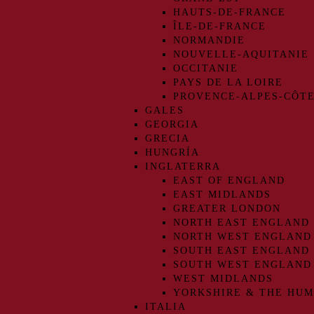
HAUTS-DE-FRANCE
ÎLE-DE-FRANCE
NORMANDIE
NOUVELLE-AQUITANIE
OCCITANIE
PAYS DE LA LOIRE
PROVENCE-ALPES-CÔTE
GALES
GEORGIA
GRECIA
HUNGRÍA
INGLATERRA
EAST OF ENGLAND
EAST MIDLANDS
GREATER LONDON
NORTH EAST ENGLAND
NORTH WEST ENGLAND
SOUTH EAST ENGLAND
SOUTH WEST ENGLAND
WEST MIDLANDS
YORKSHIRE & THE HU
ITALIA