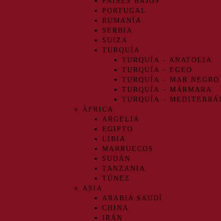
PAÍSES BAJOS
PORTUGAL
RUMANÍA
SERBIA
SUIZA
TURQUÍA
TURQUÍA – ANATOLIA
TURQUÍA – EGEO
TURQUÍA – MAR NEGRO
TURQUÍA – MÁRMARA
TURQUÍA – MEDITERRÁ
ÁFRICA
ARGELIA
EGIPTO
LIBIA
MARRUECOS
SUDÁN
TANZANIA
TÚNEZ
ASIA
ARABIA SAUDÍ
CHINA
IRÁN