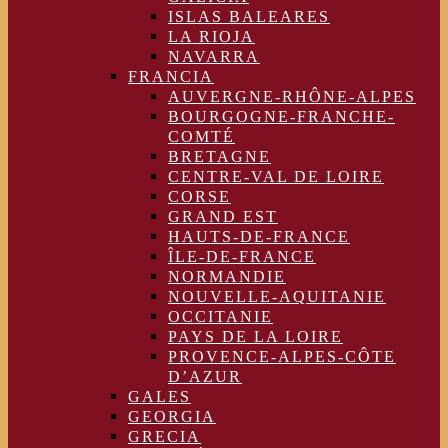
ISLAS BALEARES
LA RIOJA
NAVARRA
FRANCIA
AUVERGNE-RHÔNE-ALPES
BOURGOGNE-FRANCHE-
COMTÉ
BRETAGNE
CENTRE-VAL DE LOIRE
CORSE
GRAND EST
HAUTS-DE-FRANCE
ÎLE-DE-FRANCE
NORMANDIE
NOUVELLE-AQUITANIE
OCCITANIE
PAYS DE LA LOIRE
PROVENCE-ALPES-CÔTE
D’AZUR
GALES
GEORGIA
GRECIA