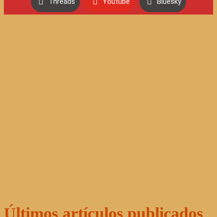
Threads
Youtube
Bluesky
Últimos artículos publicados