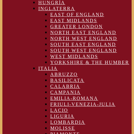
HUNGRÍA
INGLATERRA
EAST OF ENGLAND
EAST MIDLANDS
GREATER LONDON
NORTH EAST ENGLAND
NORTH WEST ENGLAND
SOUTH EAST ENGLAND
SOUTH WEST ENGLAND
WEST MIDLANDS
YORKSHIRE & THE HUMBER
ITALIA
ABRUZZO
BASILICATA
CALABRIA
CAMPANIA
EMILIA-ROMANA
FRIULI-VENEZIA-JULIA
LACIO
LIGURIA
LOMBARDIA
MOLISSE