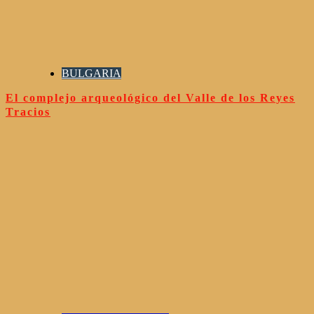
BULGARIA
El complejo arqueológico del Valle de los Reyes
Tracios