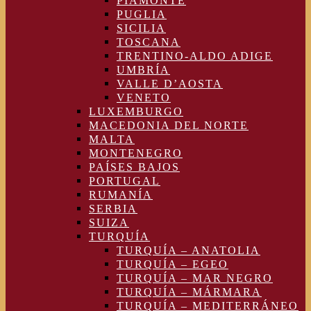
PIAMONTE
PUGLIA
SICILIA
TOSCANA
TRENTINO-ALDO ADIGE
UMBRÍA
VALLE D’AOSTA
VENETO
LUXEMBURGO
MACEDONIA DEL NORTE
MALTA
MONTENEGRO
PAÍSES BAJOS
PORTUGAL
RUMANÍA
SERBIA
SUIZA
TURQUÍA
TURQUÍA – ANATOLIA
TURQUÍA – EGEO
TURQUÍA – MAR NEGRO
TURQUÍA – MÁRMARA
TURQUÍA – MEDITERRÁNEO