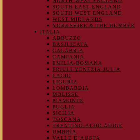
NORTH WEST ENGLAND
SOUTH EAST ENGLAND
SOUTH WEST ENGLAND
WEST MIDLANDS
YORKSHIRE & THE HUMBER
ITALIA
ABRUZZO
BASILICATA
CALABRIA
CAMPANIA
EMILIA-ROMANA
FRIULI-VENEZIA-JULIA
LACIO
LIGURIA
LOMBARDIA
MOLISSE
PIAMONTE
PUGLIA
SICILIA
TOSCANA
TRENTINO-ALDO ADIGE
UMBRÍA
VALLE D’AOSTA