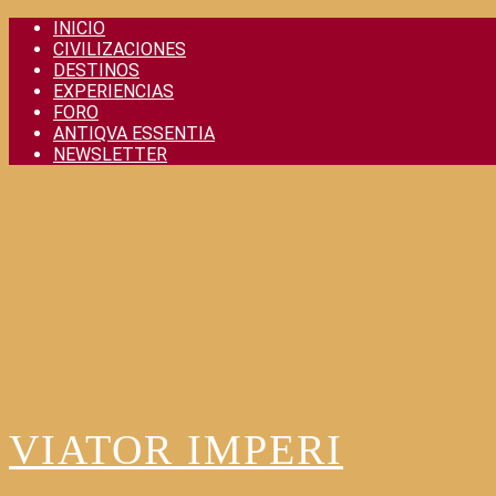
Skip
INICIO
to
CIVILIZACIONES
content
DESTINOS
EXPERIENCIAS
FORO
ANTIQVA ESSENTIA
NEWSLETTER
VIATOR IMPERI