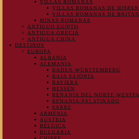
VILLAS ROMANAS
VILLAS ROMANAS DE HISPAN
VILLAS ROMANAS DE BRITA
MINAS ROMANAS
ANTIGUO EGIPTO
ANTIGUA GRECIA
ANTIGUA CHINA
DESTINOS
EUROPA
ALBANIA
ALEMANIA
BADEN-WÜRTTEMBERG
BAJA SAJONIA
BAVIERA
HESSEN
RENANIA DEL NORTE-WESTF
RENANIA-PALATINADO
SARRE
ARMENIA
AUSTRIA
BÉLGICA
BULGARIA
CHIPRE