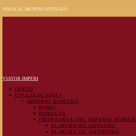
VIAJA AL MUNDO ANTIGUO
Primary
Menu
VIATOR IMPERI
INICIO
CIVILIZACIONES
IMPERIO ROMANO
ROMA
POMPEYA
FRONTERAS DEL IMPERIO ROMA
EL MURO DE ADRIANO
EL MURO DE ANTONINO