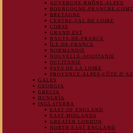
AUVERGNE-RHÔNE-ALPES
BOURGOGNE-FRANCHE-COM
BRETAGNE
CENTRE-VAL DE LOIRE
CORSE
GRAND EST
HAUTS-DE-FRANCE
ÎLE-DE-FRANCE
NORMANDIE
NOUVELLE-AQUITANIE
OCCITANIE
PAYS DE LA LOIRE
PROVENCE-ALPES-CÔTE D’A
GALES
GEORGIA
GRECIA
HUNGRÍA
INGLATERRA
EAST OF ENGLAND
EAST MIDLANDS
GREATER LONDON
NORTH EAST ENGLAND