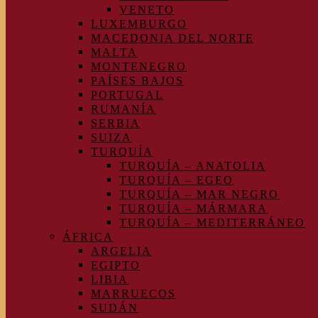
VENETO
LUXEMBURGO
MACEDONIA DEL NORTE
MALTA
MONTENEGRO
PAÍSES BAJOS
PORTUGAL
RUMANÍA
SERBIA
SUIZA
TURQUÍA
TURQUÍA – ANATOLIA
TURQUÍA – EGEO
TURQUÍA – MAR NEGRO
TURQUÍA – MÁRMARA
TURQUÍA – MEDITERRÁNEO
ÁFRICA
ARGELIA
EGIPTO
LIBIA
MARRUECOS
SUDÁN