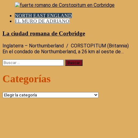
NORTH EAST ENGLAND
EL MURO DE ADRIANO
La ciudad romana de Corbridge
Inglaterra – Northumberland / CORSTOPITUM (Britannia)
En el condado de Northumberland, a 26 km al oeste de…
Buscar:
Categorías
Categorías