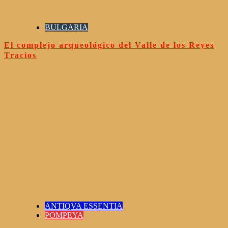
BULGARIA
El complejo arqueológico del Valle de los Reyes
Tracios
ANTIQVA ESSENTIA
POMPEYA