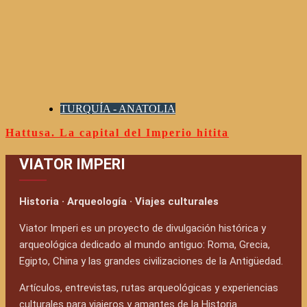
TURQUÍA - ANATOLIA
Hattusa. La capital del Imperio hitita
VIATOR IMPERI
Historia · Arqueología · Viajes culturales
Viator Imperi es un proyecto de divulgación histórica y
arqueológica dedicado al mundo antiguo: Roma, Grecia,
Egipto, China y las grandes civilizaciones de la Antigüedad.
Artículos, entrevistas, rutas arqueológicas y experiencias
culturales para viajeros y amantes de la Historia.