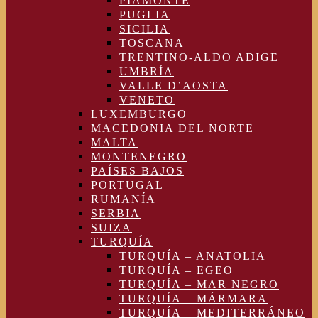
PIAMONTE
PUGLIA
SICILIA
TOSCANA
TRENTINO-ALDO ADIGE
UMBRÍA
VALLE D’AOSTA
VENETO
LUXEMBURGO
MACEDONIA DEL NORTE
MALTA
MONTENEGRO
PAÍSES BAJOS
PORTUGAL
RUMANÍA
SERBIA
SUIZA
TURQUÍA
TURQUÍA – ANATOLIA
TURQUÍA – EGEO
TURQUÍA – MAR NEGRO
TURQUÍA – MÁRMARA
TURQUÍA – MEDITERRÁNEO