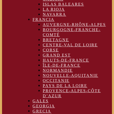
ISLAS BALEARES
LA RIOJA
NAVARRA
FRANCIA
AUVERGNE-RHÔNE-ALPES
BOURGOGNE-FRANCHE-
COMTÉ
BRETAGNE
CENTRE-VAL DE LOIRE
CORSE
GRAND EST
HAUTS-DE-FRANCE
ÎLE-DE-FRANCE
NORMANDIE
NOUVELLE-AQUITANIE
OCCITANIE
PAYS DE LA LOIRE
PROVENCE-ALPES-CÔTE
D’AZUR
GALES
GEORGIA
GRECIA