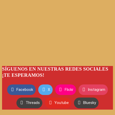
SÍGUENOS EN NUESTRAS REDES SOCIALES
¡TE ESPERAMOS!
Facebook
X
Flickr
Instagram
Threads
Youtube
Bluesky