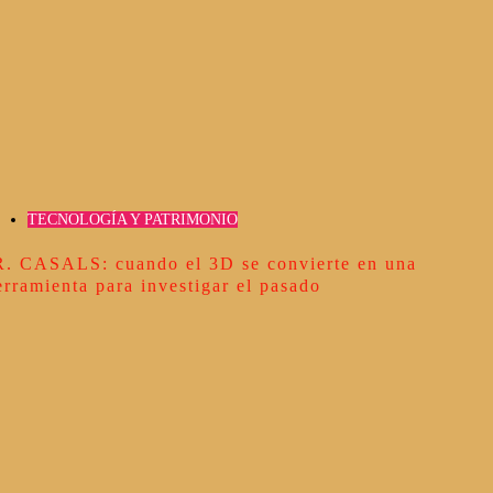
TECNOLOGÍA Y PATRIMONIO
R. CASALS: cuando el 3D se convierte en una
erramienta para investigar el pasado