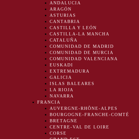
ANDALUCIA
ARAGÓN
ASTURIAS
CANTABRIA
CASTILLA Y LEÓN
CASTILLA-LA MANCHA
CATALUÑA
COMUNIDAD DE MADRID
COMUNIDAD DE MURCIA
COMUNIDAD VALENCIANA
EUSKADI
EXTREMADURA
GALICIA
ISLAS BALEARES
LA RIOJA
NAVARRA
FRANCIA
AUVERGNE-RHÔNE-ALPES
BOURGOGNE-FRANCHE-COMTÉ
BRETAGNE
CENTRE-VAL DE LOIRE
CORSE