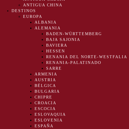
ANTIGUA CHINA
DESTINOS
EUROPA
ALBANIA
ALEMANIA
BADEN-WÜRTTEMBERG
BAJA SAJONIA
BAVIERA
HESSEN
RENANIA DEL NORTE-WESTFALIA
RENANIA-PALATINADO
SARRE
ARMENIA
AUSTRIA
BÉLGICA
BULGARIA
CHIPRE
CROACIA
ESCOCIA
ESLOVAQUIA
ESLOVENIA
ESPAÑA