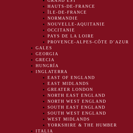
GRAND EST
HAUTS-DE-FRANCE
ÎLE-DE-FRANCE
NORMANDIE
NOUVELLE-AQUITANIE
OCCITANIE
PAYS DE LA LOIRE
PROVENCE-ALPES-CÔTE D’AZUR
GALES
GEORGIA
GRECIA
HUNGRÍA
INGLATERRA
EAST OF ENGLAND
EAST MIDLANDS
GREATER LONDON
NORTH EAST ENGLAND
NORTH WEST ENGLAND
SOUTH EAST ENGLAND
SOUTH WEST ENGLAND
WEST MIDLANDS
YORKSHIRE & THE HUMBER
ITALIA