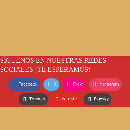
SÍGUENOS EN NUESTRAS REDES
SOCIALES ¡TE ESPERAMOS!
Facebook
X
Flickr
Instagram
Threads
Youtube
Bluesky