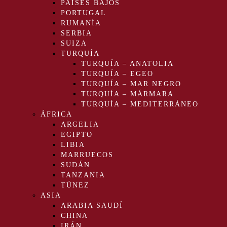
PAÍSES BAJOS
PORTUGAL
RUMANÍA
SERBIA
SUIZA
TURQUÍA
TURQUÍA – ANATOLIA
TURQUÍA – EGEO
TURQUÍA – MAR NEGRO
TURQUÍA – MÁRMARA
TURQUÍA – MEDITERRÁNEO
ÁFRICA
ARGELIA
EGIPTO
LIBIA
MARRUECOS
SUDÁN
TANZANIA
TÚNEZ
ASIA
ARABIA SAUDÍ
CHINA
IRÁN