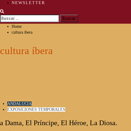
NEWSLETTER
Buscar:
Home
cultura íbera
cultura íbera
ANDALUCIA
EXPOSICIONES TEMPORALES
a Dama, El Príncipe, El Héroe, La Diosa.