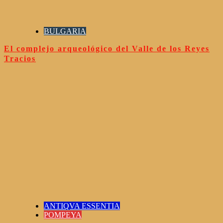
BULGARIA
El complejo arqueológico del Valle de los Reyes
Tracios
ANTIQVA ESSENTIA
POMPEYA