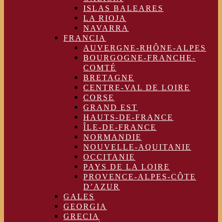
ISLAS BALEARES
LA RIOJA
NAVARRA
FRANCIA
AUVERGNE-RHÔNE-ALPES
BOURGOGNE-FRANCHE-
COMTÉ
BRETAGNE
CENTRE-VAL DE LOIRE
CORSE
GRAND EST
HAUTS-DE-FRANCE
ÎLE-DE-FRANCE
NORMANDIE
NOUVELLE-AQUITANIE
OCCITANIE
PAYS DE LA LOIRE
PROVENCE-ALPES-CÔTE
D’AZUR
GALES
GEORGIA
GRECIA