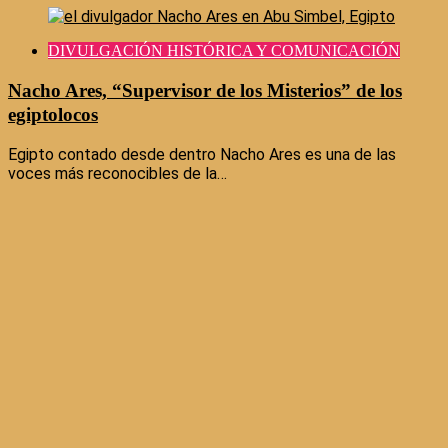
DIVULGACIÓN HISTÓRICA Y COMUNICACIÓN
Nacho Ares, “Supervisor de los Misterios” de los
egiptolocos
Egipto contado desde dentro Nacho Ares es una de las
voces más reconocibles de la…