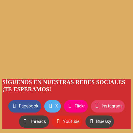
SÍGUENOS EN NUESTRAS REDES SOCIALES
¡TE ESPERAMOS!
Facebook
X
Flickr
Instagram
Threads
Youtube
Bluesky