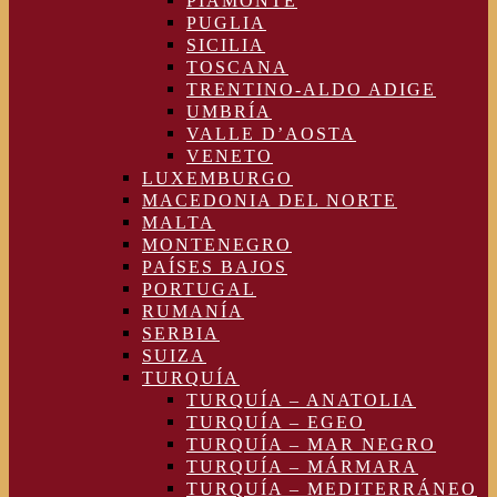
PIAMONTE
PUGLIA
SICILIA
TOSCANA
TRENTINO-ALDO ADIGE
UMBRÍA
VALLE D’AOSTA
VENETO
LUXEMBURGO
MACEDONIA DEL NORTE
MALTA
MONTENEGRO
PAÍSES BAJOS
PORTUGAL
RUMANÍA
SERBIA
SUIZA
TURQUÍA
TURQUÍA – ANATOLIA
TURQUÍA – EGEO
TURQUÍA – MAR NEGRO
TURQUÍA – MÁRMARA
TURQUÍA – MEDITERRÁNEO