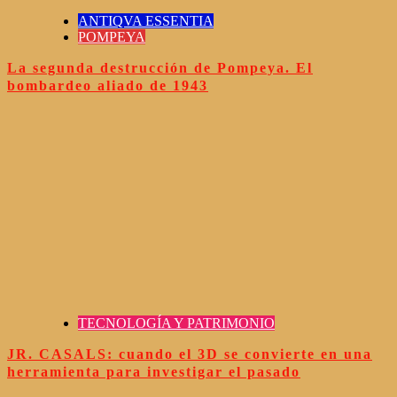
ANTIQVA ESSENTIA
POMPEYA
La segunda destrucción de Pompeya. El
bombardeo aliado de 1943
TECNOLOGÍA Y PATRIMONIO
JR. CASALS: cuando el 3D se convierte en una
herramienta para investigar el pasado