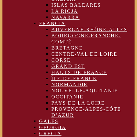
ISLAS BALEARES
LA RIOJA
NAVARRA
FRANCIA
AUVERGNE-RHÔNE-ALPES
BOURGOGNE-FRANCHE-
COMTÉ
BRETAGNE
CENTRE-VAL DE LOIRE
CORSE
GRAND EST
HAUTS-DE-FRANCE
ÎLE-DE-FRANCE
NORMANDIE
NOUVELLE-AQUITANIE
OCCITANIE
PAYS DE LA LOIRE
PROVENCE-ALPES-CÔTE
D’AZUR
GALES
GEORGIA
GRECIA