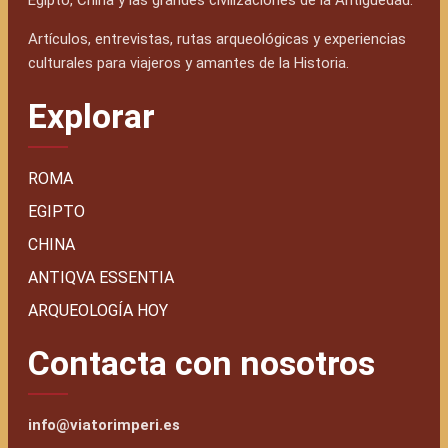
Egipto, China y las grandes civilizaciones de la Antigüedad.
Artículos, entrevistas, rutas arqueológicas y experiencias
culturales para viajeros y amantes de la Historia.
Explorar
ROMA
EGIPTO
CHINA
ANTIQVA ESSENTIA
ARQUEOLOGÍA HOY
Contacta con nosotros
info@viatorimperi.es