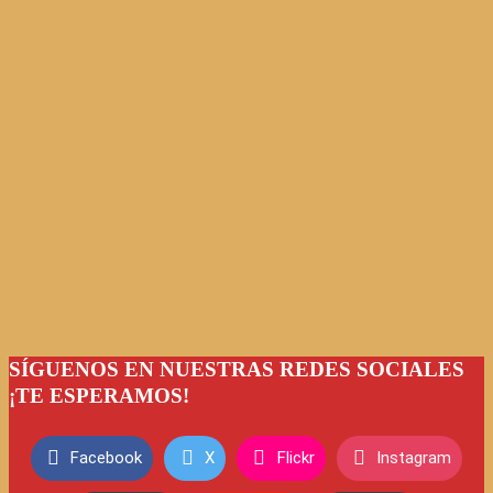
SÍGUENOS EN NUESTRAS REDES SOCIALES
¡TE ESPERAMOS!
Facebook
X
Flickr
Instagram