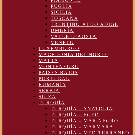
PIAMONTE
PUGLIA
SICILIA
TOSCANA
TRENTINO-ALDO ADIGE
UMBRÍA
VALLE D’AOSTA
VENETO
LUXEMBURGO
MACEDONIA DEL NORTE
MALTA
MONTENEGRO
PAÍSES BAJOS
PORTUGAL
RUMANÍA
SERBIA
SUIZA
TURQUÍA
TURQUÍA – ANATOLIA
TURQUÍA – EGEO
TURQUÍA – MAR NEGRO
TURQUÍA – MÁRMARA
TURQUÍA – MEDITERRÁNEO