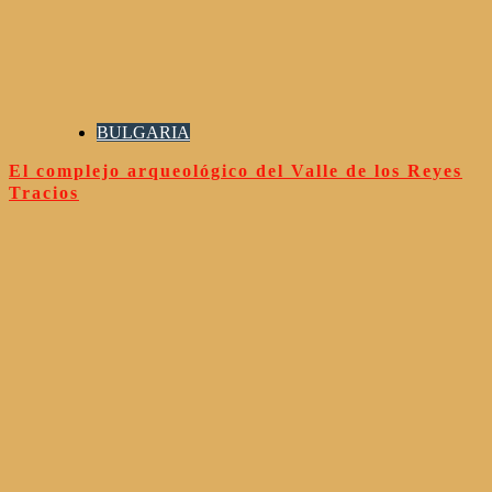
BULGARIA
El complejo arqueológico del Valle de los Reyes
Tracios