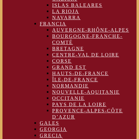
ISLAS BALEARES
LA RIOJA
NAVARRA
FRANCIA
AUVERGNE-RHÔNE-ALPES
BOURGOGNE-FRANCHE-
COMTÉ
BRETAGNE
CENTRE-VAL DE LOIRE
CORSE
GRAND EST
HAUTS-DE-FRANCE
ÎLE-DE-FRANCE
NORMANDIE
NOUVELLE-AQUITANIE
OCCITANIE
PAYS DE LA LOIRE
PROVENCE-ALPES-CÔTE
D’AZUR
GALES
GEORGIA
GRECIA