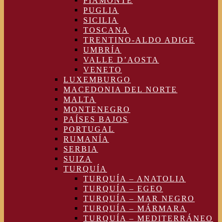
PIAMONTE
PUGLIA
SICILIA
TOSCANA
TRENTINO-ALDO ADIGE
UMBRÍA
VALLE D’AOSTA
VENETO
LUXEMBURGO
MACEDONIA DEL NORTE
MALTA
MONTENEGRO
PAÍSES BAJOS
PORTUGAL
RUMANÍA
SERBIA
SUIZA
TURQUÍA
TURQUÍA – ANATOLIA
TURQUÍA – EGEO
TURQUÍA – MAR NEGRO
TURQUÍA – MÁRMARA
TURQUÍA – MEDITERRÁNEO