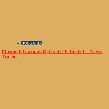
BULGARIA
El complejo arqueológico del Valle de los Reyes
Tracios