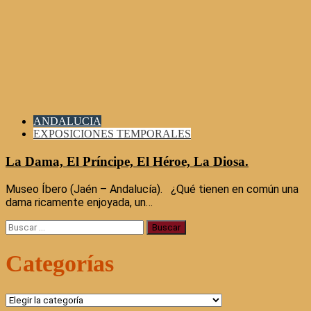
ANDALUCIA
EXPOSICIONES TEMPORALES
La Dama, El Príncipe, El Héroe, La Diosa.
Museo Íbero (Jaén – Andalucía). ¿Qué tienen en común una
dama ricamente enjoyada, un…
Buscar:
Categorías
Categorías