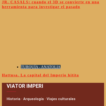
JR. CASALS: cuando el 3D se convierte en una
herramienta para investigar el pasado
TURQUÍA - ANATOLIA
Hattusa. La capital del Imperio hitita
VIATOR IMPERI
Historia · Arqueología · Viajes culturales