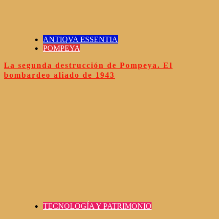
ANTIQVA ESSENTIA
POMPEYA
La segunda destrucción de Pompeya. El
bombardeo aliado de 1943
TECNOLOGÍA Y PATRIMONIO