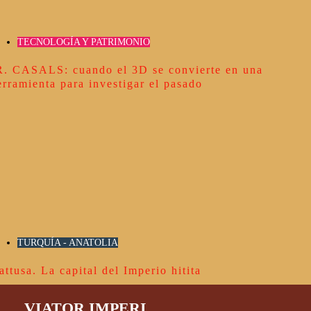
TECNOLOGÍA Y PATRIMONIO
R. CASALS: cuando el 3D se convierte en una
erramienta para investigar el pasado
TURQUÍA - ANATOLIA
attusa. La capital del Imperio hitita
VIATOR IMPERI