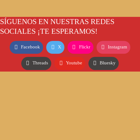
SÍGUENOS EN NUESTRAS REDES
SOCIALES ¡TE ESPERAMOS!
Facebook
X
Flickr
Instagram
Threads
Youtube
Bluesky