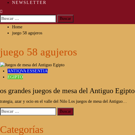
NEWSLETTER
Buscar:
Home
juego 58 agujeros
juego 58 agujeros
ANTIQVA ESSENTIA
EGIPTO
os grandes juegos de mesa del Antiguo Egipto
trategia, azar y ocio en el valle del Nilo Los juegos de mesa del Antiguo…
Buscar:
Categorías