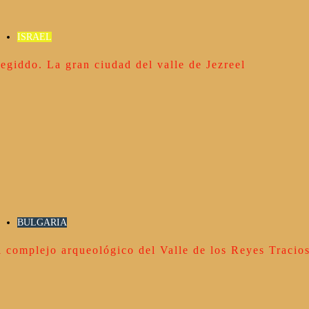
ISRAEL
egiddo. La gran ciudad del valle de Jezreel
BULGARIA
l complejo arqueológico del Valle de los Reyes Tracio