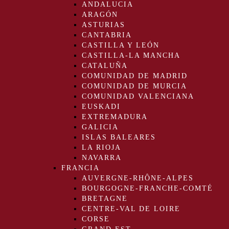
ANDALUCIA
ARAGÓN
ASTURIAS
CANTABRIA
CASTILLA Y LEÓN
CASTILLA-LA MANCHA
CATALUÑA
COMUNIDAD DE MADRID
COMUNIDAD DE MURCIA
COMUNIDAD VALENCIANA
EUSKADI
EXTREMADURA
GALICIA
ISLAS BALEARES
LA RIOJA
NAVARRA
FRANCIA
AUVERGNE-RHÔNE-ALPES
BOURGOGNE-FRANCHE-COMTÉ
BRETAGNE
CENTRE-VAL DE LOIRE
CORSE