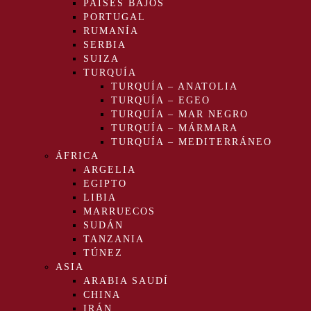
PAÍSES BAJOS
PORTUGAL
RUMANÍA
SERBIA
SUIZA
TURQUÍA
TURQUÍA – ANATOLIA
TURQUÍA – EGEO
TURQUÍA – MAR NEGRO
TURQUÍA – MÁRMARA
TURQUÍA – MEDITERRÁNEO
ÁFRICA
ARGELIA
EGIPTO
LIBIA
MARRUECOS
SUDÁN
TANZANIA
TÚNEZ
ASIA
ARABIA SAUDÍ
CHINA
IRÁN