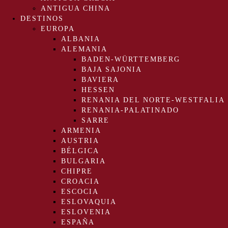
ANTIGUA CHINA
DESTINOS
EUROPA
ALBANIA
ALEMANIA
BADEN-WÜRTTEMBERG
BAJA SAJONIA
BAVIERA
HESSEN
RENANIA DEL NORTE-WESTFALIA
RENANIA-PALATINADO
SARRE
ARMENIA
AUSTRIA
BÉLGICA
BULGARIA
CHIPRE
CROACIA
ESCOCIA
ESLOVAQUIA
ESLOVENIA
ESPAÑA