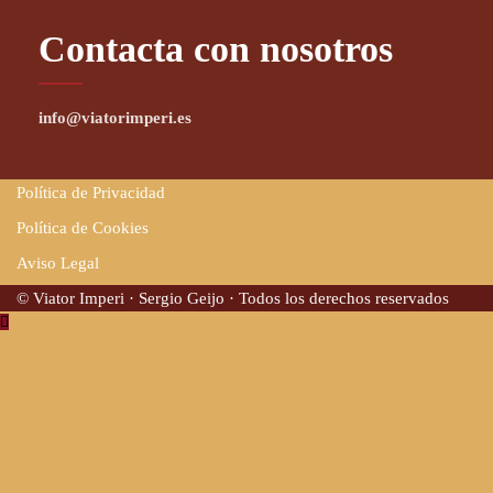
Contacta con nosotros
info@viatorimperi.es
Política de Privacidad
Política de Cookies
Aviso Legal
© Viator Imperi · Sergio Geijo · Todos los derechos reservados