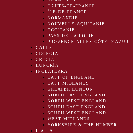
GRAND EST
HAUTS-DE-FRANCE
ÎLE-DE-FRANCE
NORMANDIE
NOUVELLE-AQUITANIE
OCCITANIE
PAYS DE LA LOIRE
PROVENCE-ALPES-CÔTE D’AZUR
GALES
GEORGIA
GRECIA
HUNGRÍA
INGLATERRA
EAST OF ENGLAND
EAST MIDLANDS
GREATER LONDON
NORTH EAST ENGLAND
NORTH WEST ENGLAND
SOUTH EAST ENGLAND
SOUTH WEST ENGLAND
WEST MIDLANDS
YORKSHIRE & THE HUMBER
ITALIA