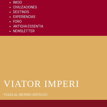
Skip
INICIO
to
CIVILIZACIONES
content
DESTINOS
EXPERIENCIAS
FORO
ANTIQVA ESSENTIA
NEWSLETTER
VIATOR IMPERI
VIAJA AL MUNDO ANTIGUO
Primary
Menu