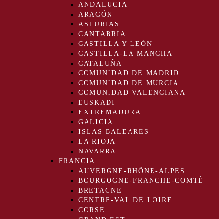
ANDALUCIA
ARAGÓN
ASTURIAS
CANTABRIA
CASTILLA Y LEÓN
CASTILLA-LA MANCHA
CATALUÑA
COMUNIDAD DE MADRID
COMUNIDAD DE MURCIA
COMUNIDAD VALENCIANA
EUSKADI
EXTREMADURA
GALICIA
ISLAS BALEARES
LA RIOJA
NAVARRA
FRANCIA
AUVERGNE-RHÔNE-ALPES
BOURGOGNE-FRANCHE-COMTÉ
BRETAGNE
CENTRE-VAL DE LOIRE
CORSE