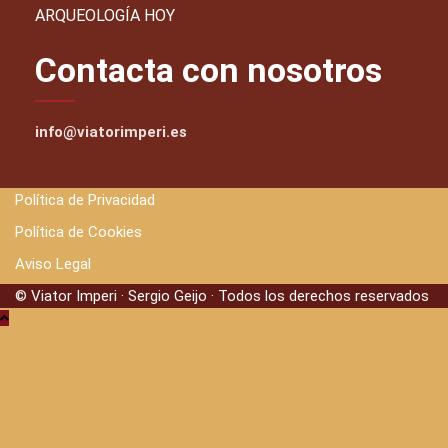
ARQUEOLOGÍA HOY
Contacta con nosotros
info@viatorimperi.es
Política de Privacidad
Política de Cookies
Aviso Legal
© Viator Imperi · Sergio Geijo · Todos los derechos reservados