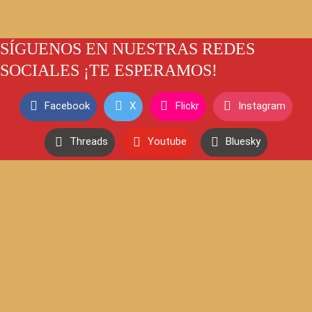
SÍGUENOS EN NUESTRAS REDES
SOCIALES ¡TE ESPERAMOS!
Facebook
X
Flickr
Instagram
Threads
Youtube
Bluesky