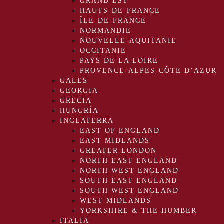
GRAND EST
HAUTS-DE-FRANCE
ÎLE-DE-FRANCE
NORMANDIE
NOUVELLE-AQUITANIE
OCCITANIE
PAYS DE LA LOIRE
PROVENCE-ALPES-CÔTE D’AZUR
GALES
GEORGIA
GRECIA
HUNGRÍA
INGLATERRA
EAST OF ENGLAND
EAST MIDLANDS
GREATER LONDON
NORTH EAST ENGLAND
NORTH WEST ENGLAND
SOUTH EAST ENGLAND
SOUTH WEST ENGLAND
WEST MIDLANDS
YORKSHIRE & THE HUMBER
ITALIA