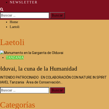
NEWSLETTER
Buscar:
Home
Laetoli
Laetoli
TANZANIA
lduvai, la cuna de la Humanidad
ONTENIDO PATROCINADO · EN COLABORACIÓN CON NATURE IN SPIRIT
AVEL Tanzania · Área de Conservación…
Buscar:
Categorías