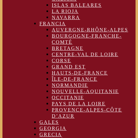
ISLAS BALEARES
LA RIOJA
NAVARRA
FRANCIA
AUVERGNE-RHÔNE-ALPES
BOURGOGNE-FRANCHE-
COMTÉ
BRETAGNE
CENTRE-VAL DE LOIRE
CORSE
GRAND EST
HAUTS-DE-FRANCE
ÎLE-DE-FRANCE
NORMANDIE
NOUVELLE-AQUITANIE
OCCITANIE
PAYS DE LA LOIRE
PROVENCE-ALPES-CÔTE
D’AZUR
GALES
GEORGIA
GRECIA