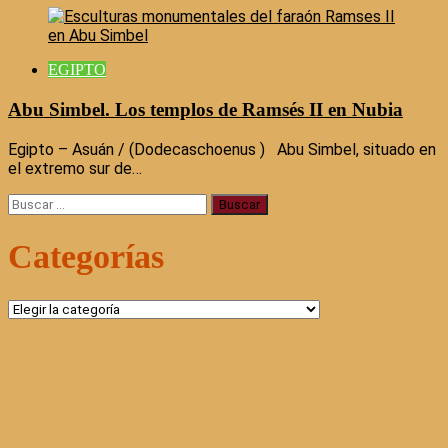
EGIPTO
Abu Simbel. Los templos de Ramsés II en Nubia
Egipto – Asuán / (Dodecaschoenus ) Abu Simbel, situado en
el extremo sur de…
Buscar:
Categorías
Categorías