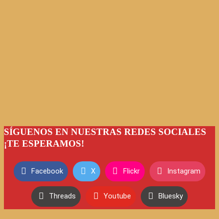
SÍGUENOS EN NUESTRAS REDES SOCIALES
¡TE ESPERAMOS!
Facebook
X
Flickr
Instagram
Threads
Youtube
Bluesky