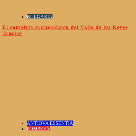
BULGARIA
El complejo arqueológico del Valle de los Reyes
Tracios
ANTIQVA ESSENTIA
POMPEYA