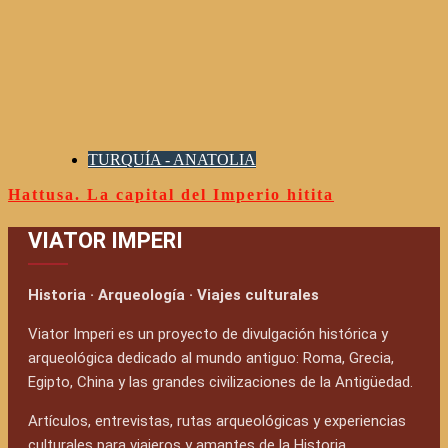
TURQUÍA - ANATOLIA
Hattusa. La capital del Imperio hitita
VIATOR IMPERI
Historia · Arqueología · Viajes culturales
Viator Imperi es un proyecto de divulgación histórica y
arqueológica dedicado al mundo antiguo: Roma, Grecia,
Egipto, China y las grandes civilizaciones de la Antigüedad.
Artículos, entrevistas, rutas arqueológicas y experiencias
culturales para viajeros y amantes de la Historia.