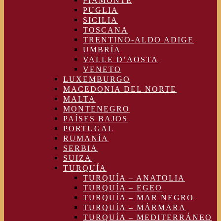
PIAMONTE
PUGLIA
SICILIA
TOSCANA
TRENTINO-ALDO ADIGE
UMBRÍA
VALLE D’AOSTA
VENETO
LUXEMBURGO
MACEDONIA DEL NORTE
MALTA
MONTENEGRO
PAÍSES BAJOS
PORTUGAL
RUMANÍA
SERBIA
SUIZA
TURQUÍA
TURQUÍA – ANATOLIA
TURQUÍA – EGEO
TURQUÍA – MAR NEGRO
TURQUÍA – MÁRMARA
TURQUÍA – MEDITERRÁNEO