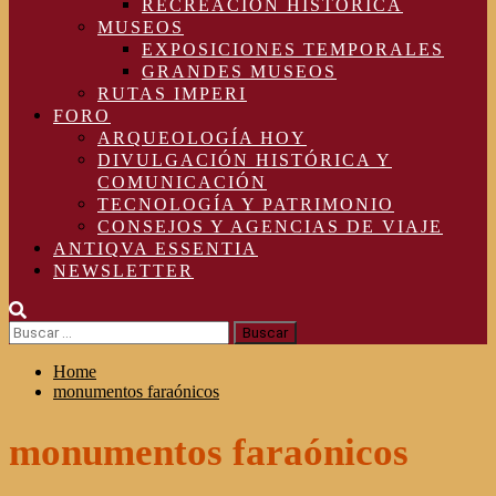
RECREACIÓN HISTÓRICA
MUSEOS
EXPOSICIONES TEMPORALES
GRANDES MUSEOS
RUTAS IMPERI
FORO
ARQUEOLOGÍA HOY
DIVULGACIÓN HISTÓRICA Y
COMUNICACIÓN
TECNOLOGÍA Y PATRIMONIO
CONSEJOS Y AGENCIAS DE VIAJE
ANTIQVA ESSENTIA
NEWSLETTER
Buscar:
Home
monumentos faraónicos
monumentos faraónicos