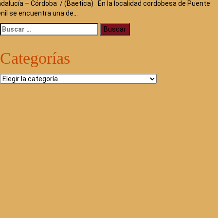
dalucía – Córdoba / (Baetica) En la localidad cordobesa de Puente
nil se encuentra una de…
Buscar:
Categorías
Categorías