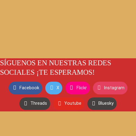
SÍGUENOS EN NUESTRAS REDES
SOCIALES ¡TE ESPERAMOS!
Facebook
X
Flickr
Instagram
Threads
Youtube
Bluesky