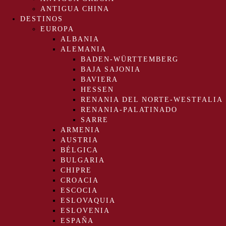
ANTIGUA CHINA
DESTINOS
EUROPA
ALBANIA
ALEMANIA
BADEN-WÜRTTEMBERG
BAJA SAJONIA
BAVIERA
HESSEN
RENANIA DEL NORTE-WESTFALIA
RENANIA-PALATINADO
SARRE
ARMENIA
AUSTRIA
BÉLGICA
BULGARIA
CHIPRE
CROACIA
ESCOCIA
ESLOVAQUIA
ESLOVENIA
ESPAÑA