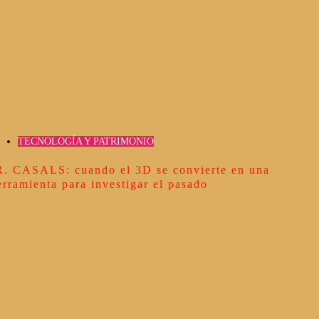
TECNOLOGÍA Y PATRIMONIO
R. CASALS: cuando el 3D se convierte en una
erramienta para investigar el pasado