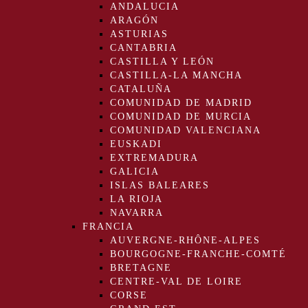
ANDALUCIA
ARAGÓN
ASTURIAS
CANTABRIA
CASTILLA Y LEÓN
CASTILLA-LA MANCHA
CATALUÑA
COMUNIDAD DE MADRID
COMUNIDAD DE MURCIA
COMUNIDAD VALENCIANA
EUSKADI
EXTREMADURA
GALICIA
ISLAS BALEARES
LA RIOJA
NAVARRA
FRANCIA
AUVERGNE-RHÔNE-ALPES
BOURGOGNE-FRANCHE-COMTÉ
BRETAGNE
CENTRE-VAL DE LOIRE
CORSE