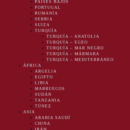
PAÍSES BAJOS
PORTUGAL
RUMANÍA
SERBIA
SUIZA
TURQUÍA
TURQUÍA – ANATOLIA
TURQUÍA – EGEO
TURQUÍA – MAR NEGRO
TURQUÍA – MÁRMARA
TURQUÍA – MEDITERRÁNEO
ÁFRICA
ARGELIA
EGIPTO
LIBIA
MARRUECOS
SUDÁN
TANZANIA
TÚNEZ
ASIA
ARABIA SAUDÍ
CHINA
IRÁN