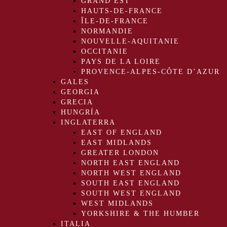
GRAND EST
HAUTS-DE-FRANCE
ÎLE-DE-FRANCE
NORMANDIE
NOUVELLE-AQUITANIE
OCCITANIE
PAYS DE LA LOIRE
PROVENCE-ALPES-CÔTE D’AZUR
GALES
GEORGIA
GRECIA
HUNGRÍA
INGLATERRA
EAST OF ENGLAND
EAST MIDLANDS
GREATER LONDON
NORTH EAST ENGLAND
NORTH WEST ENGLAND
SOUTH EAST ENGLAND
SOUTH WEST ENGLAND
WEST MIDLANDS
YORKSHIRE & THE HUMBER
ITALIA