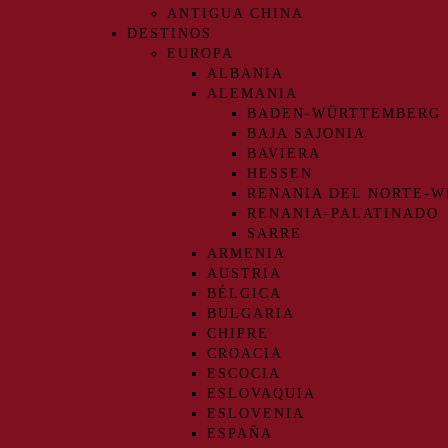
ANTIGUA CHINA
DESTINOS
EUROPA
ALBANIA
ALEMANIA
BADEN-WÜRTTEMBERG
BAJA SAJONIA
BAVIERA
HESSEN
RENANIA DEL NORTE-W
RENANIA-PALATINADO
SARRE
ARMENIA
AUSTRIA
BÉLGICA
BULGARIA
CHIPRE
CROACIA
ESCOCIA
ESLOVAQUIA
ESLOVENIA
ESPAÑA