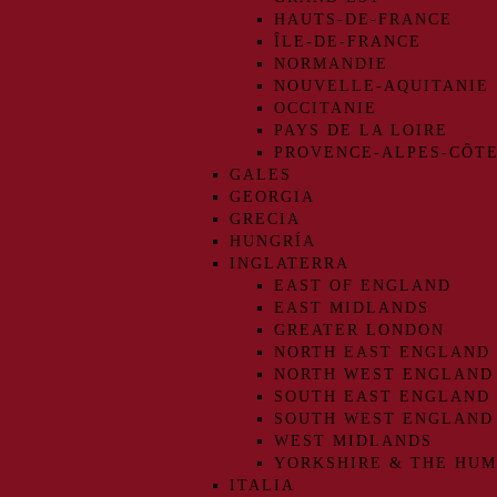
HAUTS-DE-FRANCE
ÎLE-DE-FRANCE
NORMANDIE
NOUVELLE-AQUITANIE
OCCITANIE
PAYS DE LA LOIRE
PROVENCE-ALPES-CÔTE
GALES
GEORGIA
GRECIA
HUNGRÍA
INGLATERRA
EAST OF ENGLAND
EAST MIDLANDS
GREATER LONDON
NORTH EAST ENGLAND
NORTH WEST ENGLAND
SOUTH EAST ENGLAND
SOUTH WEST ENGLAND
WEST MIDLANDS
YORKSHIRE & THE HU
ITALIA