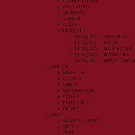
PAÍSES BAJOS
PORTUGAL
RUMANÍA
SERBIA
SUIZA
TURQUÍA
TURQUÍA – ANATOLIA
TURQUÍA – EGEO
TURQUÍA – MAR NEGRO
TURQUÍA – MÁRMARA
TURQUÍA – MEDITERRÁ
ÁFRICA
ARGELIA
EGIPTO
LIBIA
MARRUECOS
SUDÁN
TANZANIA
TÚNEZ
ASIA
ARABIA SAUDÍ
CHINA
IRÁN