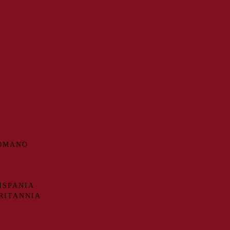
ROMANO
ISPANIA
RITANNIA