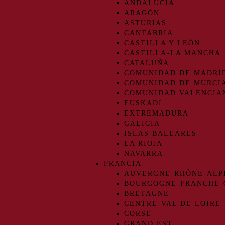
ANDALUCIA
ARAGÓN
ASTURIAS
CANTABRIA
CASTILLA Y LEÓN
CASTILLA-LA MANCHA
CATALUÑA
COMUNIDAD DE MADRI
COMUNIDAD DE MURCI
COMUNIDAD VALENCIA
EUSKADI
EXTREMADURA
GALICIA
ISLAS BALEARES
LA RIOJA
NAVARRA
FRANCIA
AUVERGNE-RHÔNE-ALP
BOURGOGNE-FRANCHE
BRETAGNE
CENTRE-VAL DE LOIRE
CORSE
GRAND EST