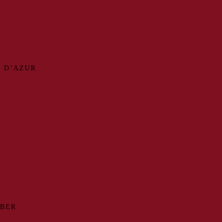
 D’AZUR
MBER