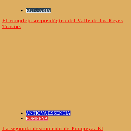
BULGARIA
El complejo arqueológico del Valle de los Reyes
Tracios
ANTIQVA ESSENTIA
POMPEYA
La segunda destrucción de Pompeya. El