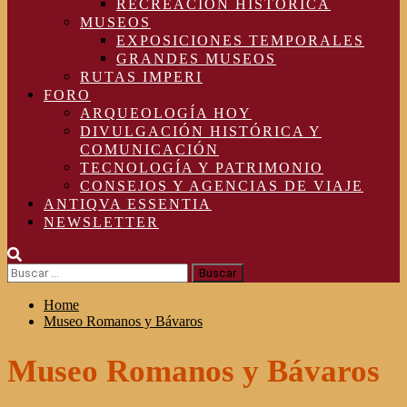
RECREACIÓN HISTÓRICA
MUSEOS
EXPOSICIONES TEMPORALES
GRANDES MUSEOS
RUTAS IMPERI
FORO
ARQUEOLOGÍA HOY
DIVULGACIÓN HISTÓRICA Y
COMUNICACIÓN
TECNOLOGÍA Y PATRIMONIO
CONSEJOS Y AGENCIAS DE VIAJE
ANTIQVA ESSENTIA
NEWSLETTER
Buscar:
Home
Museo Romanos y Bávaros
Museo Romanos y Bávaros