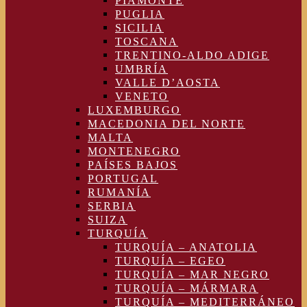
PIAMONTE
PUGLIA
SICILIA
TOSCANA
TRENTINO-ALDO ADIGE
UMBRÍA
VALLE D’AOSTA
VENETO
LUXEMBURGO
MACEDONIA DEL NORTE
MALTA
MONTENEGRO
PAÍSES BAJOS
PORTUGAL
RUMANÍA
SERBIA
SUIZA
TURQUÍA
TURQUÍA – ANATOLIA
TURQUÍA – EGEO
TURQUÍA – MAR NEGRO
TURQUÍA – MÁRMARA
TURQUÍA – MEDITERRÁNEO