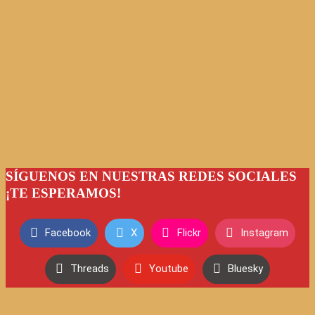
SÍGUENOS EN NUESTRAS REDES SOCIALES
¡TE ESPERAMOS!
Facebook
X
Flickr
Instagram
Threads
Youtube
Bluesky