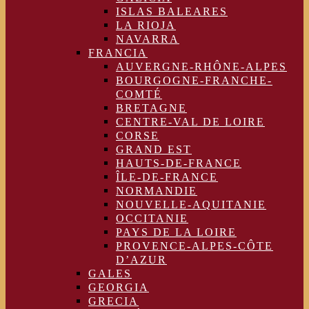
ISLAS BALEARES
LA RIOJA
NAVARRA
FRANCIA
AUVERGNE-RHÔNE-ALPES
BOURGOGNE-FRANCHE-
COMTÉ
BRETAGNE
CENTRE-VAL DE LOIRE
CORSE
GRAND EST
HAUTS-DE-FRANCE
ÎLE-DE-FRANCE
NORMANDIE
NOUVELLE-AQUITANIE
OCCITANIE
PAYS DE LA LOIRE
PROVENCE-ALPES-CÔTE
D’AZUR
GALES
GEORGIA
GRECIA