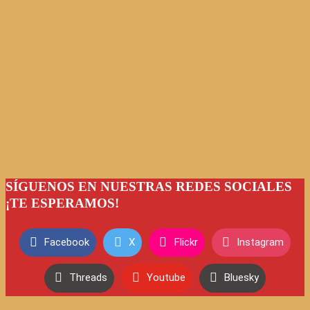
SÍGUENOS EN NUESTRAS REDES SOCIALES
¡TE ESPERAMOS!
Facebook
X
Flickr
Instagram
Threads
Youtube
Bluesky