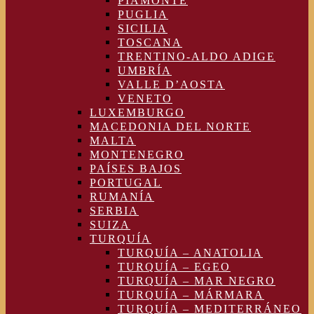
PIAMONTE
PUGLIA
SICILIA
TOSCANA
TRENTINO-ALDO ADIGE
UMBRÍA
VALLE D’AOSTA
VENETO
LUXEMBURGO
MACEDONIA DEL NORTE
MALTA
MONTENEGRO
PAÍSES BAJOS
PORTUGAL
RUMANÍA
SERBIA
SUIZA
TURQUÍA
TURQUÍA – ANATOLIA
TURQUÍA – EGEO
TURQUÍA – MAR NEGRO
TURQUÍA – MÁRMARA
TURQUÍA – MEDITERRÁNEO