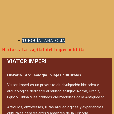
TURQUÍA - ANATOLIA
Hattusa. La capital del Imperio hitita
VIATOR IMPERI
Historia · Arqueología · Viajes culturales
Viator Imperi es un proyecto de divulgación histórica y
arqueológica dedicado al mundo antiguo: Roma, Grecia,
Egipto, China y las grandes civilizaciones de la Antigüedad.
Artículos, entrevistas, rutas arqueológicas y experiencias
culturales para viajeros y amantes de la Historia.