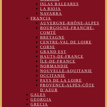
ISLAS BALEARES
LA RIOJA
NAVARRA
FRANCIA
AUVERGNE-RHÔNE-ALPES
BOURGOGNE-FRANCHE-
COMTÉ
BRETAGNE
CENTRE-VAL DE LOIRE
CORSE
GRAND EST
HAUTS-DE-FRANCE
ÎLE-DE-FRANCE
NORMANDIE
NOUVELLE-AQUITANIE
OCCITANIE
PAYS DE LA LOIRE
PROVENCE-ALPES-CÔTE
D’AZUR
GALES
GEORGIA
GRECIA