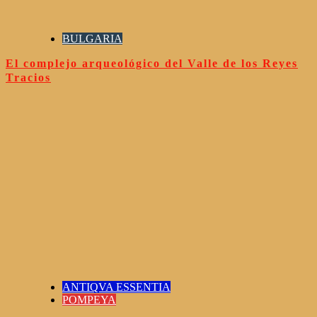
BULGARIA
El complejo arqueológico del Valle de los Reyes
Tracios
ANTIQVA ESSENTIA
POMPEYA