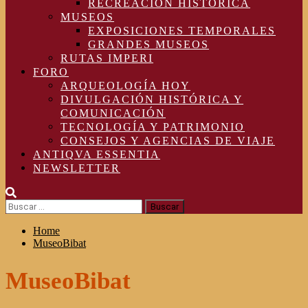
RECREACIÓN HISTÓRICA
MUSEOS
EXPOSICIONES TEMPORALES
GRANDES MUSEOS
RUTAS IMPERI
FORO
ARQUEOLOGÍA HOY
DIVULGACIÓN HISTÓRICA Y
COMUNICACIÓN
TECNOLOGÍA Y PATRIMONIO
CONSEJOS Y AGENCIAS DE VIAJE
ANTIQVA ESSENTIA
NEWSLETTER
Buscar:
Home
MuseoBibat
MuseoBibat